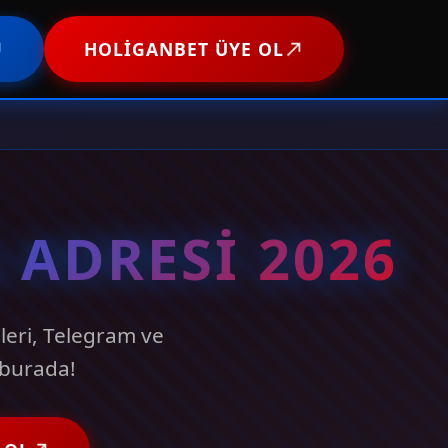
HOLIGANBET ÜYE OL
 ADRESI 2026
ileri, Telegram ve
i burada!