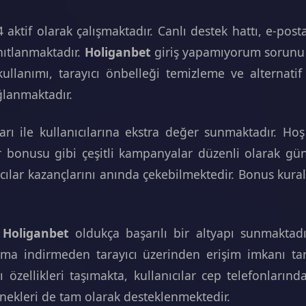
 aktif olarak çalışmaktadır. Canlı destek hattı, e-pos
anıtlanmaktadır.
Holiganbet
giriş yapamıyorum sorunu y
ullanımı, tarayıcı önbelleği temizleme ve alternatif
ğlanmaktadır.
 ile kullanıcılarına ekstra değer sunmaktadır. Hoş
ir bonusu gibi çeşitli kampanyalar düzenli olarak gü
ıcılar kazançlarını anında çekebilmektedir. Bonus kuralla
a
Holiganbet
oldukça başarılı bir altyapı sunmaktadı
ama indirmeden tarayıcı üzerinden erişim imkanı ta
 özellikleri taşımakta, kullanıcılar cep telefonları
nekleri de tam olarak desteklenmektedir.