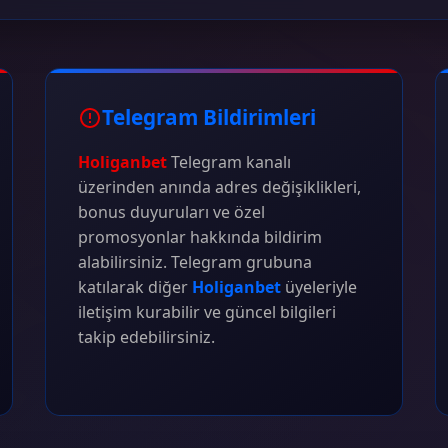
Telegram Bildirimleri
Holiganbet
Telegram kanalı
üzerinden anında adres değişiklikleri,
bonus duyuruları ve özel
promosyonlar hakkında bildirim
alabilirsiniz. Telegram grubuna
katılarak diğer
Holiganbet
üyeleriyle
iletişim kurabilir ve güncel bilgileri
takip edebilirsiniz.