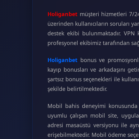
Holiganbet
müşteri hizmetleri 7/24
üzerinden kullanıcıların soruları y
destek ekibi bulunmaktadır. VPN k
profesyonel ekibimiz tarafından sa
Holiganbet
bonus ve promosyonları
kayıp bonusları ve arkadaşını get
şartsız bonus seçenekleri ile kullan
şekilde belirtilmektedir.
Mobil bahis deneyimi konusund
uyumlu çalışan mobil site, uygul
adresi masaüstü versiyonu ile aynı
erişebilmektedir. Mobil ödeme seçe