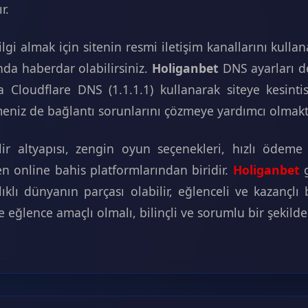
r.
gi almak için sitenin resmi iletişim kanallarını kulla
nda haberdar olabilirsiniz.
Holiganbet
DNS ayarları de
 Cloudflare DNS (1.1.1.1) kullanarak siteye kesintisi
meniz de bağlantı sorunlarını çözmeye yardımcı olmakt
lir altyapısı, zengin oyun seçenekleri, hızlı ödeme
en online bahis platformlarından biridir.
Holiganbet
g
ıklı dünyanın parçası olabilir, eğlenceli ve kazançlı 
eğlence amaçlı olmalı, bilinçli ve sorumlu bir şekild