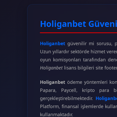
Holiganbet Güveni
Holiganbet
güvenilir mi sorusu, p
Uzun yıllardır sektörde hizmet ver
oyun komisyonları tarafından dene
Holiganbet
lisans bilgileri site foot
Holiganbet
ödeme yöntemleri konus
Papara, Paycell, kripto para b
gerçekleştirebilmektedir.
Holiganb
Platform, finansal işlemlerde kull
kullanmaktadır.