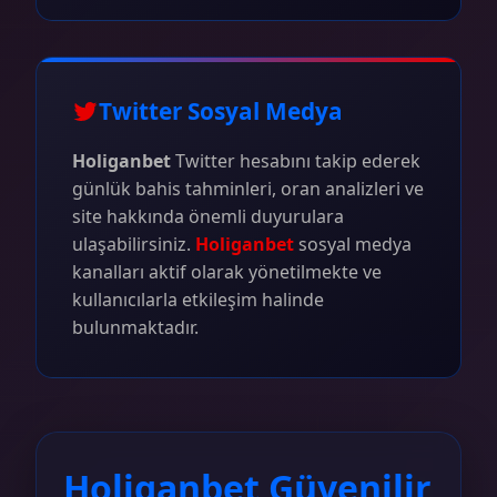
Twitter Sosyal Medya
Holiganbet
Twitter hesabını takip ederek
günlük bahis tahminleri, oran analizleri ve
site hakkında önemli duyurulara
ulaşabilirsiniz.
Holiganbet
sosyal medya
kanalları aktif olarak yönetilmekte ve
kullanıcılarla etkileşim halinde
bulunmaktadır.
Holiganbet Güvenilir