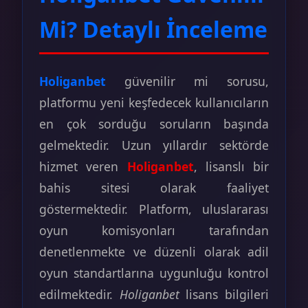
Mi? Detaylı İnceleme
Holiganbet
güvenilir mi sorusu,
platformu yeni keşfedecek kullanıcıların
en çok sorduğu soruların başında
gelmektedir. Uzun yıllardır sektörde
hizmet veren
Holiganbet
, lisanslı bir
bahis sitesi olarak faaliyet
göstermektedir. Platform, uluslararası
oyun komisyonları tarafından
denetlenmekte ve düzenli olarak adil
oyun standartlarına uygunluğu kontrol
edilmektedir.
Holiganbet
lisans bilgileri