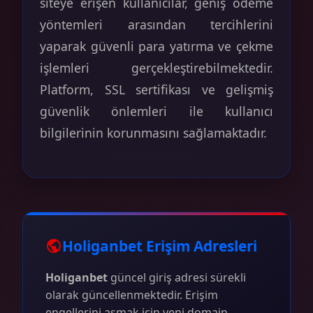
siteye erişen kullanıcılar, geniş ödeme
yöntemleri arasından tercihlerini
yaparak güvenli para yatırma ve çekme
işlemleri gerçekleştirebilmektedir.
Platform, SSL sertifikası ve gelişmiş
güvenlik önlemleri ile kullanıcı
bilgilerinin korunmasını sağlamaktadır.
Holiganbet Erişim Adresleri
Holiganbet
güncel giriş adresi sürekli
olarak güncellenmektedir. Erişim
engellerini aşmak için yeni domain