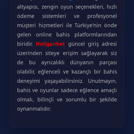
altyapısı, zengin oyun seçenekleri, hızlı
ödeme sistemleri ve profesyonel
müşteri hizmetleri ile Türkiye'nin önde
gelen online bahis platformlarından
biridir.
Holiganbet
güncel giriş adresi
üzerinden siteye erişim sağlayarak siz
de bu ayrıcalıklı dünyanın parçası
olabilir, eğlenceli ve kazançlı bir bahis
deneyimi yaşayabilirsiniz. Unutmayın,
bahis ve oyunlar sadece eğlence amaçlı
olmalı, bilinçli ve sorumlu bir şekilde
oynanmalıdır.