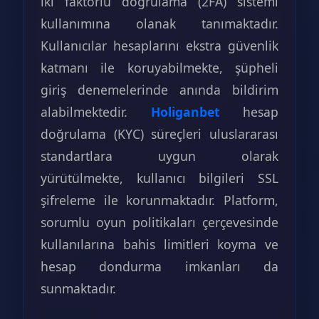
iki faktörlü doğrulama (2FA) sistemi
kullanımına olanak tanımaktadır.
Kullanıcılar hesaplarını ekstra güvenlik
katmanı ile koruyabilmekte, şüpheli
giriş denemelerinde anında bildirim
alabilmektedir.
Holiganbet
hesap
doğrulama (KYC) süreçleri uluslararası
standartlara uygun olarak
yürütülmekte, kullanıcı bilgileri SSL
şifreleme ile korunmaktadır. Platform,
sorumlu oyun politikaları çerçevesinde
kullanılarına bahis limitleri koyma ve
hesap dondurma imkanları da
sunmaktadır.