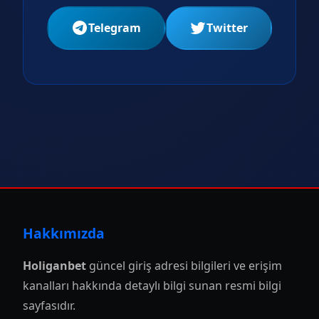
Telegram
Twitter
Hakkımızda
Holiganbet
güncel giriş adresi bilgileri ve erişim
kanalları hakkında detaylı bilgi sunan resmi bilgi
sayfasıdır.