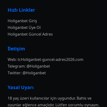
Hızlı Linkler
Holiganbet Giriş
Holiganbet Üye Ol
Holiganbet Güncel Adres
İletişim
Web:
tr.Holiganbet-guncel-adres2026.com
Telegram: @Holiganbet
Twitter: @Holiganbet
Yasal Uyarı
18 yaş üzeri kullanıcılar için uygundur. Bahis ve
oyunlar eğlence amaçlıdır. Lütfen sorumlu oynayın.