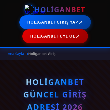
HOLIGANBET
HOLIGANBET GIRIŞ YAP
HOLIGANBET ÜYE OL
Ana Sayfa
Holiganbet Giriş
HOLIGANBET
GÜNCEL GIRIŞ
ADRESI 2026