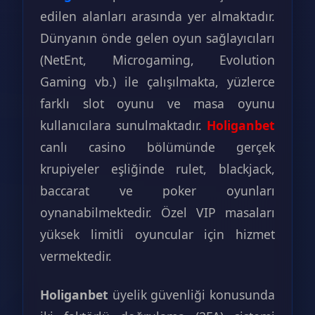
edilen alanları arasında yer almaktadır.
Dünyanın önde gelen oyun sağlayıcıları
(NetEnt, Microgaming, Evolution
Gaming vb.) ile çalışılmakta, yüzlerce
farklı slot oyunu ve masa oyunu
kullanıcılara sunulmaktadır.
Holiganbet
canlı casino bölümünde gerçek
krupiyeler eşliğinde rulet, blackjack,
baccarat ve poker oyunları
oynanabilmektedir. Özel VIP masaları
yüksek limitli oyuncular için hizmet
vermektedir.
Holiganbet
üyelik güvenliği konusunda