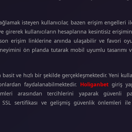
ağlamak isteyen kullanıcılar, bazen erişim engelleri 
e girerek kullanıcıların hesaplarına kesintisiz erişimi
 son erişim linklerine anında ulaşabilir ve favori o
deneyimini ön planda tutarak mobil uyumlu tasarımı ve
 basit ve hızlı bir şekilde gerçekleşmektedir. Yeni kulla
nlardan faydalanabilmektedir.
Holiganbet
giriş ya
emleri arasından tercihlerini yaparak güvenli 
, SSL sertifikası ve gelişmiş güvenlik önlemleri ile