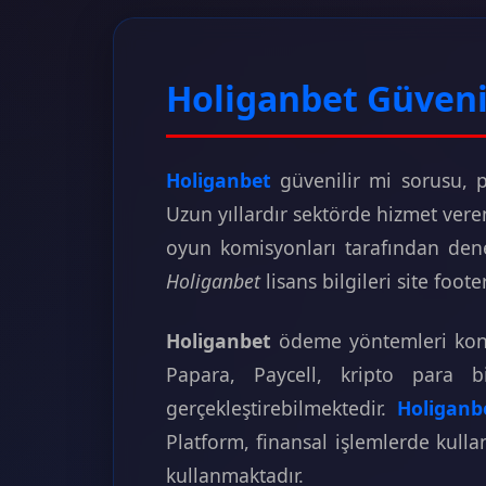
Holiganbet Güveni
Holiganbet
güvenilir mi sorusu, p
Uzun yıllardır sektörde hizmet ver
oyun komisyonları tarafından dene
Holiganbet
lisans bilgileri site foot
Holiganbet
ödeme yöntemleri konus
Papara, Paycell, kripto para b
gerçekleştirebilmektedir.
Holiganb
Platform, finansal işlemlerde kull
kullanmaktadır.