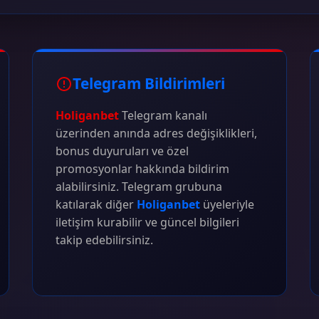
Telegram Bildirimleri
Holiganbet
Telegram kanalı
üzerinden anında adres değişiklikleri,
bonus duyuruları ve özel
promosyonlar hakkında bildirim
alabilirsiniz. Telegram grubuna
katılarak diğer
Holiganbet
üyeleriyle
iletişim kurabilir ve güncel bilgileri
takip edebilirsiniz.