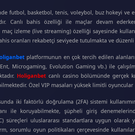
e futbol, basketbol, tenis, voleybol, buz hokeyi ve e-
ır. Canlı bahis özelliği ile maçlar devam ederke
 maç izleme (live streaming) özelliği sayesinde kullanı
ahis oranları rekabetçi seviyede tutulmakta ve düzenli
oliganbet
platformunun en çok tercih edilen alanları
Ent, Microgaming, Evolution Gaming vb.) ile çalışılm
ktadır.
Holiganbet
canlı casino bölümünde gerçek krup
lmektedir. Özel VIP masaları yüksek limitli oyuncular 
unda iki faktörlü doğrulama (2FA) sistemi kullanımın
anı ile koruyabilmekte, şüpheli giriş denemelerind
süreçleri uluslararası standartlara uygun olarak yür
orm, sorumlu oyun politikaları çerçevesinde kullanıla