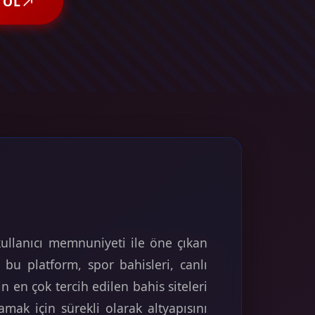
 OL
 kullanıcı memnuniyeti ile öne çıkan
 bu platform, spor bahisleri, canlı
n en çok tercih edilen bahis siteleri
amak için sürekli olarak altyapısını