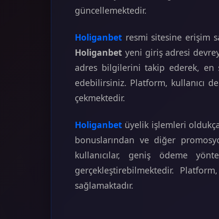
güncellemektedir.
Holiganbet
resmi sitesine erişim s
Holiganbet
yeni giriş adresi devrey
adres bilgilerini takip ederek, en
edebilirsiniz. Platform, kullanıcı 
çekmektedir.
Holiganbet
üyelik işlemleri oldukça
bonuslarından ve diğer promosyo
kullanıcılar, geniş ödeme yönt
gerçekleştirebilmektedir. Platform
sağlamaktadır.