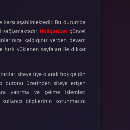
ile karşılaşabilmektedir. Bu durumda
ni sağlamaktadır.
Holiganbet
güncel
yunlarınıza kaldığınız yerden devam
 hızlı yüklenen sayfaları ile dikkat
nıcılar, siteye üye olarak hoş geldin
p butonu üzerinden siteye erişen
para yatırma ve çekme işlemleri
 kullanıcı bilgilerinin korunmasını