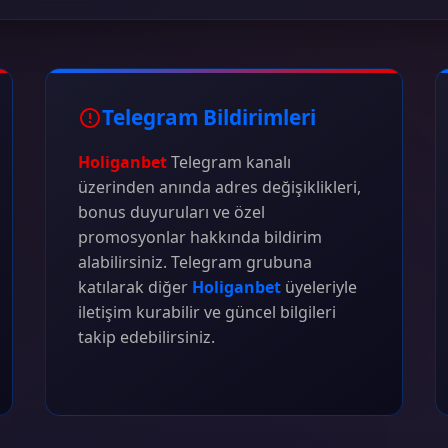
Telegram Bildirimleri
Holiganbet
Telegram kanalı
üzerinden anında adres değişiklikleri,
bonus duyuruları ve özel
promosyonlar hakkında bildirim
alabilirsiniz. Telegram grubuna
katılarak diğer
Holiganbet
üyeleriyle
iletişim kurabilir ve güncel bilgileri
takip edebilirsiniz.