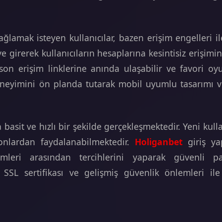
ağlamak isteyen kullanıcılar, bazen erişim engelleri 
e girerek kullanıcıların hesaplarına kesintisiz erişimi
 son erişim linklerine anında ulaşabilir ve favori o
deneyimini ön planda tutarak mobil uyumlu tasarımı ve
 basit ve hızlı bir şekilde gerçekleşmektedir. Yeni kulla
nlardan faydalanabilmektedir.
Holiganbet
giriş ya
emleri arasından tercihlerini yaparak güvenli 
, SSL sertifikası ve gelişmiş güvenlik önlemleri ile