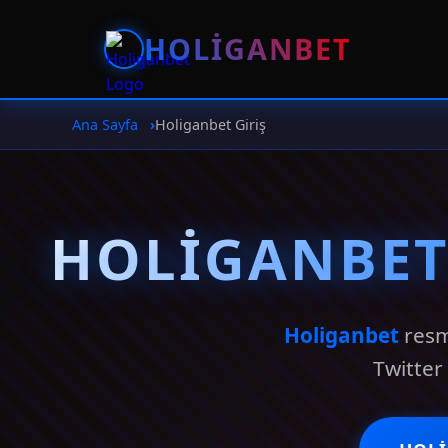
HOLIGANBET
Ana Sayfa
Holiganbet Giriş
HOLIGANBET 
Holiganbet
resmi
Twitter 