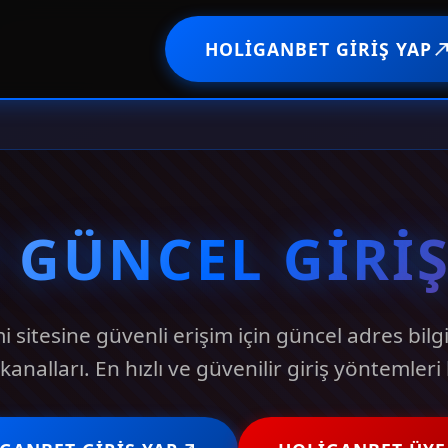
HOLIGANBET GIRIŞ YAP
GÜNCEL GIRIŞ
 sitesine güvenli erişim için güncel adres bilg
kanalları. En hızlı ve güvenilir giriş yöntemler