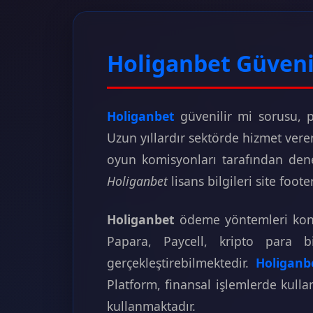
Holiganbet Güveni
Holiganbet
güvenilir mi sorusu, p
Uzun yıllardır sektörde hizmet ver
oyun komisyonları tarafından dene
Holiganbet
lisans bilgileri site foot
Holiganbet
ödeme yöntemleri konus
Papara, Paycell, kripto para b
gerçekleştirebilmektedir.
Holiganb
Platform, finansal işlemlerde kull
kullanmaktadır.