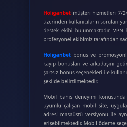
Holiganbet
müşteri hizmetleri 7/24
üzerinden kullanıcıların soruları y
destek ekibi bulunmaktadır. VPN k
profesyonel ekibimiz tarafından sa
Holiganbet
bonus ve promosyonları
kayıp bonusları ve arkadaşını get
şartsız bonus seçenekleri ile kullan
şekilde belirtilmektedir.
Mobil bahis deneyimi konusund
uyumlu çalışan mobil site, uygul
adresi masaüstü versiyonu ile aynı
erişebilmektedir. Mobil ödeme seçe