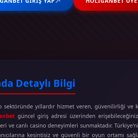
GANBET GIRIŞ YAP
HOLIGANBET ÜYE
a Detaylı Bilgi
o sektöründe yıllardır hizmet veren, güvenilirliği ve
anbet
güncel giriş adresi üzerinden erişebileceğiniz
eri ve canlı casino deneyimleri sunmaktadır. Türkiye'ni
anıcılarına kesintisiz ve güvenli bir oyun ortamı sağl