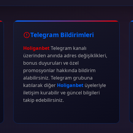
Telegram Bildirimleri
Holiganbet
Telegram kanalı
üzerinden anında adres değişiklikleri,
bonus duyuruları ve özel
promosyonlar hakkında bildirim
alabilirsiniz. Telegram grubuna
katılarak diğer
Holiganbet
üyeleriyle
iletişim kurabilir ve güncel bilgileri
takip edebilirsiniz.