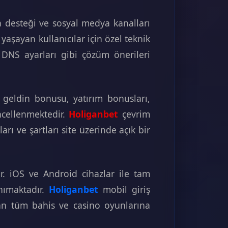
ta desteği ve sosyal medya kanalları
aşayan kullanıcılar için özel teknik
 DNS ayarları gibi çözüm önerileri
 geldin bonusu, yatırım bonusları,
ncellenmektedir.
Holiganbet
çevrim
rı ve şartları site üzerinde açık bir
r. iOS ve Android cihazlar ile tam
nımaktadır.
Holiganbet
mobil giriş
ndan tüm bahis ve casino oyunlarına