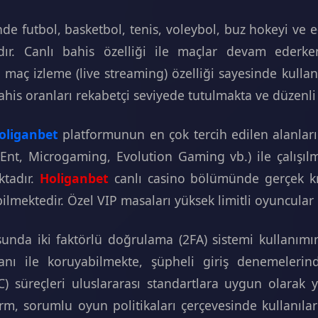
e futbol, basketbol, tenis, voleybol, buz hokeyi ve e-
ır. Canlı bahis özelliği ile maçlar devam ederke
 maç izleme (live streaming) özelliği sayesinde kullanı
ahis oranları rekabetçi seviyede tutulmakta ve düzenli
oliganbet
platformunun en çok tercih edilen alanları
Ent, Microgaming, Evolution Gaming vb.) ile çalışılm
ktadır.
Holiganbet
canlı casino bölümünde gerçek krup
lmektedir. Özel VIP masaları yüksek limitli oyuncular 
unda iki faktörlü doğrulama (2FA) sistemi kullanımın
anı ile koruyabilmekte, şüpheli giriş denemelerind
süreçleri uluslararası standartlara uygun olarak yür
orm, sorumlu oyun politikaları çerçevesinde kullanıla