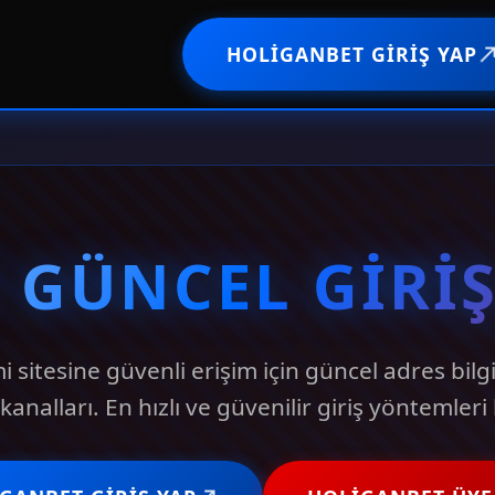
HOLIGANBET GIRIŞ YAP
GÜNCEL GIRIŞ
 sitesine güvenli erişim için güncel adres bilg
kanalları. En hızlı ve güvenilir giriş yöntemler