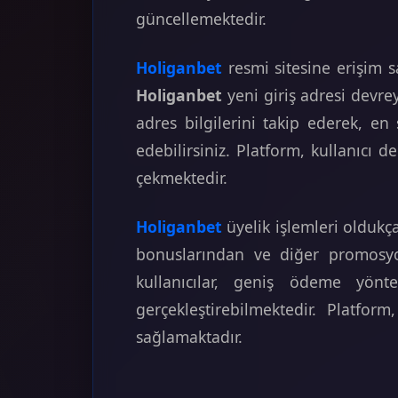
güncellemektedir.
Holiganbet
resmi sitesine erişim s
Holiganbet
yeni giriş adresi devrey
adres bilgilerini takip ederek, en
edebilirsiniz. Platform, kullanıcı 
çekmektedir.
Holiganbet
üyelik işlemleri oldukça
bonuslarından ve diğer promosyo
kullanıcılar, geniş ödeme yönt
gerçekleştirebilmektedir. Platform
sağlamaktadır.