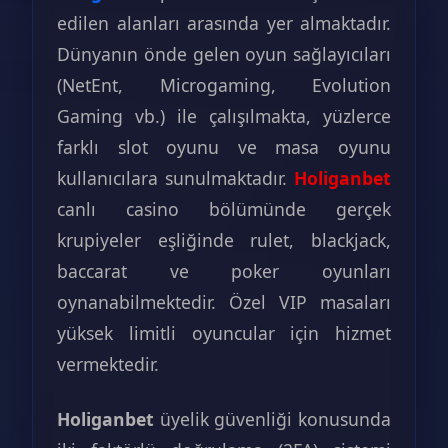
edilen alanları arasında yer almaktadır.
Dünyanın önde gelen oyun sağlayıcıları
(NetEnt, Microgaming, Evolution
Gaming vb.) ile çalışılmakta, yüzlerce
farklı slot oyunu ve masa oyunu
kullanıcılara sunulmaktadır.
Holiganbet
canlı casino bölümünde gerçek
krupiyeler eşliğinde rulet, blackjack,
baccarat ve poker oyunları
oynanabilmektedir. Özel VIP masaları
yüksek limitli oyuncular için hizmet
vermektedir.
Holiganbet
üyelik güvenliği konusunda