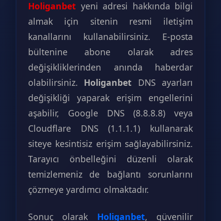
Holiganbet
yeni adresi hakkında bilgi
almak için sitenin resmi iletişim
kanallarını kullanabilirsiniz. E-posta
bültenine abone olarak adres
değişikliklerinden anında haberdar
olabilirsiniz.
Holiganbet
DNS ayarları
değişikliği yaparak erişim engellerini
aşabilir, Google DNS (8.8.8.8) veya
Cloudflare DNS (1.1.1.1) kullanarak
siteye kesintisiz erişim sağlayabilirsiniz.
Tarayıcı önbelleğini düzenli olarak
temizlemeniz de bağlantı sorunlarını
çözmeye yardımcı olmaktadır.
Sonuç olarak
Holiganbet
, güvenilir