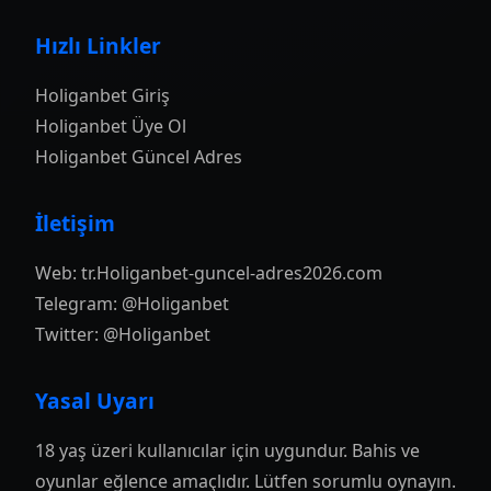
Hızlı Linkler
Holiganbet Giriş
Holiganbet Üye Ol
Holiganbet Güncel Adres
İletişim
Web:
tr.Holiganbet-guncel-adres2026.com
Telegram: @Holiganbet
Twitter: @Holiganbet
Yasal Uyarı
18 yaş üzeri kullanıcılar için uygundur. Bahis ve
oyunlar eğlence amaçlıdır. Lütfen sorumlu oynayın.