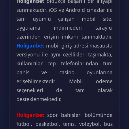
Holiganbet
oldukça başarılı bir altyapı
sunmaktadır. iOS ve Android cihazlar ile
tam uyumlu çalışan mobil site,
uygulama indirmeden tarayıcı
üzerinden erişim imkanı tanımaktadır.
Holiganbet
mobil giriş adresi masaüstü
versiyonu ile aynı özellikleri taşımakta,
kullanıcılar cep telefonlarından tüm
bahis ve casino oyunlarına
erişebilmektedir. Mobil ödeme
seçenekleri de tam olarak
desteklenmektedir.
Holiganbet
spor bahisleri bölümünde
futbol, basketbol, tenis, voleybol, buz