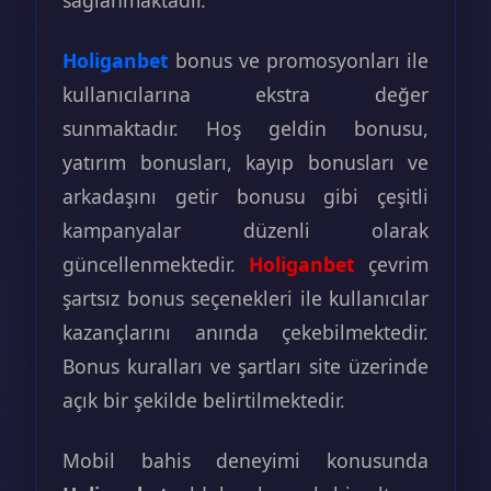
Holiganbet
bonus ve promosyonları ile
kullanıcılarına ekstra değer
sunmaktadır. Hoş geldin bonusu,
yatırım bonusları, kayıp bonusları ve
arkadaşını getir bonusu gibi çeşitli
kampanyalar düzenli olarak
güncellenmektedir.
Holiganbet
çevrim
şartsız bonus seçenekleri ile kullanıcılar
kazançlarını anında çekebilmektedir.
Bonus kuralları ve şartları site üzerinde
açık bir şekilde belirtilmektedir.
Mobil bahis deneyimi konusunda