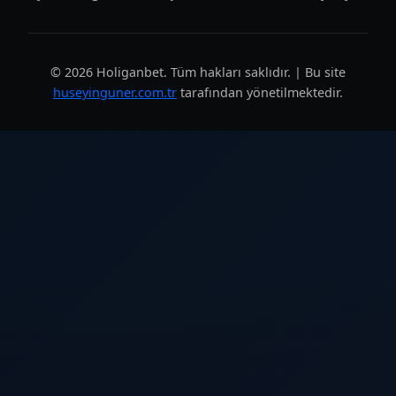
© 2026 Holiganbet. Tüm hakları saklıdır. | Bu site
huseyinguner.com.tr
tarafından yönetilmektedir.