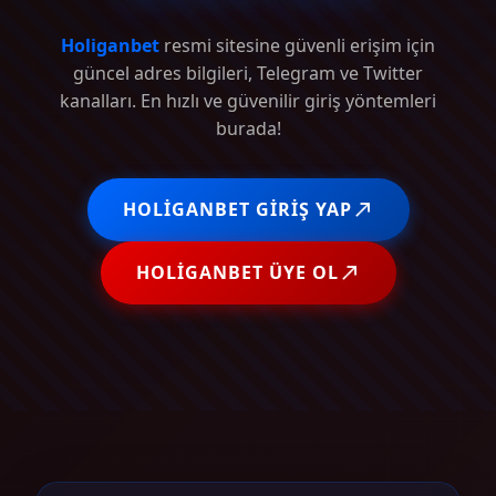
Holiganbet
resmi sitesine güvenli erişim için
güncel adres bilgileri, Telegram ve Twitter
kanalları. En hızlı ve güvenilir giriş yöntemleri
burada!
HOLIGANBET GIRIŞ YAP
HOLIGANBET ÜYE OL