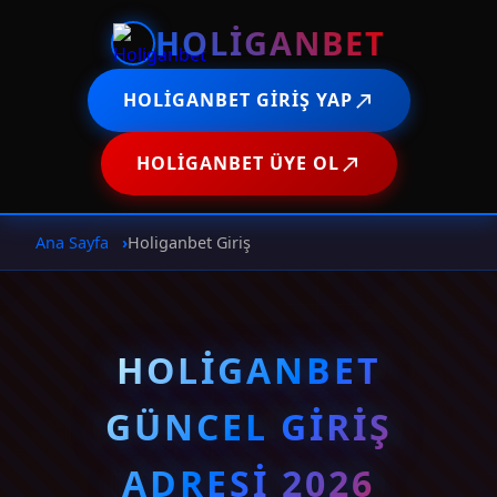
HOLIGANBET
HOLIGANBET GIRIŞ YAP
HOLIGANBET ÜYE OL
Ana Sayfa
Holiganbet Giriş
HOLIGANBET
GÜNCEL GIRIŞ
ADRESI 2026