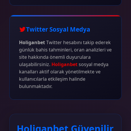
Twitter Sosyal Medya
Holiganbet
Twitter hesabını takip ederek
günlük bahis tahminleri, oran analizleri ve
site hakkında önemli duyurulara
ulaşabilirsiniz.
Holiganbet
sosyal medya
kanalları aktif olarak yönetilmekte ve
kullanıcılarla etkileşim halinde
bulunmaktadır.
Holiganbet Güvenilir