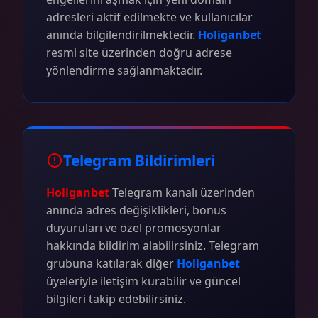
adresleri aktif edilmekte ve kullanıcılar
anında bilgilendirilmektedir.
Holiganbet
resmi site üzerinden doğru adrese
yönlendirme sağlanmaktadır.
Telegram Bildirimleri
Holiganbet
Telegram kanalı üzerinden
anında adres değişiklikleri, bonus
duyuruları ve özel promosyonlar
hakkında bildirim alabilirsiniz. Telegram
grubuna katılarak diğer
Holiganbet
üyeleriyle iletişim kurabilir ve güncel
bilgileri takip edebilirsiniz.