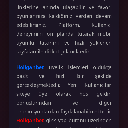
linklerine anında ulaşabilir ve favori
oyunlarınıza kaldığınız yerden devam
edebilirsiniz. Platform, kullanıcı
deneyimini ön planda tutarak mobil
uyumlu tasarımı ve hızlı yüklenen
sayfaları ile dikkat çekmektedir.
Holiganbet
üyelik işlemleri oldukça
basit ve hızlı bir şekilde
gerçekleşmektedir. Yeni kullanıcılar,
siteye üye olarak hoş geldin
bonuslarından ve diğer
promosyonlardan faydalanabilmektedir.
Holiganbet
giriş yap butonu üzerinden