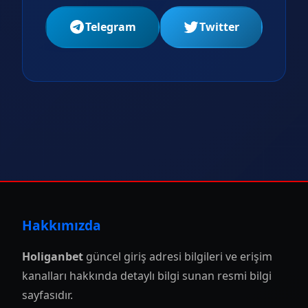
Telegram
Twitter
Hakkımızda
Holiganbet
güncel giriş adresi bilgileri ve erişim
kanalları hakkında detaylı bilgi sunan resmi bilgi
sayfasıdır.