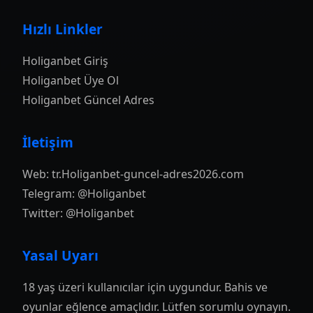
Hızlı Linkler
Holiganbet Giriş
Holiganbet Üye Ol
Holiganbet Güncel Adres
İletişim
Web:
tr.Holiganbet-guncel-adres2026.com
Telegram: @Holiganbet
Twitter: @Holiganbet
Yasal Uyarı
18 yaş üzeri kullanıcılar için uygundur. Bahis ve
oyunlar eğlence amaçlıdır. Lütfen sorumlu oynayın.