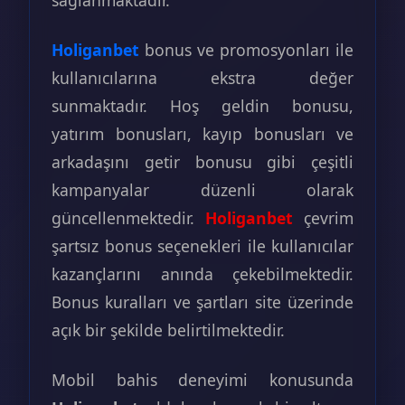
Holiganbet
bonus ve promosyonları ile
kullanıcılarına ekstra değer
sunmaktadır. Hoş geldin bonusu,
yatırım bonusları, kayıp bonusları ve
arkadaşını getir bonusu gibi çeşitli
kampanyalar düzenli olarak
güncellenmektedir.
Holiganbet
çevrim
şartsız bonus seçenekleri ile kullanıcılar
kazançlarını anında çekebilmektedir.
Bonus kuralları ve şartları site üzerinde
açık bir şekilde belirtilmektedir.
Mobil bahis deneyimi konusunda