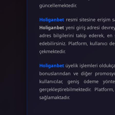
güncellemektedir.
Holiganbet
resmi sitesine erişim s
Holiganbet
yeni giriş adresi devrey
adres bilgilerini takip ederek, en
edebilirsiniz. Platform, kullanıcı 
çekmektedir.
Holiganbet
üyelik işlemleri oldukça
bonuslarından ve diğer promosyo
kullanıcılar, geniş ödeme yönt
gerçekleştirebilmektedir. Platform
sağlamaktadır.