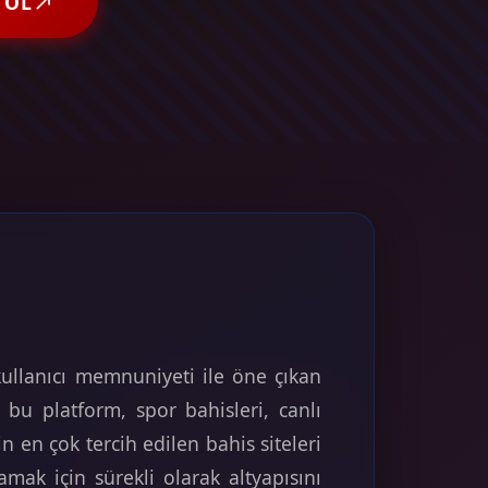
 OL
 kullanıcı memnuniyeti ile öne çıkan
 bu platform, spor bahisleri, canlı
n en çok tercih edilen bahis siteleri
amak için sürekli olarak altyapısını