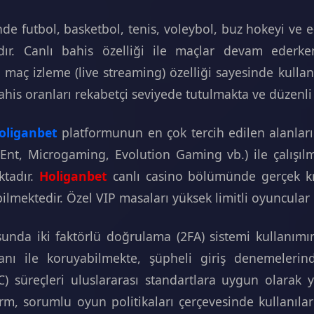
e futbol, basketbol, tenis, voleybol, buz hokeyi ve e-
ır. Canlı bahis özelliği ile maçlar devam ederke
 maç izleme (live streaming) özelliği sayesinde kullanı
ahis oranları rekabetçi seviyede tutulmakta ve düzenli
oliganbet
platformunun en çok tercih edilen alanları
Ent, Microgaming, Evolution Gaming vb.) ile çalışılm
ktadır.
Holiganbet
canlı casino bölümünde gerçek krup
lmektedir. Özel VIP masaları yüksek limitli oyuncular 
unda iki faktörlü doğrulama (2FA) sistemi kullanımın
anı ile koruyabilmekte, şüpheli giriş denemelerind
süreçleri uluslararası standartlara uygun olarak yür
orm, sorumlu oyun politikaları çerçevesinde kullanıla