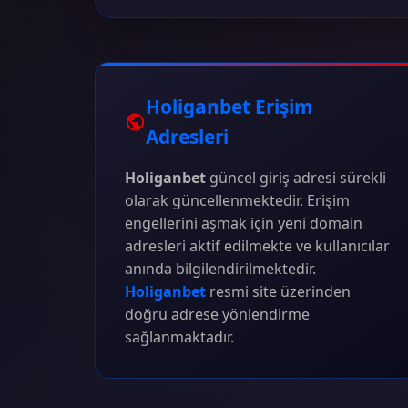
Holiganbet Erişim
Adresleri
Holiganbet
güncel giriş adresi sürekli
olarak güncellenmektedir. Erişim
engellerini aşmak için yeni domain
adresleri aktif edilmekte ve kullanıcılar
anında bilgilendirilmektedir.
Holiganbet
resmi site üzerinden
doğru adrese yönlendirme
sağlanmaktadır.