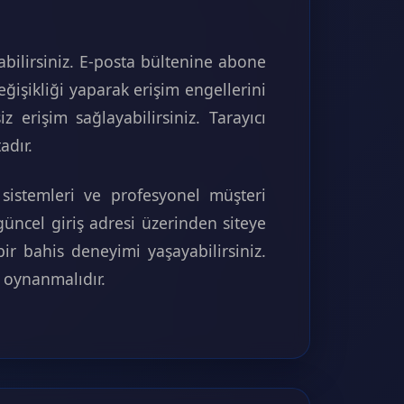
nabilirsiniz. E-posta bültenine abone
ğişikliği yaparak erişim engellerini
z erişim sağlayabilirsiniz. Tarayıcı
adır.
 sistemleri ve profesyonel müşteri
üncel giriş adresi üzerinden siteye
bir bahis deneyimi yaşayabilirsiniz.
e oynanmalıdır.