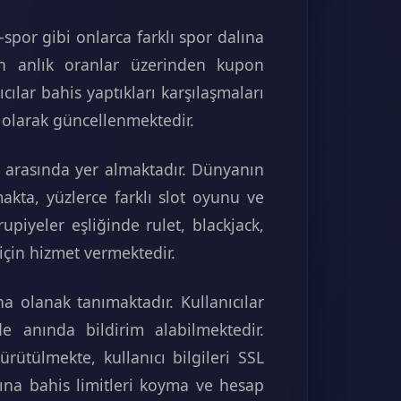
spor gibi onlarca farklı spor dalına
n anlık oranlar üzerinden kupon
cılar bahis yaptıkları karşılaşmaları
 olarak güncellenmektedir.
 arasında yer almaktadır. Dünyanın
akta, yüzlerce farklı slot oyunu ve
iyeler eşliğinde rulet, blackjack,
için hizmet vermektedir.
a olanak tanımaktadır. Kullanıcılar
e anında bildirim alabilmektedir.
ütülmekte, kullanıcı bilgileri SSL
rına bahis limitleri koyma ve hesap