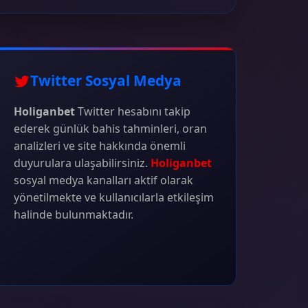
Twitter Sosyal Medya
Holiganbet
Twitter hesabını takip
ederek günlük bahis tahminleri, oran
analizleri ve site hakkında önemli
duyurulara ulaşabilirsiniz.
Holiganbet
sosyal medya kanalları aktif olarak
yönetilmekte ve kullanıcılarla etkileşim
halinde bulunmaktadır.