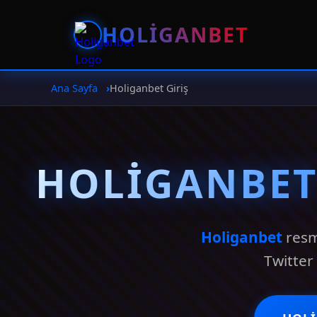
HOLIGANBET
Ana Sayfa
Holiganbet Giriş
HOLIGANBET 
Holiganbet
resmi
Twitter 