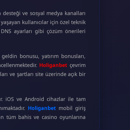
ta desteği ve sosyal medya kanalları
aşayan kullanıcılar için özel teknik
 DNS ayarları gibi çözüm önerileri
 geldin bonusu, yatırım bonusları,
ncellenmektedir.
Holiganbet
çevrim
rı ve şartları site üzerinde açık bir
r. iOS ve Android cihazlar ile tam
nımaktadır.
Holiganbet
mobil giriş
ndan tüm bahis ve casino oyunlarına