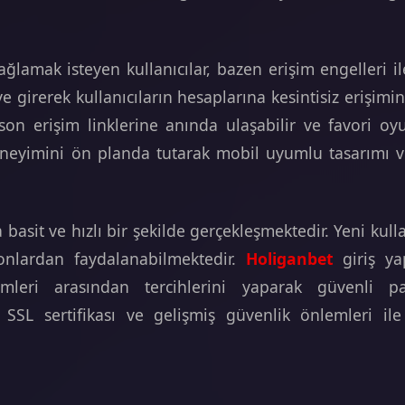
ağlamak isteyen kullanıcılar, bazen erişim engelleri 
e girerek kullanıcıların hesaplarına kesintisiz erişimi
 son erişim linklerine anında ulaşabilir ve favori o
deneyimini ön planda tutarak mobil uyumlu tasarımı ve
 basit ve hızlı bir şekilde gerçekleşmektedir. Yeni kulla
nlardan faydalanabilmektedir.
Holiganbet
giriş ya
emleri arasından tercihlerini yaparak güvenli 
, SSL sertifikası ve gelişmiş güvenlik önlemleri ile