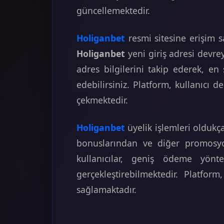
güncellemektedir.
Holiganbet
resmi sitesine erişim s
Holiganbet
yeni giriş adresi devrey
adres bilgilerini takip ederek, en
edebilirsiniz. Platform, kullanıcı 
çekmektedir.
Holiganbet
üyelik işlemleri oldukça
bonuslarından ve diğer promosyo
kullanıcılar, geniş ödeme yönt
gerçekleştirebilmektedir. Platform
sağlamaktadır.