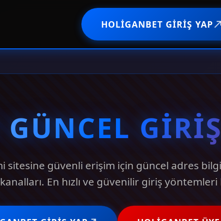
HOLIGANBET GIRIŞ YAP
GÜNCEL GIRIŞ
 sitesine güvenli erişim için güncel adres bilg
kanalları. En hızlı ve güvenilir giriş yöntemler