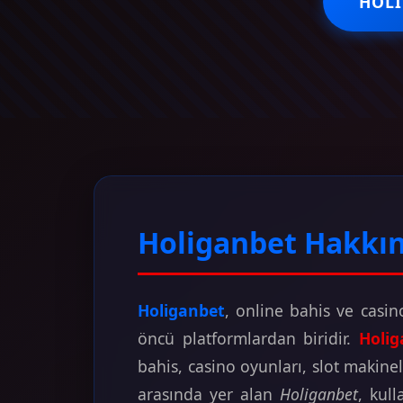
HOLI
Holiganbet Hakkınd
Holiganbet
, online bahis ve casin
öncü platformlardan biridir.
Holig
bahis, casino oyunları, slot makinel
arasında yer alan
Holiganbet
, kull