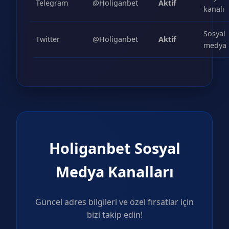
Telegram
@Holiganbet
Aktif
kanalı
Sosyal
Twitter
@Holiganbet
Aktif
medya
Holiganbet Sosyal
Medya Kanalları
Güncel adres bilgileri ve özel fırsatlar için
bizi takip edin!