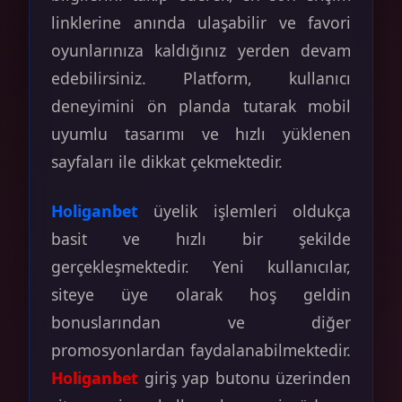
linklerine anında ulaşabilir ve favori
oyunlarınıza kaldığınız yerden devam
edebilirsiniz. Platform, kullanıcı
deneyimini ön planda tutarak mobil
uyumlu tasarımı ve hızlı yüklenen
sayfaları ile dikkat çekmektedir.
Holiganbet
üyelik işlemleri oldukça
basit ve hızlı bir şekilde
gerçekleşmektedir. Yeni kullanıcılar,
siteye üye olarak hoş geldin
bonuslarından ve diğer
promosyonlardan faydalanabilmektedir.
Holiganbet
giriş yap butonu üzerinden