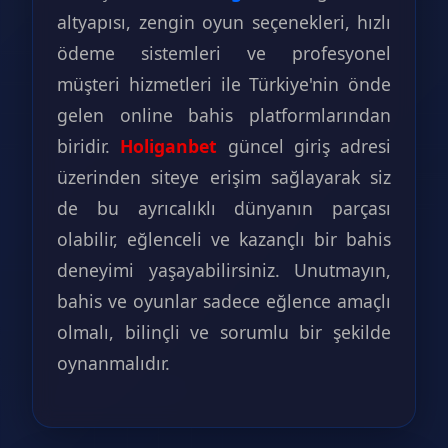
altyapısı, zengin oyun seçenekleri, hızlı
ödeme sistemleri ve profesyonel
müşteri hizmetleri ile Türkiye'nin önde
gelen online bahis platformlarından
biridir.
Holiganbet
güncel giriş adresi
üzerinden siteye erişim sağlayarak siz
de bu ayrıcalıklı dünyanın parçası
olabilir, eğlenceli ve kazançlı bir bahis
deneyimi yaşayabilirsiniz. Unutmayın,
bahis ve oyunlar sadece eğlence amaçlı
olmalı, bilinçli ve sorumlu bir şekilde
oynanmalıdır.