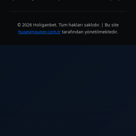
© 2026 Holiganbet. Tüm hakları saklıdır. | Bu site
huseyinguner.com.tr
tarafından yönetilmektedir.