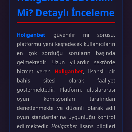
Mi? Detaylı İnceleme
Holiganbet
güvenilir mi sorusu,
platformu yeni keşfedecek kullanıcıların
en çok sorduğu soruların başında
gelmektedir. Uzun yıllardır sektörde
hizmet veren
Holiganbet
, lisanslı bir
bahis sitesi olarak faaliyet
göstermektedir. Platform, uluslararası
oyun komisyonları tarafından
denetlenmekte ve düzenli olarak adil
oyun standartlarına uygunluğu kontrol
edilmektedir.
Holiganbet
lisans bilgileri