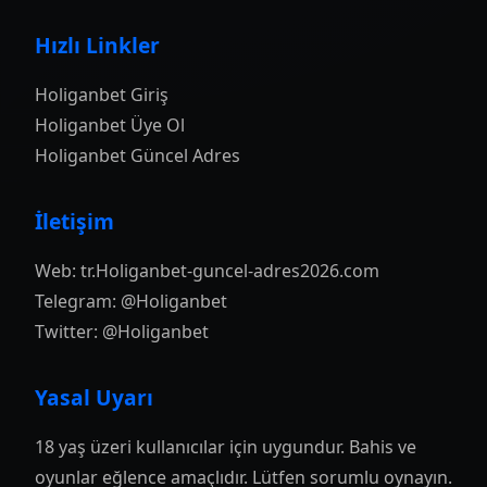
Hızlı Linkler
Holiganbet Giriş
Holiganbet Üye Ol
Holiganbet Güncel Adres
İletişim
Web:
tr.Holiganbet-guncel-adres2026.com
Telegram: @Holiganbet
Twitter: @Holiganbet
Yasal Uyarı
18 yaş üzeri kullanıcılar için uygundur. Bahis ve
oyunlar eğlence amaçlıdır. Lütfen sorumlu oynayın.