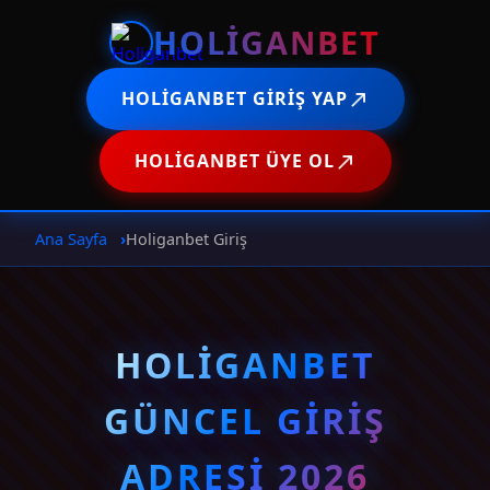
HOLIGANBET
HOLIGANBET GIRIŞ YAP
HOLIGANBET ÜYE OL
Ana Sayfa
Holiganbet Giriş
HOLIGANBET
GÜNCEL GIRIŞ
ADRESI 2026