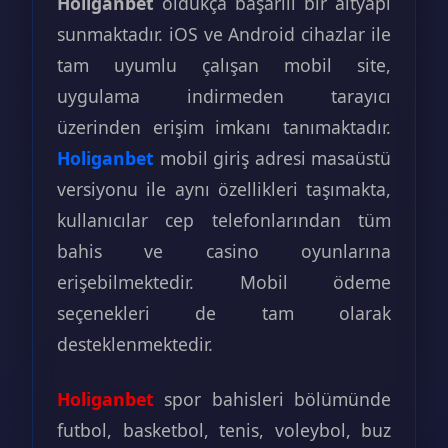
Holiganbet
oldukça başarılı bir altyapı
sunmaktadır. iOS ve Android cihazlar ile
tam uyumlu çalışan mobil site,
uygulama indirmeden tarayıcı
üzerinden erişim imkanı tanımaktadır.
Holiganbet
mobil giriş adresi masaüstü
versiyonu ile aynı özellikleri taşımakta,
kullanıcılar cep telefonlarından tüm
bahis ve casino oyunlarına
erişebilmektedir. Mobil ödeme
seçenekleri de tam olarak
desteklenmektedir.
Holiganbet
spor bahisleri bölümünde
futbol, basketbol, tenis, voleybol, buz