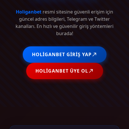
Holiganbet
resmi sitesine güvenli erişim için
güncel adres bilgileri, Telegram ve Twitter
kanalları. En hızlı ve güvenilir giriş yöntemleri
burada!
HOLIGANBET GIRIŞ YAP
HOLIGANBET ÜYE OL