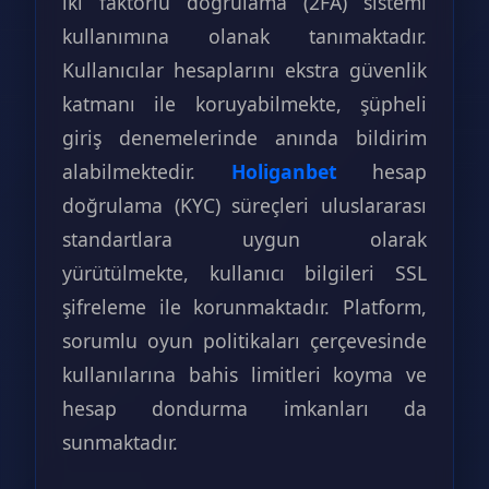
iki faktörlü doğrulama (2FA) sistemi
kullanımına olanak tanımaktadır.
Kullanıcılar hesaplarını ekstra güvenlik
katmanı ile koruyabilmekte, şüpheli
giriş denemelerinde anında bildirim
alabilmektedir.
Holiganbet
hesap
doğrulama (KYC) süreçleri uluslararası
standartlara uygun olarak
yürütülmekte, kullanıcı bilgileri SSL
şifreleme ile korunmaktadır. Platform,
sorumlu oyun politikaları çerçevesinde
kullanılarına bahis limitleri koyma ve
hesap dondurma imkanları da
sunmaktadır.