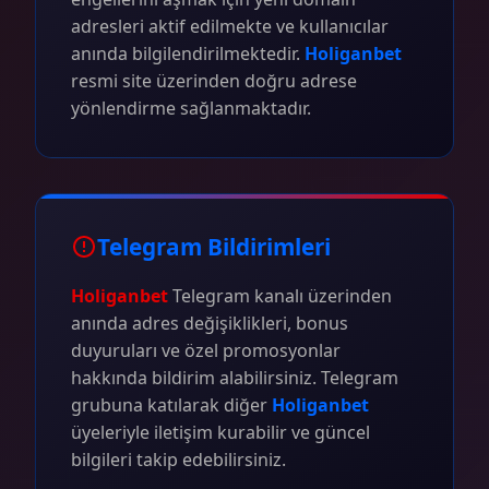
adresleri aktif edilmekte ve kullanıcılar
anında bilgilendirilmektedir.
Holiganbet
resmi site üzerinden doğru adrese
yönlendirme sağlanmaktadır.
Telegram Bildirimleri
Holiganbet
Telegram kanalı üzerinden
anında adres değişiklikleri, bonus
duyuruları ve özel promosyonlar
hakkında bildirim alabilirsiniz. Telegram
grubuna katılarak diğer
Holiganbet
üyeleriyle iletişim kurabilir ve güncel
bilgileri takip edebilirsiniz.