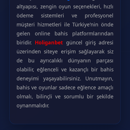
altyapısı, zengin oyun seçenekleri, hızlı
ödeme sistemleri ve profesyonel
müşteri hizmetleri ile Türkiye'nin önde
gelen online bahis platformlarından
biridir.
Holiganbet
güncel giriş adresi
üzerinden siteye erişim sağlayarak siz
de bu ayrıcalıklı dünyanın parçası
olabilir, eğlenceli ve kazançlı bir bahis
deneyimi yaşayabilirsiniz. Unutmayın,
bahis ve oyunlar sadece eğlence amaçlı
olmalı, bilinçli ve sorumlu bir şekilde
oynanmalıdır.