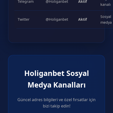
Telegram
@Holiganbet
Aktif
kanalı
Sosyal
Twitter
@Holiganbet
Aktif
medya
Holiganbet Sosyal
Medya Kanalları
Güncel adres bilgileri ve özel fırsatlar için
bizi takip edin!