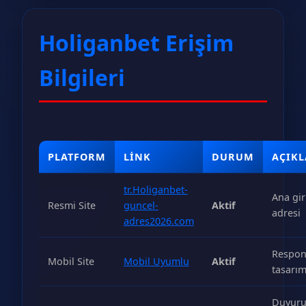
Holiganbet Erişim
Bilgileri
PLATFORM
LINK
DURUM
AÇIK
tr.Holiganbet-
Ana gir
Resmi Site
guncel-
Aktif
adresi
adres2026.com
Respon
Mobil Site
Mobil Uyumlu
Aktif
tasarı
Duyur