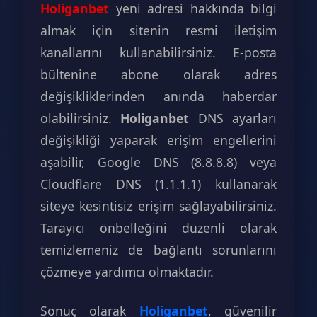
Holiganbet
yeni adresi hakkında bilgi
almak için sitenin resmi iletişim
kanallarını kullanabilirsiniz. E-posta
bültenine abone olarak adres
değişikliklerinden anında haberdar
olabilirsiniz.
Holiganbet
DNS ayarları
değişikliği yaparak erişim engellerini
aşabilir, Google DNS (8.8.8.8) veya
Cloudflare DNS (1.1.1.1) kullanarak
siteye kesintisiz erişim sağlayabilirsiniz.
Tarayıcı önbelleğini düzenli olarak
temizlemeniz de bağlantı sorunlarını
çözmeye yardımcı olmaktadır.
Sonuç olarak
Holiganbet
, güvenilir