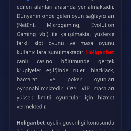
edilen alanları arasında yer almaktadır.
Dünyanın önde gelen oyun sağlayıcıları
(NetEnt, Microgaming, Evolution
Gaming vb.) ile çalışılmakta, yüzlerce
farklı slot oyunu ve masa oyunu
kullanıcılara sunulmaktadır.
Holiganbet
canlı casino bölümünde gerçek
krupiyeler eşliğinde rulet, blackjack,
baccarat ve poker oyunları
oynanabilmektedir. Özel VIP masaları
yüksek limitli oyuncular için hizmet
vermektedir.
Holiganbet
üyelik güvenliği konusunda