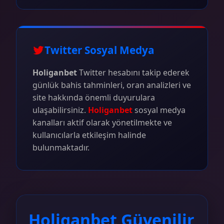
Twitter Sosyal Medya
Holiganbet
Twitter hesabını takip ederek
günlük bahis tahminleri, oran analizleri ve
site hakkında önemli duyurulara
ulaşabilirsiniz.
Holiganbet
sosyal medya
kanalları aktif olarak yönetilmekte ve
kullanıcılarla etkileşim halinde
bulunmaktadır.
Holiganbet Güvenilir