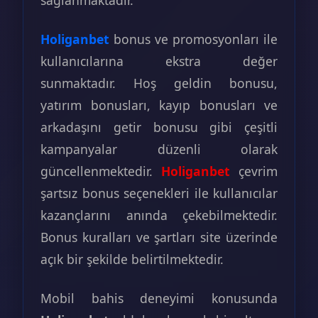
Holiganbet
bonus ve promosyonları ile
kullanıcılarına ekstra değer
sunmaktadır. Hoş geldin bonusu,
yatırım bonusları, kayıp bonusları ve
arkadaşını getir bonusu gibi çeşitli
kampanyalar düzenli olarak
güncellenmektedir.
Holiganbet
çevrim
şartsız bonus seçenekleri ile kullanıcılar
kazançlarını anında çekebilmektedir.
Bonus kuralları ve şartları site üzerinde
açık bir şekilde belirtilmektedir.
Mobil bahis deneyimi konusunda