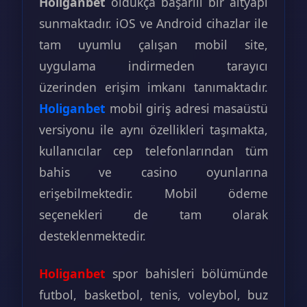
Holiganbet
oldukça başarılı bir altyapı
sunmaktadır. iOS ve Android cihazlar ile
tam uyumlu çalışan mobil site,
uygulama indirmeden tarayıcı
üzerinden erişim imkanı tanımaktadır.
Holiganbet
mobil giriş adresi masaüstü
versiyonu ile aynı özellikleri taşımakta,
kullanıcılar cep telefonlarından tüm
bahis ve casino oyunlarına
erişebilmektedir. Mobil ödeme
seçenekleri de tam olarak
desteklenmektedir.
Holiganbet
spor bahisleri bölümünde
futbol, basketbol, tenis, voleybol, buz