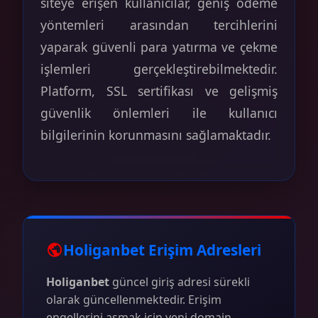
siteye erişen kullanıcılar, geniş ödeme
yöntemleri arasından tercihlerini
yaparak güvenli para yatırma ve çekme
işlemleri gerçekleştirebilmektedir.
Platform, SSL sertifikası ve gelişmiş
güvenlik önlemleri ile kullanıcı
bilgilerinin korunmasını sağlamaktadır.
Holiganbet Erişim Adresleri
Holiganbet
güncel giriş adresi sürekli
olarak güncellenmektedir. Erişim
engellerini aşmak için yeni domain