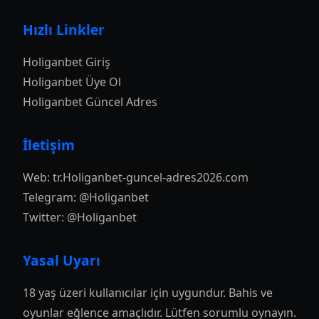
Hızlı Linkler
Holiganbet Giriş
Holiganbet Üye Ol
Holiganbet Güncel Adres
İletişim
Web:
tr.Holiganbet-guncel-adres2026.com
Telegram: @Holiganbet
Twitter: @Holiganbet
Yasal Uyarı
18 yaş üzeri kullanıcılar için uygundur. Bahis ve
oyunlar eğlence amaçlıdır. Lütfen sorumlu oynayın.