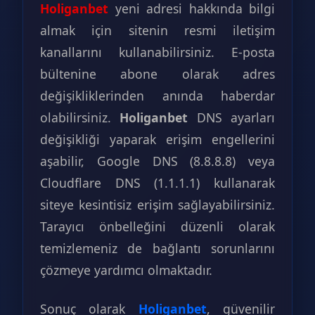
Holiganbet
yeni adresi hakkında bilgi
almak için sitenin resmi iletişim
kanallarını kullanabilirsiniz. E-posta
bültenine abone olarak adres
değişikliklerinden anında haberdar
olabilirsiniz.
Holiganbet
DNS ayarları
değişikliği yaparak erişim engellerini
aşabilir, Google DNS (8.8.8.8) veya
Cloudflare DNS (1.1.1.1) kullanarak
siteye kesintisiz erişim sağlayabilirsiniz.
Tarayıcı önbelleğini düzenli olarak
temizlemeniz de bağlantı sorunlarını
çözmeye yardımcı olmaktadır.
Sonuç olarak
Holiganbet
, güvenilir