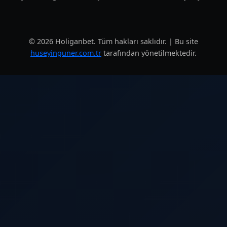
© 2026 Holiganbet. Tüm hakları saklıdır. | Bu site
huseyinguner.com.tr
tarafından yönetilmektedir.