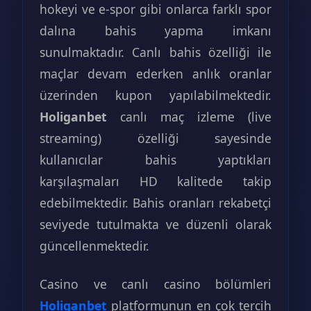
hokeyi ve e-spor gibi onlarca farklı spor
dalına bahis yapma imkanı
sunulmaktadır. Canlı bahis özelliği ile
maçlar devam ederken anlık oranlar
üzerinden kupon yapılabilmektedir.
Holiganbet
canlı maç izleme (live
streaming) özelliği sayesinde
kullanıcılar bahis yaptıkları
karşılaşmaları HD kalitede takip
edebilmektedir. Bahis oranları rekabetçi
seviyede tutulmakta ve düzenli olarak
güncellenmektedir.
Casino ve canlı casino bölümleri
Holiganbet
platformunun en çok tercih