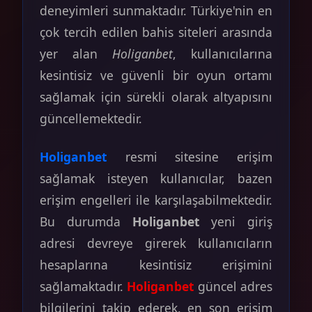
deneyimleri sunmaktadır. Türkiye'nin en
çok tercih edilen bahis siteleri arasında
yer alan
Holiganbet
, kullanıcılarına
kesintisiz ve güvenli bir oyun ortamı
sağlamak için sürekli olarak altyapısını
güncellemektedir.
Holiganbet
resmi sitesine erişim
sağlamak isteyen kullanıcılar, bazen
erişim engelleri ile karşılaşabilmektedir.
Bu durumda
Holiganbet
yeni giriş
adresi devreye girerek kullanıcıların
hesaplarına kesintisiz erişimini
sağlamaktadır.
Holiganbet
güncel adres
bilgilerini takip ederek, en son erişim