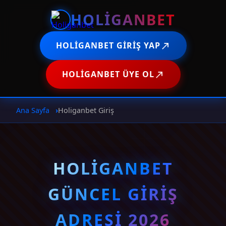
HOLIGANBET
HOLIGANBET GIRIŞ YAP
HOLIGANBET ÜYE OL
Ana Sayfa
Holiganbet Giriş
HOLIGANBET
GÜNCEL GIRIŞ
ADRESI 2026