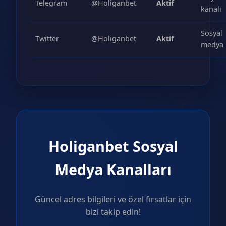
Telegram
@Holiganbet
Aktif
kanalı
Sosyal
Twitter
@Holiganbet
Aktif
medya
Holiganbet Sosyal
Medya Kanalları
Güncel adres bilgileri ve özel fırsatlar için
bizi takip edin!