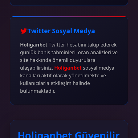
Twitter Sosyal Medya
Holiganbet
Twitter hesabını takip ederek
günlük bahis tahminleri, oran analizleri ve
site hakkında önemli duyurulara
ulaşabilirsiniz.
Holiganbet
sosyal medya
kanalları aktif olarak yönetilmekte ve
kullanıcılarla etkileşim halinde
bulunmaktadır.
Holiganbet Güvenilir