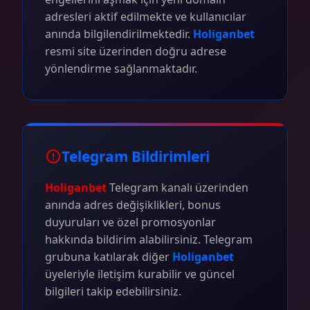
adresleri aktif edilmekte ve kullanıcılar
anında bilgilendirilmektedir.
Holiganbet
resmi site üzerinden doğru adrese
yönlendirme sağlanmaktadır.
Telegram Bildirimleri
Holiganbet
Telegram kanalı üzerinden
anında adres değişiklikleri, bonus
duyuruları ve özel promosyonlar
hakkında bildirim alabilirsiniz. Telegram
grubuna katılarak diğer
Holiganbet
üyeleriyle iletişim kurabilir ve güncel
bilgileri takip edebilirsiniz.