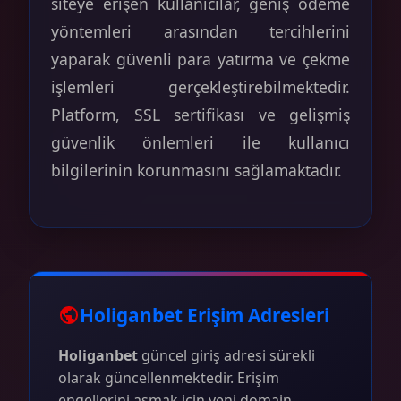
siteye erişen kullanıcılar, geniş ödeme
yöntemleri arasından tercihlerini
yaparak güvenli para yatırma ve çekme
işlemleri gerçekleştirebilmektedir.
Platform, SSL sertifikası ve gelişmiş
güvenlik önlemleri ile kullanıcı
bilgilerinin korunmasını sağlamaktadır.
Holiganbet Erişim Adresleri
Holiganbet
güncel giriş adresi sürekli
olarak güncellenmektedir. Erişim
engellerini aşmak için yeni domain