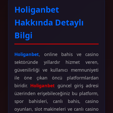
Holiganbet
Hakkında Detaylı
Bilgi
Holiganbet
, online bahis ve casino
sektöründe yıllardır hizmet veren,
güvenilirliği ve kullanıcı memnuniyeti
ile öne çıkan öncü platformlardan
biridir.
Holiganbet
güncel giriş adresi
üzerinden erişebileceğiniz bu platform,
spor bahisleri, canlı bahis, casino
oyunları, slot makineleri ve canlı casino