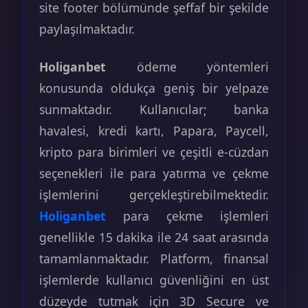
site footer bölümünde şeffaf bir şekilde
paylaşılmaktadır.
Holiganbet
ödeme yöntemleri
konusunda oldukça geniş bir yelpaze
sunmaktadır. Kullanıcılar; banka
havalesi, kredi kartı, Papara, Paycell,
kripto para birimleri ve çeşitli e-cüzdan
seçenekleri ile para yatırma ve çekme
işlemlerini gerçekleştirebilmektedir.
Holiganbet
para çekme işlemleri
genellikle 15 dakika ile 24 saat arasında
tamamlanmaktadır. Platform, finansal
işlemlerde kullanıcı güvenliğini en üst
düzeyde tutmak için 3D Secure ve