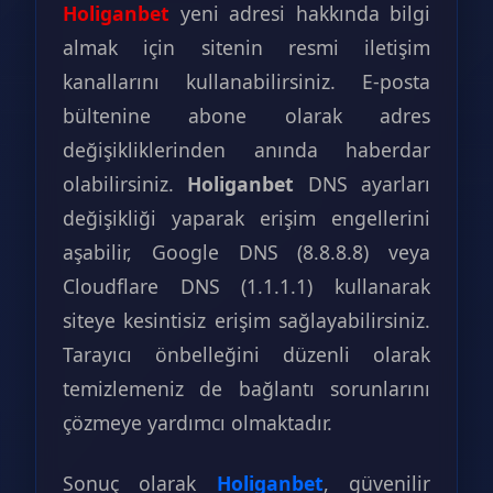
Holiganbet
yeni adresi hakkında bilgi
almak için sitenin resmi iletişim
kanallarını kullanabilirsiniz. E-posta
bültenine abone olarak adres
değişikliklerinden anında haberdar
olabilirsiniz.
Holiganbet
DNS ayarları
değişikliği yaparak erişim engellerini
aşabilir, Google DNS (8.8.8.8) veya
Cloudflare DNS (1.1.1.1) kullanarak
siteye kesintisiz erişim sağlayabilirsiniz.
Tarayıcı önbelleğini düzenli olarak
temizlemeniz de bağlantı sorunlarını
çözmeye yardımcı olmaktadır.
Sonuç olarak
Holiganbet
, güvenilir