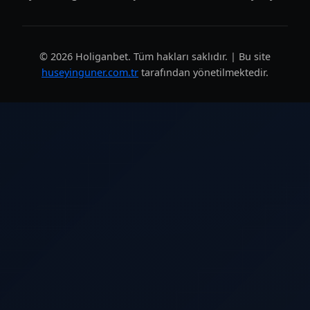
© 2026 Holiganbet. Tüm hakları saklıdır. | Bu site
huseyinguner.com.tr
tarafından yönetilmektedir.