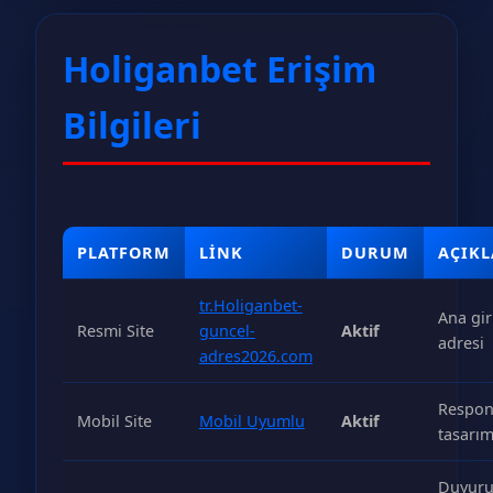
Holiganbet Erişim
Bilgileri
PLATFORM
LINK
DURUM
AÇIK
tr.Holiganbet-
Ana gir
Resmi Site
guncel-
Aktif
adresi
adres2026.com
Respon
Mobil Site
Mobil Uyumlu
Aktif
tasarı
Duyur