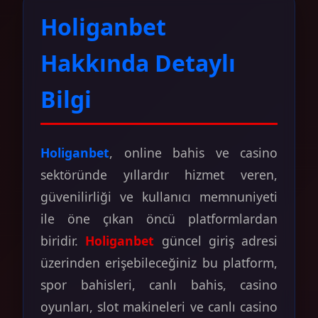
Holiganbet
Hakkında Detaylı
Bilgi
Holiganbet
, online bahis ve casino
sektöründe yıllardır hizmet veren,
güvenilirliği ve kullanıcı memnuniyeti
ile öne çıkan öncü platformlardan
biridir.
Holiganbet
güncel giriş adresi
üzerinden erişebileceğiniz bu platform,
spor bahisleri, canlı bahis, casino
oyunları, slot makineleri ve canlı casino