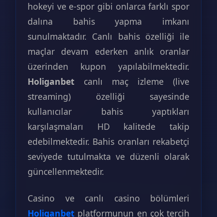
hokeyi ve e-spor gibi onlarca farklı spor
dalına bahis yapma imkanı
sunulmaktadır. Canlı bahis özelliği ile
maçlar devam ederken anlık oranlar
üzerinden kupon yapılabilmektedir.
Holiganbet
canlı maç izleme (live
streaming) özelliği sayesinde
kullanıcılar bahis yaptıkları
karşılaşmaları HD kalitede takip
edebilmektedir. Bahis oranları rekabetçi
seviyede tutulmakta ve düzenli olarak
güncellenmektedir.
Casino ve canlı casino bölümleri
Holiganbet
platformunun en çok tercih