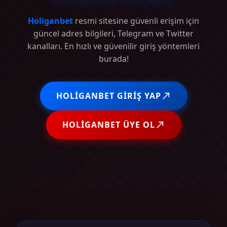
Holiganbet
resmi sitesine güvenli erişim için
güncel adres bilgileri, Telegram ve Twitter
kanalları. En hızlı ve güvenilir giriş yöntemleri
burada!
HOLIGANBET GIRIŞ YAP
HOLIGANBET ÜYE OL