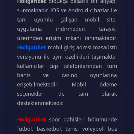
Holiganbet
oldukça başarılı bir altyapı
sunmaktadır. iOS ve Android cihazlar ile
tam uyumlu çalışan mobil site,
uygulama indirmeden tarayıcı
üzerinden erişim imkanı tanımaktadır.
Holiganbet
mobil giriş adresi masaüstü
versiyonu ile aynı özellikleri taşımakta,
kullanıcılar cep telefonlarından tüm
bahis ve casino oyunlarına
erişebilmektedir. Mobil ödeme
seçenekleri de tam olarak
desteklenmektedir.
Holiganbet
spor bahisleri bölümünde
futbol, basketbol, tenis, voleybol, buz