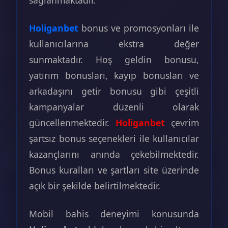
Holiganbet
bonus ve promosyonları ile
kullanıcılarına ekstra değer
sunmaktadır. Hoş geldin bonusu,
yatırım bonusları, kayıp bonusları ve
arkadaşını getir bonusu gibi çeşitli
kampanyalar düzenli olarak
güncellenmektedir.
Holiganbet
çevrim
şartsız bonus seçenekleri ile kullanıcılar
kazançlarını anında çekebilmektedir.
Bonus kuralları ve şartları site üzerinde
açık bir şekilde belirtilmektedir.
Mobil bahis deneyimi konusunda