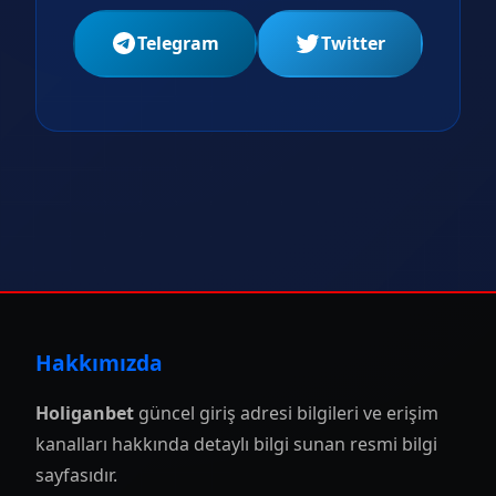
Telegram
Twitter
Hakkımızda
Holiganbet
güncel giriş adresi bilgileri ve erişim
kanalları hakkında detaylı bilgi sunan resmi bilgi
sayfasıdır.