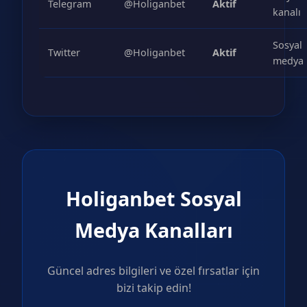
Telegram
@Holiganbet
Aktif
kanalı
Sosyal
Twitter
@Holiganbet
Aktif
medya
Holiganbet Sosyal
Medya Kanalları
Güncel adres bilgileri ve özel fırsatlar için
bizi takip edin!