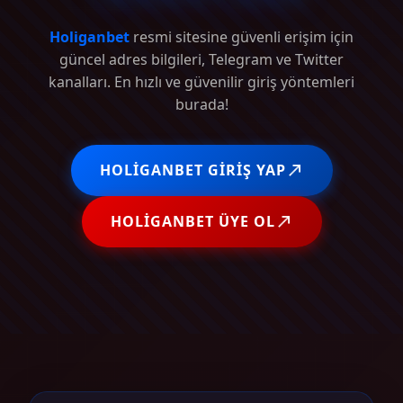
Holiganbet
resmi sitesine güvenli erişim için
güncel adres bilgileri, Telegram ve Twitter
kanalları. En hızlı ve güvenilir giriş yöntemleri
burada!
HOLIGANBET GIRIŞ YAP
HOLIGANBET ÜYE OL