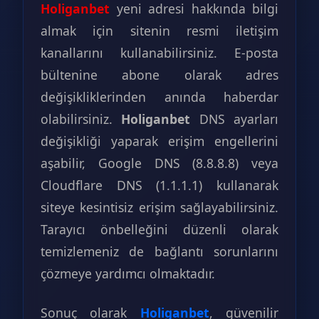
Holiganbet
yeni adresi hakkında bilgi
almak için sitenin resmi iletişim
kanallarını kullanabilirsiniz. E-posta
bültenine abone olarak adres
değişikliklerinden anında haberdar
olabilirsiniz.
Holiganbet
DNS ayarları
değişikliği yaparak erişim engellerini
aşabilir, Google DNS (8.8.8.8) veya
Cloudflare DNS (1.1.1.1) kullanarak
siteye kesintisiz erişim sağlayabilirsiniz.
Tarayıcı önbelleğini düzenli olarak
temizlemeniz de bağlantı sorunlarını
çözmeye yardımcı olmaktadır.
Sonuç olarak
Holiganbet
, güvenilir