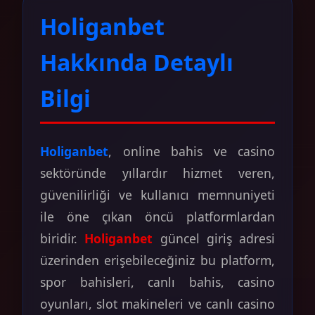
Holiganbet
Hakkında Detaylı
Bilgi
Holiganbet
, online bahis ve casino
sektöründe yıllardır hizmet veren,
güvenilirliği ve kullanıcı memnuniyeti
ile öne çıkan öncü platformlardan
biridir.
Holiganbet
güncel giriş adresi
üzerinden erişebileceğiniz bu platform,
spor bahisleri, canlı bahis, casino
oyunları, slot makineleri ve canlı casino