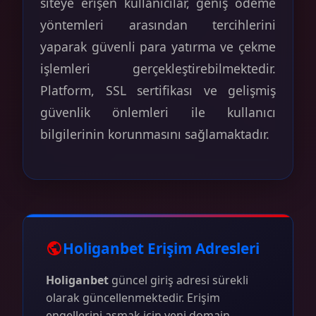
siteye erişen kullanıcılar, geniş ödeme
yöntemleri arasından tercihlerini
yaparak güvenli para yatırma ve çekme
işlemleri gerçekleştirebilmektedir.
Platform, SSL sertifikası ve gelişmiş
güvenlik önlemleri ile kullanıcı
bilgilerinin korunmasını sağlamaktadır.
Holiganbet Erişim Adresleri
Holiganbet
güncel giriş adresi sürekli
olarak güncellenmektedir. Erişim
engellerini aşmak için yeni domain