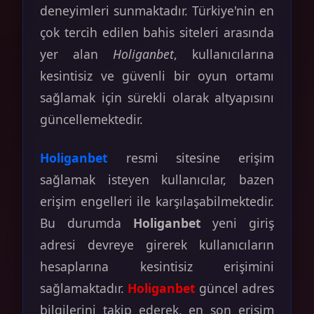
deneyimleri sunmaktadır. Türkiye'nin en
çok tercih edilen bahis siteleri arasında
yer alan
Holiganbet
, kullanıcılarına
kesintisiz ve güvenli bir oyun ortamı
sağlamak için sürekli olarak altyapısını
güncellemektedir.
Holiganbet
resmi sitesine erişim
sağlamak isteyen kullanıcılar, bazen
erişim engelleri ile karşılaşabilmektedir.
Bu durumda
Holiganbet
yeni giriş
adresi devreye girerek kullanıcıların
hesaplarına kesintisiz erişimini
sağlamaktadır.
Holiganbet
güncel adres
bilgilerini takip ederek, en son erişim