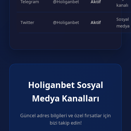
Telegram
@Holiganbet
Aktif
kanalı
Sosyal
Twitter
@Holiganbet
Aktif
medya
Holiganbet Sosyal
Medya Kanalları
Güncel adres bilgileri ve özel fırsatlar için
bizi takip edin!