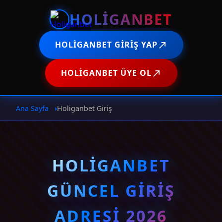
HOLIGANBET
HOLIGANBET GIRIŞ YAP
HOLIGANBET ÜYE OL
Ana Sayfa
Holiganbet Giriş
HOLIGANBET
GÜNCEL GIRIŞ
ADRESI 2026