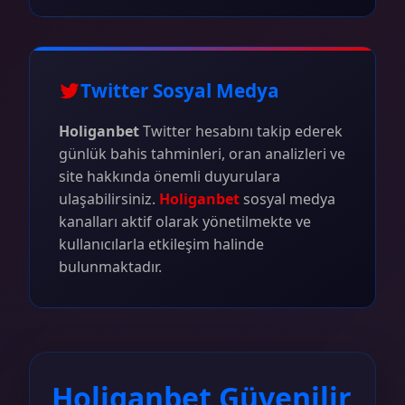
Twitter Sosyal Medya
Holiganbet
Twitter hesabını takip ederek
günlük bahis tahminleri, oran analizleri ve
site hakkında önemli duyurulara
ulaşabilirsiniz.
Holiganbet
sosyal medya
kanalları aktif olarak yönetilmekte ve
kullanıcılarla etkileşim halinde
bulunmaktadır.
Holiganbet Güvenilir