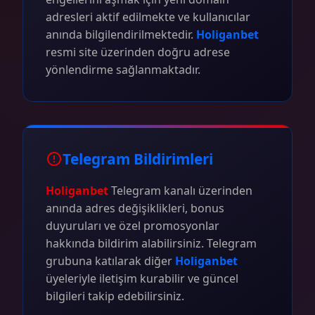
adresleri aktif edilmekte ve kullanıcılar
anında bilgilendirilmektedir.
Holiganbet
resmi site üzerinden doğru adrese
yönlendirme sağlanmaktadır.
Telegram Bildirimleri
Holiganbet
Telegram kanalı üzerinden
anında adres değişiklikleri, bonus
duyuruları ve özel promosyonlar
hakkında bildirim alabilirsiniz. Telegram
grubuna katılarak diğer
Holiganbet
üyeleriyle iletişim kurabilir ve güncel
bilgileri takip edebilirsiniz.