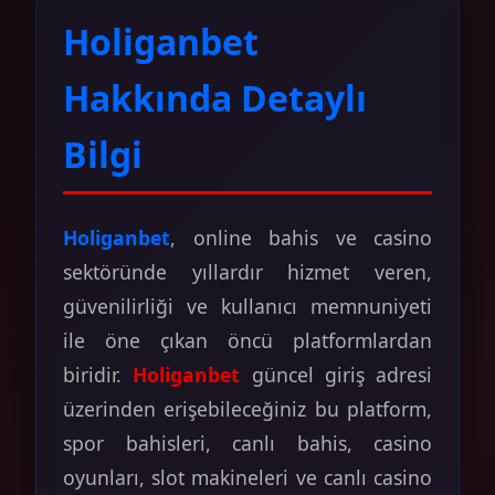
Holiganbet
Hakkında Detaylı
Bilgi
Holiganbet
, online bahis ve casino
sektöründe yıllardır hizmet veren,
güvenilirliği ve kullanıcı memnuniyeti
ile öne çıkan öncü platformlardan
biridir.
Holiganbet
güncel giriş adresi
üzerinden erişebileceğiniz bu platform,
spor bahisleri, canlı bahis, casino
oyunları, slot makineleri ve canlı casino