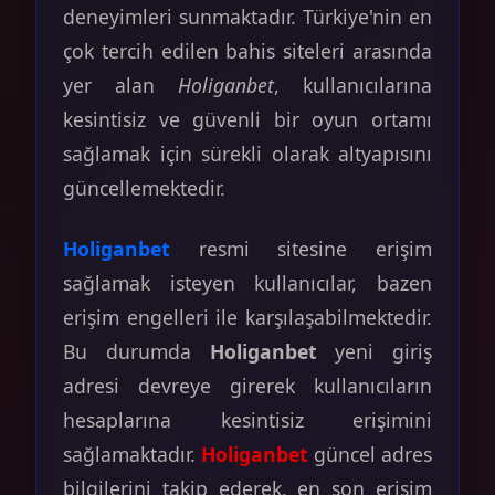
deneyimleri sunmaktadır. Türkiye'nin en
çok tercih edilen bahis siteleri arasında
yer alan
Holiganbet
, kullanıcılarına
kesintisiz ve güvenli bir oyun ortamı
sağlamak için sürekli olarak altyapısını
güncellemektedir.
Holiganbet
resmi sitesine erişim
sağlamak isteyen kullanıcılar, bazen
erişim engelleri ile karşılaşabilmektedir.
Bu durumda
Holiganbet
yeni giriş
adresi devreye girerek kullanıcıların
hesaplarına kesintisiz erişimini
sağlamaktadır.
Holiganbet
güncel adres
bilgilerini takip ederek, en son erişim