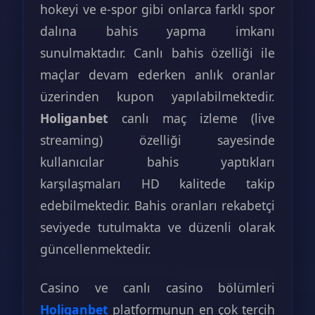
hokeyi ve e-spor gibi onlarca farklı spor
dalına bahis yapma imkanı
sunulmaktadır. Canlı bahis özelliği ile
maçlar devam ederken anlık oranlar
üzerinden kupon yapılabilmektedir.
Holiganbet
canlı maç izleme (live
streaming) özelliği sayesinde
kullanıcılar bahis yaptıkları
karşılaşmaları HD kalitede takip
edebilmektedir. Bahis oranları rekabetçi
seviyede tutulmakta ve düzenli olarak
güncellenmektedir.
Casino ve canlı casino bölümleri
Holiganbet
platformunun en çok tercih