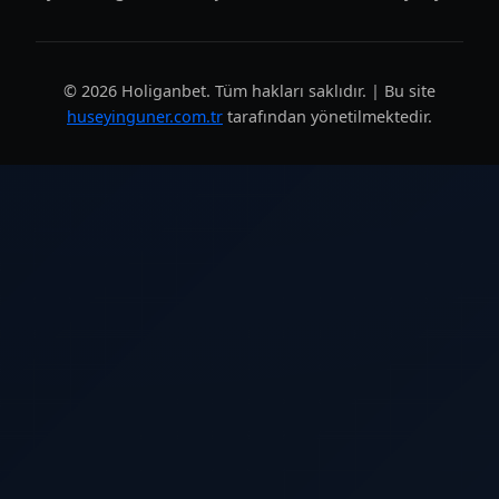
© 2026 Holiganbet. Tüm hakları saklıdır. | Bu site
huseyinguner.com.tr
tarafından yönetilmektedir.