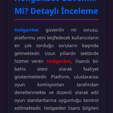
Mi? Detaylı İnceleme
Holiganbet
güvenilir mi sorusu,
platformu yeni keşfedecek kullanıcıların
en çok sorduğu soruların başında
gelmektedir. Uzun yıllardır sektörde
hizmet veren
Holiganbet
, lisanslı bir
bahis sitesi olarak faaliyet
göstermektedir. Platform, uluslararası
oyun komisyonları tarafından
denetlenmekte ve düzenli olarak adil
oyun standartlarına uygunluğu kontrol
edilmektedir.
Holiganbet
lisans bilgileri