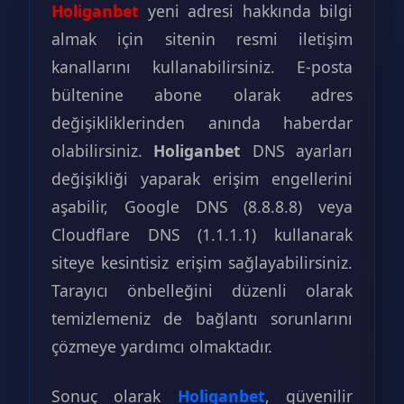
Holiganbet
yeni adresi hakkında bilgi
almak için sitenin resmi iletişim
kanallarını kullanabilirsiniz. E-posta
bültenine abone olarak adres
değişikliklerinden anında haberdar
olabilirsiniz.
Holiganbet
DNS ayarları
değişikliği yaparak erişim engellerini
aşabilir, Google DNS (8.8.8.8) veya
Cloudflare DNS (1.1.1.1) kullanarak
siteye kesintisiz erişim sağlayabilirsiniz.
Tarayıcı önbelleğini düzenli olarak
temizlemeniz de bağlantı sorunlarını
çözmeye yardımcı olmaktadır.
Sonuç olarak
Holiganbet
, güvenilir