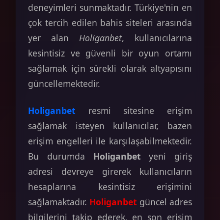
deneyimleri sunmaktadır. Türkiye'nin en
çok tercih edilen bahis siteleri arasında
yer alan
Holiganbet
, kullanıcılarına
kesintisiz ve güvenli bir oyun ortamı
sağlamak için sürekli olarak altyapısını
güncellemektedir.
Holiganbet
resmi sitesine erişim
sağlamak isteyen kullanıcılar, bazen
erişim engelleri ile karşılaşabilmektedir.
Bu durumda
Holiganbet
yeni giriş
adresi devreye girerek kullanıcıların
hesaplarına kesintisiz erişimini
sağlamaktadır.
Holiganbet
güncel adres
bilgilerini takip ederek, en son erişim