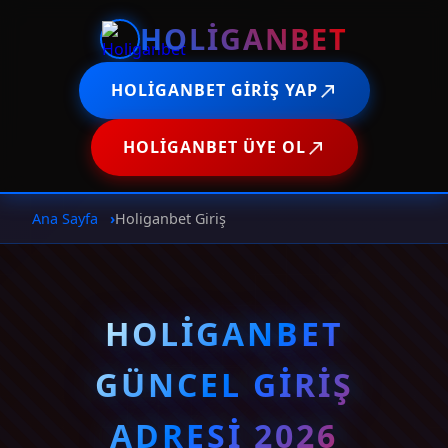
HOLIGANBET
HOLIGANBET GIRIŞ YAP
HOLIGANBET ÜYE OL
Ana Sayfa
Holiganbet Giriş
HOLIGANBET
GÜNCEL GIRIŞ
ADRESI 2026