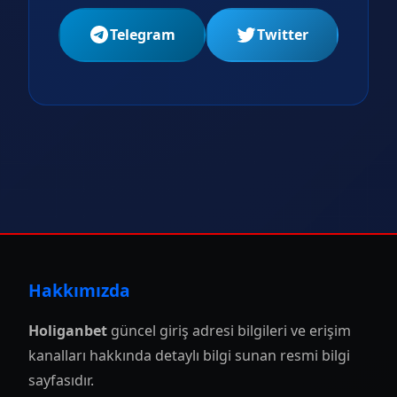
Telegram
Twitter
Hakkımızda
Holiganbet
güncel giriş adresi bilgileri ve erişim
kanalları hakkında detaylı bilgi sunan resmi bilgi
sayfasıdır.