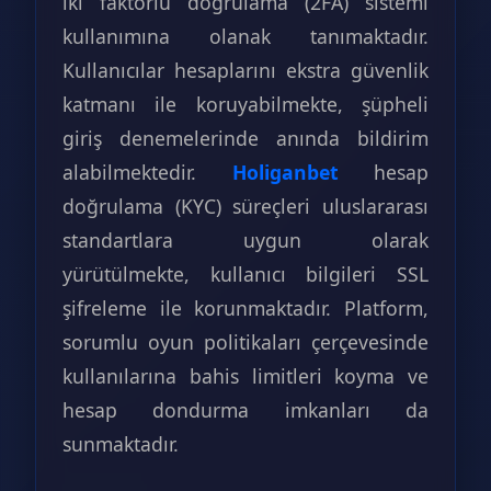
iki faktörlü doğrulama (2FA) sistemi
kullanımına olanak tanımaktadır.
Kullanıcılar hesaplarını ekstra güvenlik
katmanı ile koruyabilmekte, şüpheli
giriş denemelerinde anında bildirim
alabilmektedir.
Holiganbet
hesap
doğrulama (KYC) süreçleri uluslararası
standartlara uygun olarak
yürütülmekte, kullanıcı bilgileri SSL
şifreleme ile korunmaktadır. Platform,
sorumlu oyun politikaları çerçevesinde
kullanılarına bahis limitleri koyma ve
hesap dondurma imkanları da
sunmaktadır.