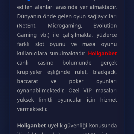
edilen alanları arasında yer almaktadır.
Dünyanın önde gelen oyun sağlayıcıları
(NetEnt, Microgaming, Evolution
Gaming vb.) ile çalışılmakta, yüzlerce
farklı slot oyunu ve masa oyunu
kullanıcılara sunulmaktadır.
Holiganbet
canlı casino bölümünde gerçek
krupiyeler eşliğinde rulet, blackjack,
baccarat ve poker oyunları
oynanabilmektedir. Özel VIP masaları
yüksek limitli oyuncular için hizmet
vermektedir.
Holiganbet
üyelik güvenliği konusunda