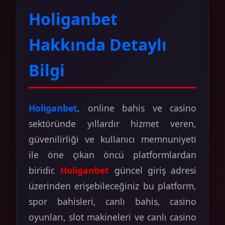
Holiganbet
Hakkında Detaylı
Bilgi
Holiganbet
, online bahis ve casino
sektöründe yıllardır hizmet veren,
güvenilirliği ve kullanıcı memnuniyeti
ile öne çıkan öncü platformlardan
biridir.
Holiganbet
güncel giriş adresi
üzerinden erişebileceğiniz bu platform,
spor bahisleri, canlı bahis, casino
oyunları, slot makineleri ve canlı casino