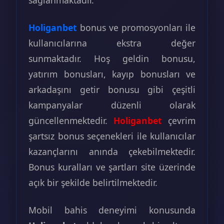
Holiganbet
bonus ve promosyonları ile
kullanıcılarına ekstra değer
sunmaktadır. Hoş geldin bonusu,
yatırım bonusları, kayıp bonusları ve
arkadaşını getir bonusu gibi çeşitli
kampanyalar düzenli olarak
güncellenmektedir.
Holiganbet
çevrim
şartsız bonus seçenekleri ile kullanıcılar
kazançlarını anında çekebilmektedir.
Bonus kuralları ve şartları site üzerinde
açık bir şekilde belirtilmektedir.
Mobil bahis deneyimi konusunda