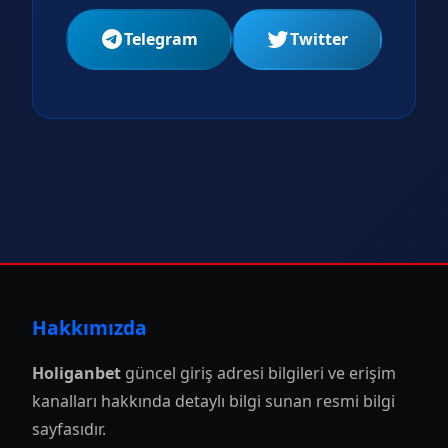
Telegram
Twitter
Hakkımızda
Holiganbet
güncel giriş adresi bilgileri ve erişim
kanalları hakkında detaylı bilgi sunan resmi bilgi
sayfasıdır.