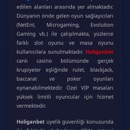
edilen alanları arasında yer almaktadır.
Dünyanın önde gelen oyun sağlayıcıları
(NetEnt, Microgaming, Evolution
Gaming vb.) ile çalışılmakta, yüzlerce
farklı slot oyunu ve masa oyunu
kullanıcılara sunulmaktadır.
Holiganbet
canlı casino bölümünde gerçek
krupiyeler eşliğinde rulet, blackjack,
baccarat ve poker oyunları
oynanabilmektedir. Özel VIP masaları
yüksek limitli oyuncular için hizmet
vermektedir.
Holiganbet
üyelik güvenliği konusunda