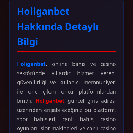
Holiganbet
Hakkında Detaylı
Bilgi
Holiganbet
, online bahis ve casino
sektöründe yıllardır hizmet veren,
güvenilirliği ve kullanıcı memnuniyeti
ile öne çıkan öncü platformlardan
biridir.
Holiganbet
güncel giriş adresi
üzerinden erişebileceğiniz bu platform,
spor bahisleri, canlı bahis, casino
oyunları, slot makineleri ve canlı casino