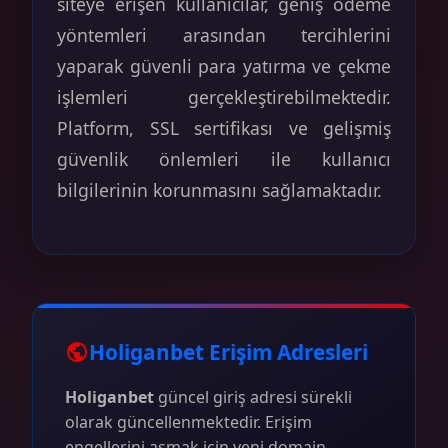
siteye erişen kullanıcılar, geniş ödeme
yöntemleri arasından tercihlerini
yaparak güvenli para yatırma ve çekme
işlemleri gerçekleştirebilmektedir.
Platform, SSL sertifikası ve gelişmiş
güvenlik önlemleri ile kullanıcı
bilgilerinin korunmasını sağlamaktadır.
Holiganbet Erişim Adresleri
Holiganbet
güncel giriş adresi sürekli
olarak güncellenmektedir. Erişim
engellerini aşmak için yeni domain