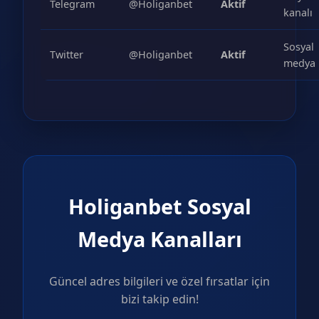
Telegram
@Holiganbet
Aktif
kanalı
Sosyal
Twitter
@Holiganbet
Aktif
medya
Holiganbet Sosyal
Medya Kanalları
Güncel adres bilgileri ve özel fırsatlar için
bizi takip edin!