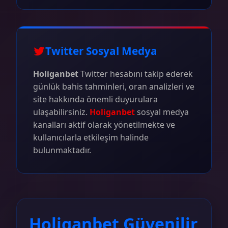
Twitter Sosyal Medya
Holiganbet
Twitter hesabını takip ederek
günlük bahis tahminleri, oran analizleri ve
site hakkında önemli duyurulara
ulaşabilirsiniz.
Holiganbet
sosyal medya
kanalları aktif olarak yönetilmekte ve
kullanıcılarla etkileşim halinde
bulunmaktadır.
Holiganbet Güvenilir