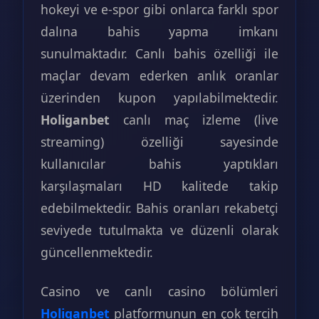
hokeyi ve e-spor gibi onlarca farklı spor
dalına bahis yapma imkanı
sunulmaktadır. Canlı bahis özelliği ile
maçlar devam ederken anlık oranlar
üzerinden kupon yapılabilmektedir.
Holiganbet
canlı maç izleme (live
streaming) özelliği sayesinde
kullanıcılar bahis yaptıkları
karşılaşmaları HD kalitede takip
edebilmektedir. Bahis oranları rekabetçi
seviyede tutulmakta ve düzenli olarak
güncellenmektedir.
Casino ve canlı casino bölümleri
Holiganbet
platformunun en çok tercih