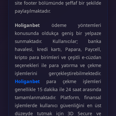
site footer bölümünde şeffaf bir şekilde
paylaşılmaktadır.
Holiganbet
ödeme yöntemleri
konusunda oldukça geniş bir yelpaze
sunmaktadır. Kullanıcılar; banka
havalesi, kredi kartı, Papara, Paycell,
kripto para birimleri ve çeşitli e-cüzdan
seçenekleri ile para yatırma ve çekme
işlemlerini gerçekleştirebilmektedir.
Holiganbet
para çekme işlemleri
genellikle 15 dakika ile 24 saat arasında
tamamlanmaktadır. Platform, finansal
işlemlerde kullanıcı güvenliğini en üst
düzeyde tutmak için 3D Secure ve