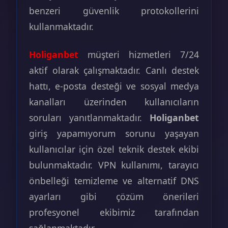
benzeri güvenlik protokollerini
kullanmaktadır.
Holiganbet
müşteri hizmetleri 7/24
aktif olarak çalışmaktadır. Canlı destek
hattı, e-posta desteği ve sosyal medya
kanalları üzerinden kullanıcıların
soruları yanıtlanmaktadır.
Holiganbet
giriş yapamıyorum sorunu yaşayan
kullanıcılar için özel teknik destek ekibi
bulunmaktadır. VPN kullanımı, tarayıcı
önbelleği temizleme ve alternatif DNS
ayarları gibi çözüm önerileri
profesyonel ekibimiz tarafından
sağlanmaktadır.