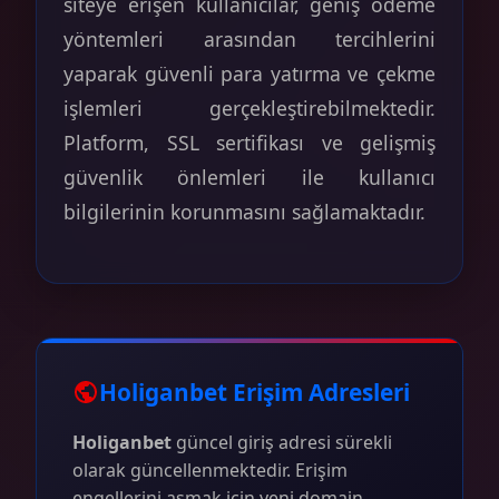
siteye erişen kullanıcılar, geniş ödeme
yöntemleri arasından tercihlerini
yaparak güvenli para yatırma ve çekme
işlemleri gerçekleştirebilmektedir.
Platform, SSL sertifikası ve gelişmiş
güvenlik önlemleri ile kullanıcı
bilgilerinin korunmasını sağlamaktadır.
Holiganbet Erişim Adresleri
Holiganbet
güncel giriş adresi sürekli
olarak güncellenmektedir. Erişim
engellerini aşmak için yeni domain