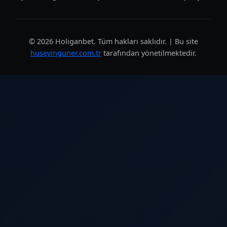
© 2026 Holiganbet. Tüm hakları saklıdır. | Bu site
huseyinguner.com.tr
tarafından yönetilmektedir.