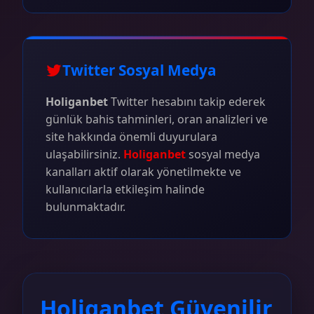
Twitter Sosyal Medya
Holiganbet
Twitter hesabını takip ederek
günlük bahis tahminleri, oran analizleri ve
site hakkında önemli duyurulara
ulaşabilirsiniz.
Holiganbet
sosyal medya
kanalları aktif olarak yönetilmekte ve
kullanıcılarla etkileşim halinde
bulunmaktadır.
Holiganbet Güvenilir