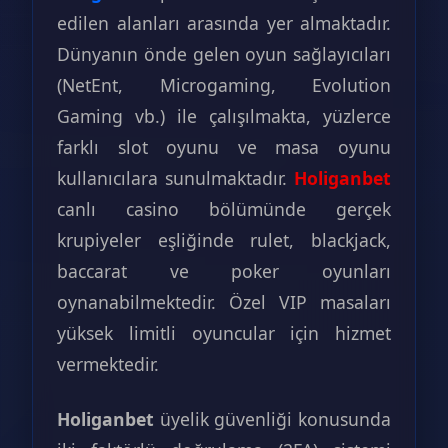
edilen alanları arasında yer almaktadır.
Dünyanın önde gelen oyun sağlayıcıları
(NetEnt, Microgaming, Evolution
Gaming vb.) ile çalışılmakta, yüzlerce
farklı slot oyunu ve masa oyunu
kullanıcılara sunulmaktadır.
Holiganbet
canlı casino bölümünde gerçek
krupiyeler eşliğinde rulet, blackjack,
baccarat ve poker oyunları
oynanabilmektedir. Özel VIP masaları
yüksek limitli oyuncular için hizmet
vermektedir.
Holiganbet
üyelik güvenliği konusunda