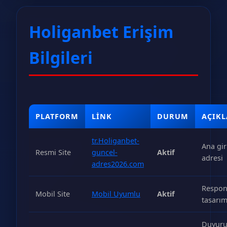
Holiganbet Erişim
Bilgileri
PLATFORM
LINK
DURUM
AÇIK
tr.Holiganbet-
Ana gir
Resmi Site
guncel-
Aktif
adresi
adres2026.com
Respon
Mobil Site
Mobil Uyumlu
Aktif
tasarı
Duyur