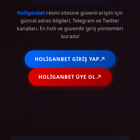
Holiganbet
resmi sitesine güvenli erişim için
güncel adres bilgileri, Telegram ve Twitter
kanalları. En hızlı ve güvenilir giriş yöntemleri
burada!
HOLIGANBET GIRIŞ YAP
HOLIGANBET ÜYE OL