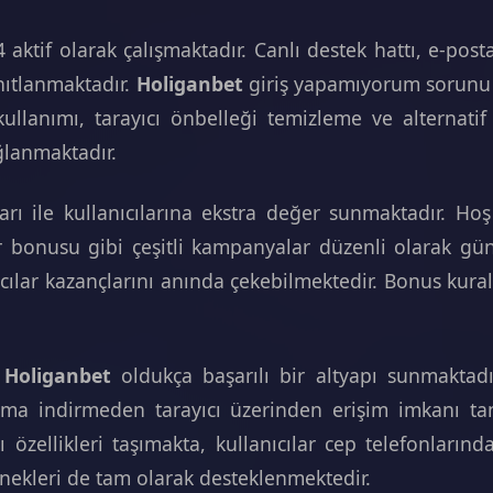
 aktif olarak çalışmaktadır. Canlı destek hattı, e-pos
anıtlanmaktadır.
Holiganbet
giriş yapamıyorum sorunu y
ullanımı, tarayıcı önbelleği temizleme ve alternatif
ğlanmaktadır.
 ile kullanıcılarına ekstra değer sunmaktadır. Hoş
ir bonusu gibi çeşitli kampanyalar düzenli olarak gü
ıcılar kazançlarını anında çekebilmektedir. Bonus kuralla
a
Holiganbet
oldukça başarılı bir altyapı sunmaktadı
ama indirmeden tarayıcı üzerinden erişim imkanı ta
 özellikleri taşımakta, kullanıcılar cep telefonları
nekleri de tam olarak desteklenmektedir.