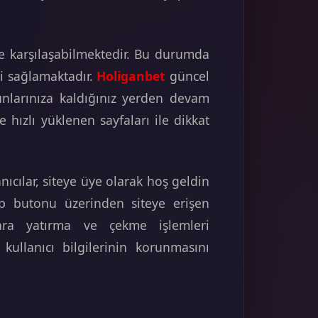
ile karşılaşabilmektedir. Bu durumda
ni sağlamaktadır.
Holiganbet
güncel
yunlarınıza kaldığınız yerden devam
 hızlı yüklenen sayfaları ile dikkat
nıcılar, siteye üye olarak hoş geldin
p butonu üzerinden siteye erişen
para yatırma ve çekme işlemleri
 kullanıcı bilgilerinin korunmasını