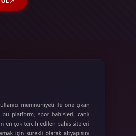
 OL
 kullanıcı memnuniyeti ile öne çıkan
 bu platform, spor bahisleri, canlı
n en çok tercih edilen bahis siteleri
amak için sürekli olarak altyapısını