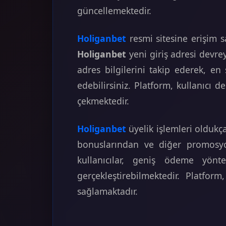
güncellemektedir.
Holiganbet
resmi sitesine erişim s
Holiganbet
yeni giriş adresi devrey
adres bilgilerini takip ederek, en
edebilirsiniz. Platform, kullanıcı 
çekmektedir.
Holiganbet
üyelik işlemleri oldukça
bonuslarından ve diğer promosyo
kullanıcılar, geniş ödeme yönt
gerçekleştirebilmektedir. Platform
sağlamaktadır.