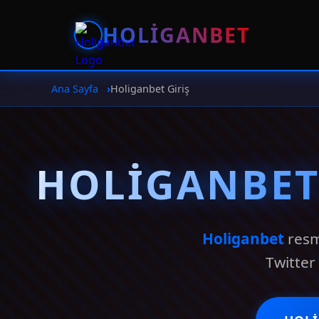
HOLIGANBET
Ana Sayfa
Holiganbet Giriş
HOLIGANBET 
Holiganbet
resmi
Twitter 