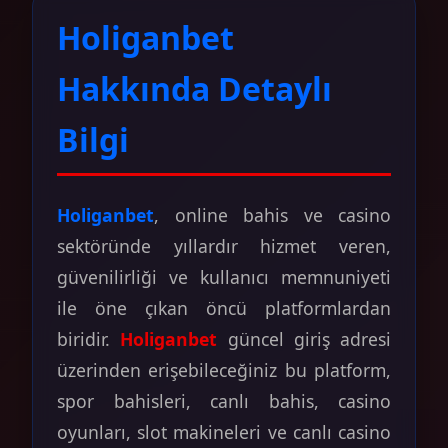
Holiganbet
Hakkında Detaylı
Bilgi
Holiganbet
, online bahis ve casino
sektöründe yıllardır hizmet veren,
güvenilirliği ve kullanıcı memnuniyeti
ile öne çıkan öncü platformlardan
biridir.
Holiganbet
güncel giriş adresi
üzerinden erişebileceğiniz bu platform,
spor bahisleri, canlı bahis, casino
oyunları, slot makineleri ve canlı casino