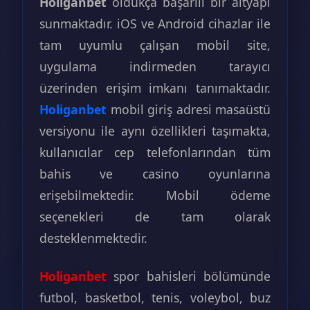
Holiganbet
oldukça başarılı bir altyapı
sunmaktadır. iOS ve Android cihazlar ile
tam uyumlu çalışan mobil site,
uygulama indirmeden tarayıcı
üzerinden erişim imkanı tanımaktadır.
Holiganbet
mobil giriş adresi masaüstü
versiyonu ile aynı özellikleri taşımakta,
kullanıcılar cep telefonlarından tüm
bahis ve casino oyunlarına
erişebilmektedir. Mobil ödeme
seçenekleri de tam olarak
desteklenmektedir.
Holiganbet
spor bahisleri bölümünde
futbol, basketbol, tenis, voleybol, buz