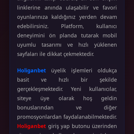
linklerine anında ulaşabilir ve favori
oyunlarınıza kaldığınız yerden devam
edebilirsiniz. Platform, kullanıcı
deneyimini ön planda tutarak mobil
uyumlu tasarımı ve hızlı yüklenen
sayfaları ile dikkat çekmektedir.
Holiganbet
üyelik işlemleri oldukça
basit ve hızlı bir şekilde
gerçekleşmektedir. Yeni kullanıcılar,
siteye üye olarak hoş geldin
bonuslarından ve diğer
promosyonlardan faydalanabilmektedir.
Holiganbet
giriş yap butonu üzerinden