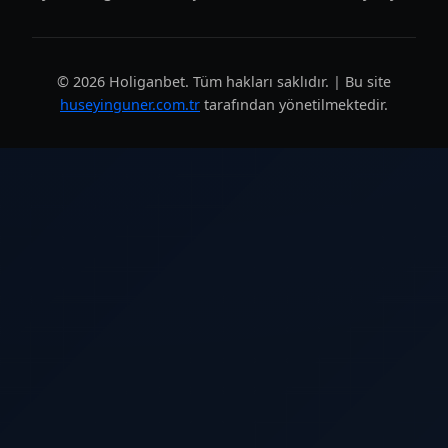
© 2026 Holiganbet. Tüm hakları saklıdır. | Bu site
huseyinguner.com.tr
tarafından yönetilmektedir.