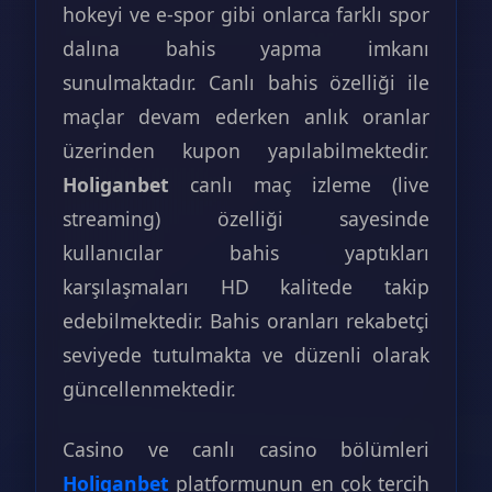
hokeyi ve e-spor gibi onlarca farklı spor
dalına bahis yapma imkanı
sunulmaktadır. Canlı bahis özelliği ile
maçlar devam ederken anlık oranlar
üzerinden kupon yapılabilmektedir.
Holiganbet
canlı maç izleme (live
streaming) özelliği sayesinde
kullanıcılar bahis yaptıkları
karşılaşmaları HD kalitede takip
edebilmektedir. Bahis oranları rekabetçi
seviyede tutulmakta ve düzenli olarak
güncellenmektedir.
Casino ve canlı casino bölümleri
Holiganbet
platformunun en çok tercih