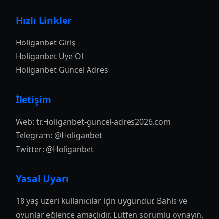
Hızlı Linkler
Holiganbet Giriş
Holiganbet Üye Ol
Holiganbet Güncel Adres
İletişim
Web:
tr.Holiganbet-guncel-adres2026.com
Telegram: @Holiganbet
Twitter: @Holiganbet
Yasal Uyarı
18 yaş üzeri kullanıcılar için uygundur. Bahis ve
oyunlar eğlence amaçlıdır. Lütfen sorumlu oynayın.