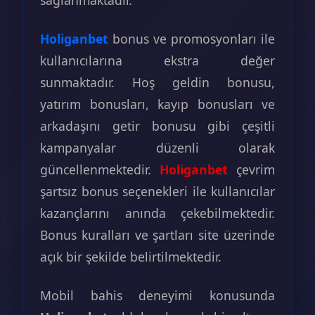
Holiganbet
bonus ve promosyonları ile
kullanıcılarına ekstra değer
sunmaktadır. Hoş geldin bonusu,
yatırım bonusları, kayıp bonusları ve
arkadaşını getir bonusu gibi çeşitli
kampanyalar düzenli olarak
güncellenmektedir.
Holiganbet
çevrim
şartsız bonus seçenekleri ile kullanıcılar
kazançlarını anında çekebilmektedir.
Bonus kuralları ve şartları site üzerinde
açık bir şekilde belirtilmektedir.
Mobil bahis deneyimi konusunda