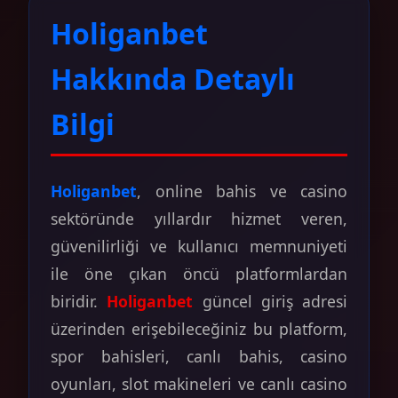
Holiganbet
Hakkında Detaylı
Bilgi
Holiganbet
, online bahis ve casino
sektöründe yıllardır hizmet veren,
güvenilirliği ve kullanıcı memnuniyeti
ile öne çıkan öncü platformlardan
biridir.
Holiganbet
güncel giriş adresi
üzerinden erişebileceğiniz bu platform,
spor bahisleri, canlı bahis, casino
oyunları, slot makineleri ve canlı casino