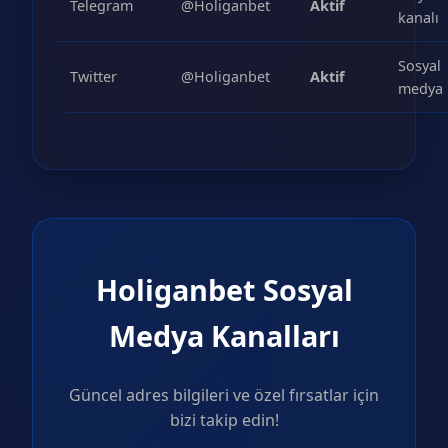
Telegram
@Holiganbet
Aktif
kanalı
Sosyal
Twitter
@Holiganbet
Aktif
medya
Holiganbet Sosyal
Medya Kanalları
Güncel adres bilgileri ve özel fırsatlar için
bizi takip edin!