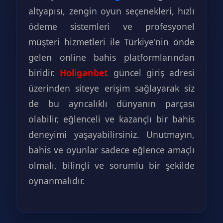
altyapısı, zengin oyun seçenekleri, hızlı
ödeme sistemleri ve profesyonel
müşteri hizmetleri ile Türkiye'nin önde
gelen online bahis platformlarından
biridir.
Holiganbet
güncel giriş adresi
üzerinden siteye erişim sağlayarak siz
de bu ayrıcalıklı dünyanın parçası
olabilir, eğlenceli ve kazançlı bir bahis
deneyimi yaşayabilirsiniz. Unutmayın,
bahis ve oyunlar sadece eğlence amaçlı
olmalı, bilinçli ve sorumlu bir şekilde
oynanmalıdır.