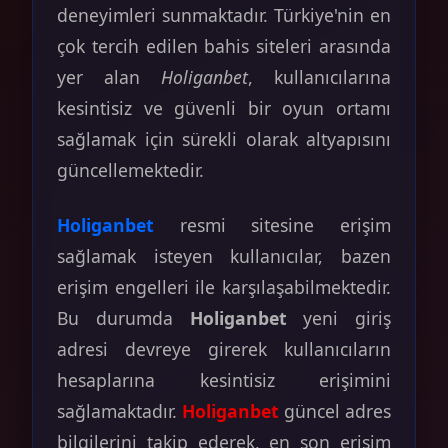
deneyimleri sunmaktadır. Türkiye'nin en
çok tercih edilen bahis siteleri arasında
yer alan
Holiganbet
, kullanıcılarına
kesintisiz ve güvenli bir oyun ortamı
sağlamak için sürekli olarak altyapısını
güncellemektedir.
Holiganbet
resmi sitesine erişim
sağlamak isteyen kullanıcılar, bazen
erişim engelleri ile karşılaşabilmektedir.
Bu durumda
Holiganbet
yeni giriş
adresi devreye girerek kullanıcıların
hesaplarına kesintisiz erişimini
sağlamaktadır.
Holiganbet
güncel adres
bilgilerini takip ederek, en son erişim