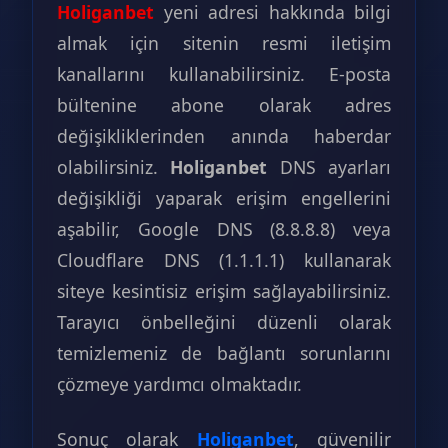
Holiganbet
yeni adresi hakkında bilgi
almak için sitenin resmi iletişim
kanallarını kullanabilirsiniz. E-posta
bültenine abone olarak adres
değişikliklerinden anında haberdar
olabilirsiniz.
Holiganbet
DNS ayarları
değişikliği yaparak erişim engellerini
aşabilir, Google DNS (8.8.8.8) veya
Cloudflare DNS (1.1.1.1) kullanarak
siteye kesintisiz erişim sağlayabilirsiniz.
Tarayıcı önbelleğini düzenli olarak
temizlemeniz de bağlantı sorunlarını
çözmeye yardımcı olmaktadır.
Sonuç olarak
Holiganbet
, güvenilir