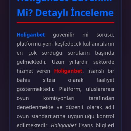
Mi? Detaylı İnceleme
Holiganbet
güvenilir mi sorusu,
platformu yeni keşfedecek kullanıcıların
en çok sorduğu soruların başında
gelmektedir. Uzun yıllardır sektörde
hizmet veren
Holiganbet
, lisanslı bir
bahis sitesi olarak faaliyet
göstermektedir. Platform, uluslararası
oyun komisyonları tarafından
denetlenmekte ve düzenli olarak adil
oyun standartlarına uygunluğu kontrol
edilmektedir.
Holiganbet
lisans bilgileri