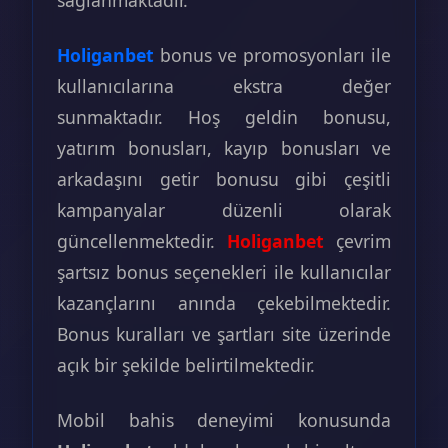
Holiganbet
bonus ve promosyonları ile
kullanıcılarına ekstra değer
sunmaktadır. Hoş geldin bonusu,
yatırım bonusları, kayıp bonusları ve
arkadaşını getir bonusu gibi çeşitli
kampanyalar düzenli olarak
güncellenmektedir.
Holiganbet
çevrim
şartsız bonus seçenekleri ile kullanıcılar
kazançlarını anında çekebilmektedir.
Bonus kuralları ve şartları site üzerinde
açık bir şekilde belirtilmektedir.
Mobil bahis deneyimi konusunda