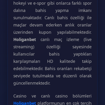
hokeyi ve e-spor gibi onlarca farklı spor
dalına bahis yapma imkanı
sunulmaktadır. Canlı bahis özelliği ile
maçlar devam ederken anlık oranlar
üzerinden kupon yapılabilmektedir.
Holiganbet
canlı maç izleme (live
streaming) özelliği sayesinde
kullanıcılar bahis yaptıkları
karşılaşmaları HD kalitede takip
edebilmektedir. Bahis oranları rekabetçi
seviyede tutulmakta ve düzenli olarak
güncellenmektedir.
Casino ve canlı casino bölümleri
Holiganbet
platformunun en çok tercih