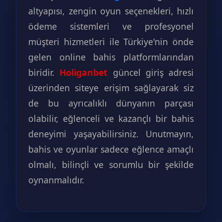
altyapısı, zengin oyun seçenekleri, hızlı
ödeme sistemleri ve profesyonel
müşteri hizmetleri ile Türkiye'nin önde
gelen online bahis platformlarından
biridir.
Holiganbet
güncel giriş adresi
üzerinden siteye erişim sağlayarak siz
de bu ayrıcalıklı dünyanın parçası
olabilir, eğlenceli ve kazançlı bir bahis
deneyimi yaşayabilirsiniz. Unutmayın,
bahis ve oyunlar sadece eğlence amaçlı
olmalı, bilinçli ve sorumlu bir şekilde
oynanmalıdır.