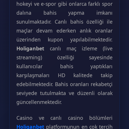
hokeyi ve e-spor gibi onlarca farklı spor
dalına bahis yapma imkanı
sunulmaktadır. Canlı bahis özelliği ile
maçlar devam ederken anlık oranlar
üzerinden kupon yapılabilmektedir.
Holiganbet
canlı maç izleme (live
streaming) özelliği sayesinde
kullanıcılar bahis yaptıkları
karşılaşmaları HD kalitede takip
edebilmektedir. Bahis oranları rekabetçi
seviyede tutulmakta ve düzenli olarak
güncellenmektedir.
Casino ve canlı casino bölümleri
Holiganbet
platformunun en çok tercih