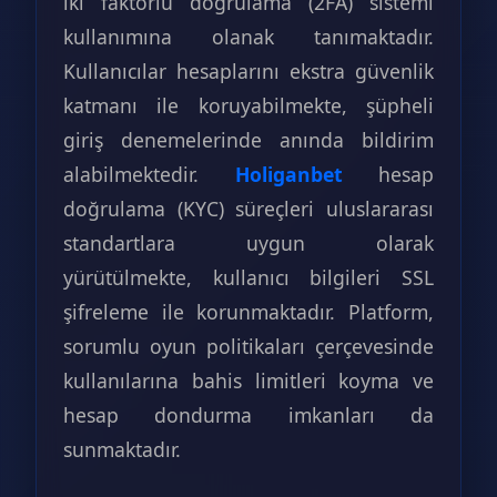
iki faktörlü doğrulama (2FA) sistemi
kullanımına olanak tanımaktadır.
Kullanıcılar hesaplarını ekstra güvenlik
katmanı ile koruyabilmekte, şüpheli
giriş denemelerinde anında bildirim
alabilmektedir.
Holiganbet
hesap
doğrulama (KYC) süreçleri uluslararası
standartlara uygun olarak
yürütülmekte, kullanıcı bilgileri SSL
şifreleme ile korunmaktadır. Platform,
sorumlu oyun politikaları çerçevesinde
kullanılarına bahis limitleri koyma ve
hesap dondurma imkanları da
sunmaktadır.