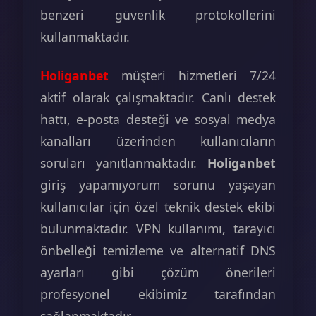
benzeri güvenlik protokollerini
kullanmaktadır.
Holiganbet
müşteri hizmetleri 7/24
aktif olarak çalışmaktadır. Canlı destek
hattı, e-posta desteği ve sosyal medya
kanalları üzerinden kullanıcıların
soruları yanıtlanmaktadır.
Holiganbet
giriş yapamıyorum sorunu yaşayan
kullanıcılar için özel teknik destek ekibi
bulunmaktadır. VPN kullanımı, tarayıcı
önbelleği temizleme ve alternatif DNS
ayarları gibi çözüm önerileri
profesyonel ekibimiz tarafından
sağlanmaktadır.