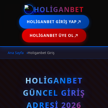
HOLIGANBET
HOLIGANBET GIRIŞ YAP
HOLIGANBET ÜYE OL
Ana Sayfa
Holiganbet Giriş
HOLIGANBET
GÜNCEL GIRIŞ
ADRESI 2026