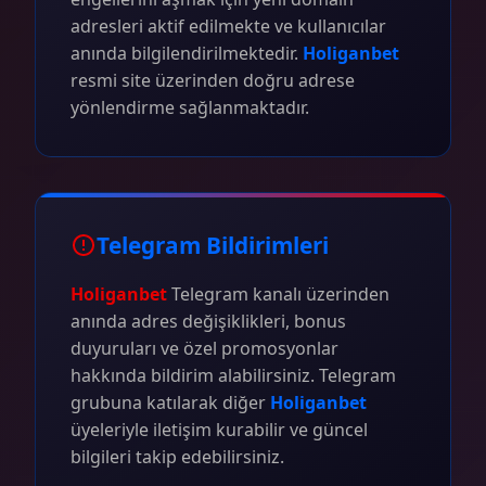
adresleri aktif edilmekte ve kullanıcılar
anında bilgilendirilmektedir.
Holiganbet
resmi site üzerinden doğru adrese
yönlendirme sağlanmaktadır.
Telegram Bildirimleri
Holiganbet
Telegram kanalı üzerinden
anında adres değişiklikleri, bonus
duyuruları ve özel promosyonlar
hakkında bildirim alabilirsiniz. Telegram
grubuna katılarak diğer
Holiganbet
üyeleriyle iletişim kurabilir ve güncel
bilgileri takip edebilirsiniz.