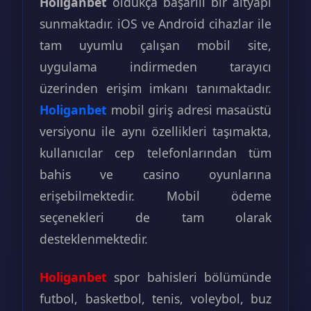
Holiganbet
oldukça başarılı bir altyapı
sunmaktadır. iOS ve Android cihazlar ile
tam uyumlu çalışan mobil site,
uygulama indirmeden tarayıcı
üzerinden erişim imkanı tanımaktadır.
Holiganbet
mobil giriş adresi masaüstü
versiyonu ile aynı özellikleri taşımakta,
kullanıcılar cep telefonlarından tüm
bahis ve casino oyunlarına
erişebilmektedir. Mobil ödeme
seçenekleri de tam olarak
desteklenmektedir.
Holiganbet
spor bahisleri bölümünde
futbol, basketbol, tenis, voleybol, buz