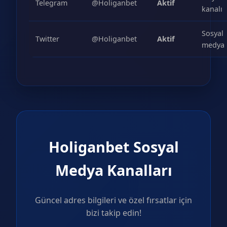
Telegram
@Holiganbet
Aktif
kanalı
Sosyal
Twitter
@Holiganbet
Aktif
medya
Holiganbet Sosyal
Medya Kanalları
Güncel adres bilgileri ve özel fırsatlar için
bizi takip edin!