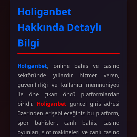
Holiganbet
Hakkında Detaylı
Bilgi
Holiganbet
, online bahis ve casino
sektöründe yıllardır hizmet veren,
güvenilirliği ve kullanıcı memnuniyeti
ile öne çıkan öncü platformlardan
biridir.
Holiganbet
güncel giriş adresi
üzerinden erişebileceğiniz bu platform,
spor bahisleri, canlı bahis, casino
oyunları, slot makineleri ve canlı casino