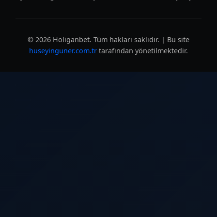
© 2026 Holiganbet. Tüm hakları saklıdır. | Bu site
huseyinguner.com.tr
tarafından yönetilmektedir.