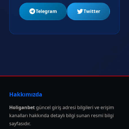
Telegram
Twitter
Hakkımızda
Holiganbet
güncel giriş adresi bilgileri ve erişim
kanalları hakkında detaylı bilgi sunan resmi bilgi
sayfasıdır.