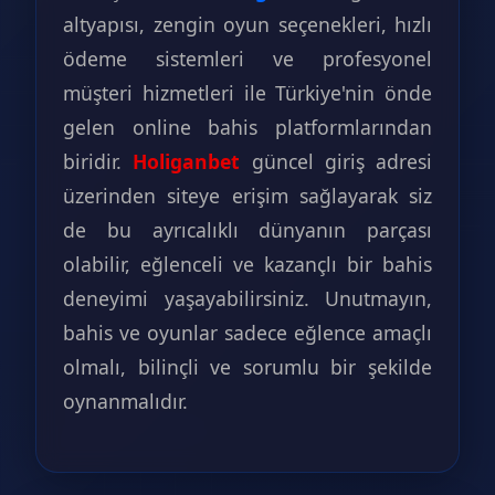
altyapısı, zengin oyun seçenekleri, hızlı
ödeme sistemleri ve profesyonel
müşteri hizmetleri ile Türkiye'nin önde
gelen online bahis platformlarından
biridir.
Holiganbet
güncel giriş adresi
üzerinden siteye erişim sağlayarak siz
de bu ayrıcalıklı dünyanın parçası
olabilir, eğlenceli ve kazançlı bir bahis
deneyimi yaşayabilirsiniz. Unutmayın,
bahis ve oyunlar sadece eğlence amaçlı
olmalı, bilinçli ve sorumlu bir şekilde
oynanmalıdır.