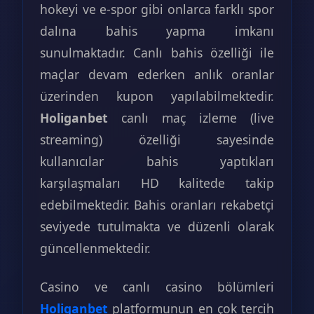
hokeyi ve e-spor gibi onlarca farklı spor
dalına bahis yapma imkanı
sunulmaktadır. Canlı bahis özelliği ile
maçlar devam ederken anlık oranlar
üzerinden kupon yapılabilmektedir.
Holiganbet
canlı maç izleme (live
streaming) özelliği sayesinde
kullanıcılar bahis yaptıkları
karşılaşmaları HD kalitede takip
edebilmektedir. Bahis oranları rekabetçi
seviyede tutulmakta ve düzenli olarak
güncellenmektedir.
Casino ve canlı casino bölümleri
Holiganbet
platformunun en çok tercih