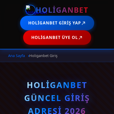
HOLIGANBET
HOLIGANBET GIRIŞ YAP
HOLIGANBET ÜYE OL
Ana Sayfa
Holiganbet Giriş
HOLIGANBET
GÜNCEL GIRIŞ
ADRESI 2026