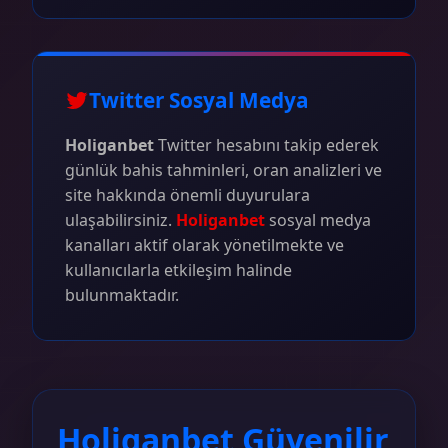
Twitter Sosyal Medya
Holiganbet
Twitter hesabını takip ederek
günlük bahis tahminleri, oran analizleri ve
site hakkında önemli duyurulara
ulaşabilirsiniz.
Holiganbet
sosyal medya
kanalları aktif olarak yönetilmekte ve
kullanıcılarla etkileşim halinde
bulunmaktadır.
Holiganbet Güvenilir