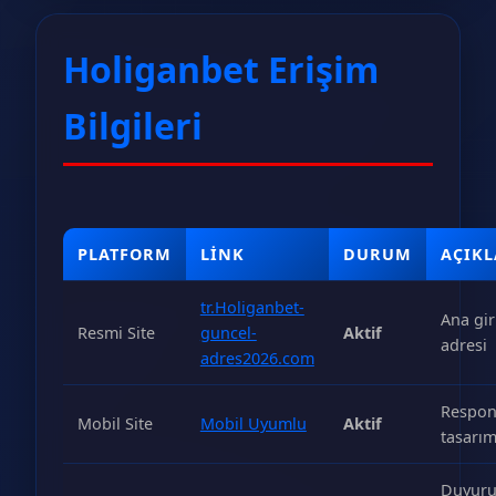
Holiganbet Erişim
Bilgileri
PLATFORM
LINK
DURUM
AÇIK
tr.Holiganbet-
Ana gir
Resmi Site
guncel-
Aktif
adresi
adres2026.com
Respon
Mobil Site
Mobil Uyumlu
Aktif
tasarı
Duyur