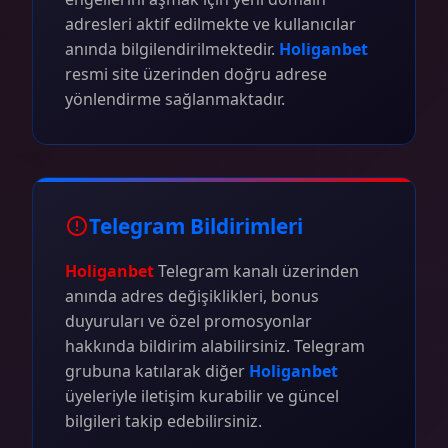
adresleri aktif edilmekte ve kullanıcılar
anında bilgilendirilmektedir.
Holiganbet
resmi site üzerinden doğru adrese
yönlendirme sağlanmaktadır.
Telegram Bildirimleri
Holiganbet
Telegram kanalı üzerinden
anında adres değişiklikleri, bonus
duyuruları ve özel promosyonlar
hakkında bildirim alabilirsiniz. Telegram
grubuna katılarak diğer
Holiganbet
üyeleriyle iletişim kurabilir ve güncel
bilgileri takip edebilirsiniz.