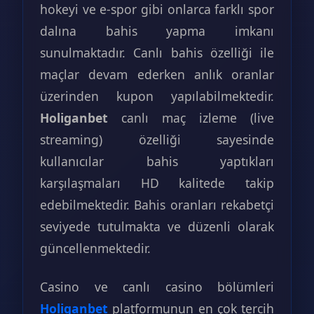
hokeyi ve e-spor gibi onlarca farklı spor
dalına bahis yapma imkanı
sunulmaktadır. Canlı bahis özelliği ile
maçlar devam ederken anlık oranlar
üzerinden kupon yapılabilmektedir.
Holiganbet
canlı maç izleme (live
streaming) özelliği sayesinde
kullanıcılar bahis yaptıkları
karşılaşmaları HD kalitede takip
edebilmektedir. Bahis oranları rekabetçi
seviyede tutulmakta ve düzenli olarak
güncellenmektedir.
Casino ve canlı casino bölümleri
Holiganbet
platformunun en çok tercih