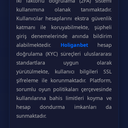
iki faktörlü doğrulama (2FA) sistemi
kullanımına olanak tanımaktadır.
Kullanıcılar hesaplarını ekstra güvenlik
katmanı ile koruyabilmekte, şüpheli
giriş denemelerinde anında bildirim
alabilmektedir.
Holiganbet
hesap
doğrulama (KYC) süreçleri uluslararası
standartlara uygun olarak
yürütülmekte, kullanıcı bilgileri SSL
şifreleme ile korunmaktadır. Platform,
sorumlu oyun politikaları çerçevesinde
kullanılarına bahis limitleri koyma ve
hesap dondurma imkanları da
sunmaktadır.