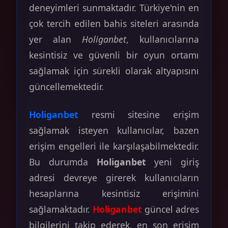
deneyimleri sunmaktadır. Türkiye'nin en
çok tercih edilen bahis siteleri arasında
yer alan
Holiganbet
, kullanıcılarına
kesintisiz ve güvenli bir oyun ortamı
sağlamak için sürekli olarak altyapısını
güncellemektedir.
Holiganbet
resmi sitesine erişim
sağlamak isteyen kullanıcılar, bazen
erişim engelleri ile karşılaşabilmektedir.
Bu durumda
Holiganbet
yeni giriş
adresi devreye girerek kullanıcıların
hesaplarına kesintisiz erişimini
sağlamaktadır.
Holiganbet
güncel adres
bilgilerini takip ederek, en son erişim