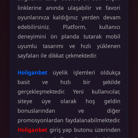
linklerine anında ulaşabilir ve favori
oyunlarınıza kaldığınız yerden devam
edebilirsiniz. Platform, kullanıcı
deneyimini ön planda tutarak mobil
uyumlu tasarımı ve hızlı yüklenen
sayfaları ile dikkat çekmektedir.
Holiganbet
üyelik işlemleri oldukça
basit ve hızlı bir şekilde
gerçekleşmektedir. Yeni kullanıcılar,
siteye üye olarak hoş geldin
bonuslarından ve diğer
promosyonlardan faydalanabilmektedir.
Holiganbet
giriş yap butonu üzerinden