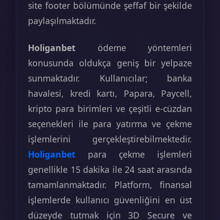
site footer bölümünde şeffaf bir şekilde
paylaşılmaktadır.
Holiganbet
ödeme yöntemleri
konusunda oldukça geniş bir yelpaze
sunmaktadır. Kullanıcılar; banka
havalesi, kredi kartı, Papara, Paycell,
kripto para birimleri ve çeşitli e-cüzdan
seçenekleri ile para yatırma ve çekme
işlemlerini gerçekleştirebilmektedir.
Holiganbet
para çekme işlemleri
genellikle 15 dakika ile 24 saat arasında
tamamlanmaktadır. Platform, finansal
işlemlerde kullanıcı güvenliğini en üst
düzeyde tutmak için 3D Secure ve