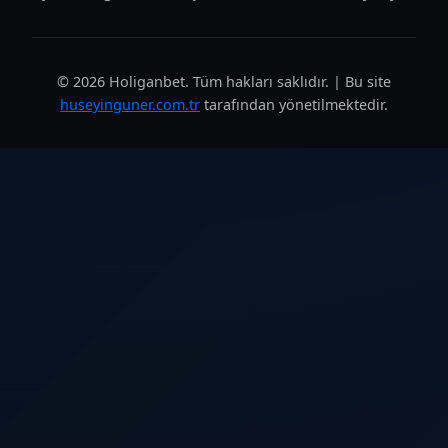
© 2026 Holiganbet. Tüm hakları saklıdır. | Bu site
huseyinguner.com.tr
tarafından yönetilmektedir.