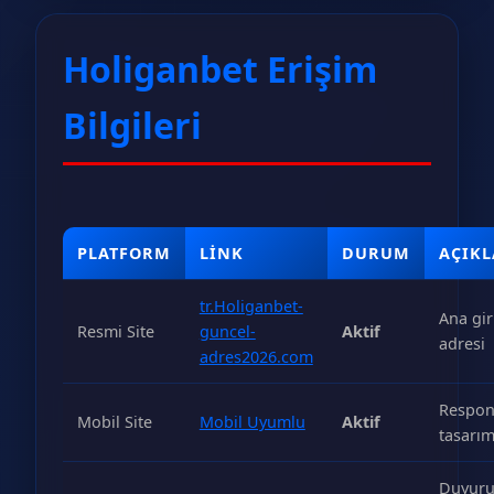
Holiganbet Erişim
Bilgileri
PLATFORM
LINK
DURUM
AÇIK
tr.Holiganbet-
Ana gir
Resmi Site
guncel-
Aktif
adresi
adres2026.com
Respon
Mobil Site
Mobil Uyumlu
Aktif
tasarı
Duyur