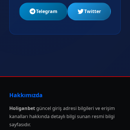
Telegram
Twitter
Hakkımızda
Holiganbet
güncel giriş adresi bilgileri ve erişim
kanalları hakkında detaylı bilgi sunan resmi bilgi
sayfasıdır.