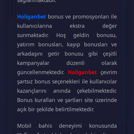
Holiganbet
bonus ve promosyonları ile
kullanıcılarına ekstra değer
sunmaktadır. Hoş geldin bonusu,
yatırım bonusları, kayıp bonusları ve
arkadaşını getir bonusu gibi çeşitli
kampanyalar düzenli olarak
güncellenmektedir.
Holiganbet
çevrim
şartsız bonus seçenekleri ile kullanıcılar
kazançlarını anında çekebilmektedir.
Bonus kuralları ve şartları site üzerinde
açık bir şekilde belirtilmektedir.
Mobil bahis deneyimi konusunda