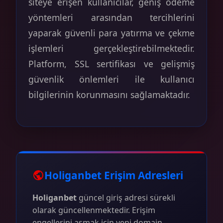
siteye erişen kullanıcılar, geniş ödeme
yöntemleri arasından tercihlerini
yaparak güvenli para yatırma ve çekme
işlemleri gerçekleştirebilmektedir.
Platform, SSL sertifikası ve gelişmiş
güvenlik önlemleri ile kullanıcı
bilgilerinin korunmasını sağlamaktadır.
Holiganbet Erişim Adresleri
Holiganbet
güncel giriş adresi sürekli
olarak güncellenmektedir. Erişim
engellerini aşmak için yeni domain