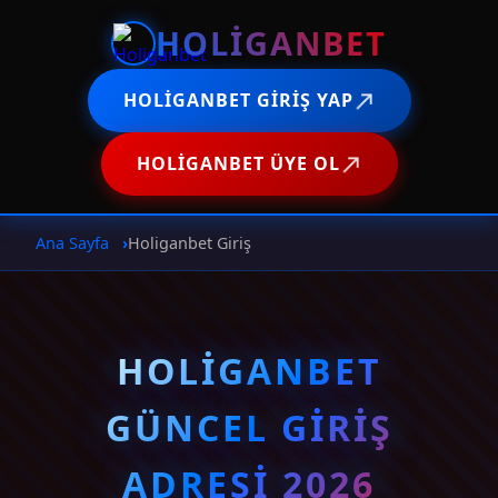
HOLIGANBET
HOLIGANBET GIRIŞ YAP
HOLIGANBET ÜYE OL
Ana Sayfa
Holiganbet Giriş
HOLIGANBET
GÜNCEL GIRIŞ
ADRESI 2026