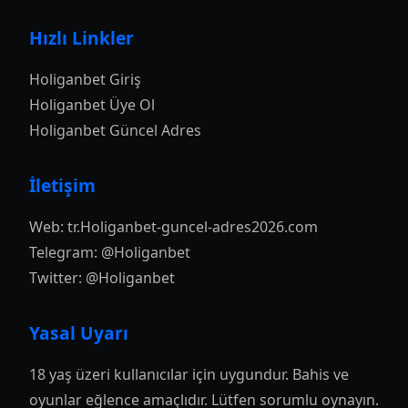
Hızlı Linkler
Holiganbet Giriş
Holiganbet Üye Ol
Holiganbet Güncel Adres
İletişim
Web:
tr.Holiganbet-guncel-adres2026.com
Telegram: @Holiganbet
Twitter: @Holiganbet
Yasal Uyarı
18 yaş üzeri kullanıcılar için uygundur. Bahis ve
oyunlar eğlence amaçlıdır. Lütfen sorumlu oynayın.