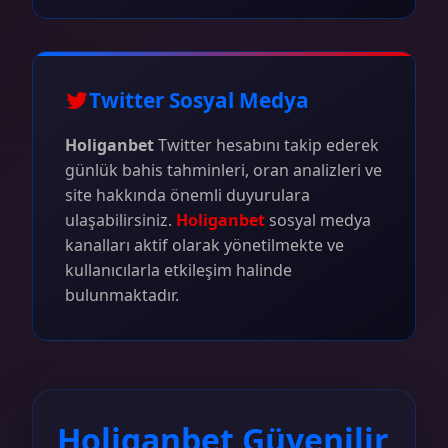
Twitter Sosyal Medya
Holiganbet
Twitter hesabını takip ederek
günlük bahis tahminleri, oran analizleri ve
site hakkında önemli duyurulara
ulaşabilirsiniz.
Holiganbet
sosyal medya
kanalları aktif olarak yönetilmekte ve
kullanıcılarla etkileşim halinde
bulunmaktadır.
Holiganbet Güvenilir