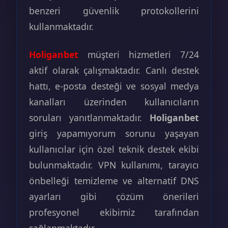
benzeri güvenlik protokollerini
kullanmaktadır.
Holiganbet
müşteri hizmetleri 7/24
aktif olarak çalışmaktadır. Canlı destek
hattı, e-posta desteği ve sosyal medya
kanalları üzerinden kullanıcıların
soruları yanıtlanmaktadır.
Holiganbet
giriş yapamıyorum sorunu yaşayan
kullanıcılar için özel teknik destek ekibi
bulunmaktadır. VPN kullanımı, tarayıcı
önbelleği temizleme ve alternatif DNS
ayarları gibi çözüm önerileri
profesyonel ekibimiz tarafından
sağlanmaktadır.