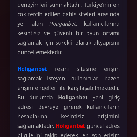
deneyimleri sunmaktadır. Türkiye'nin en
çok tercih edilen bahis siteleri arasında
yer alan
Holiganbet
, kullanıcılarına
kesintisiz ve güvenli bir oyun ortamı
sağlamak için sürekli olarak altyapısını
güncellemektedir.
Holiganbet
resmi sitesine erişim
sağlamak isteyen kullanıcılar, bazen
erişim engelleri ile karşılaşabilmektedir.
Bu durumda
Holiganbet
yeni giriş
adresi devreye girerek kullanıcıların
hesaplarına kesintisiz erişimini
sağlamaktadır.
Holiganbet
güncel adres
bilgilerini takip ederek, en son erişim