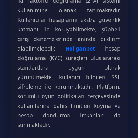
iki faktörlü doğrulama (2FA) sistemi
kullanımına olanak tanımaktadır.
Kullanıcılar hesaplarını ekstra güvenlik
katmanı ile koruyabilmekte, şüpheli
giriş denemelerinde anında bildirim
alabilmektedir.
Holiganbet
hesap
doğrulama (KYC) süreçleri uluslararası
standartlara uygun olarak
yürütülmekte, kullanıcı bilgileri SSL
şifreleme ile korunmaktadır. Platform,
sorumlu oyun politikaları çerçevesinde
kullanılarına bahis limitleri koyma ve
hesap dondurma imkanları da
sunmaktadır.