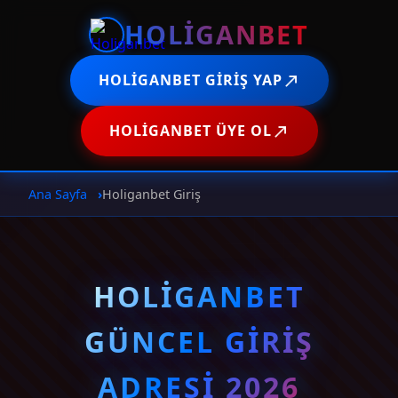
HOLIGANBET
HOLIGANBET GIRIŞ YAP
HOLIGANBET ÜYE OL
Ana Sayfa
Holiganbet Giriş
HOLIGANBET
GÜNCEL GIRIŞ
ADRESI 2026