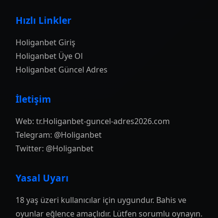
Hızlı Linkler
Holiganbet Giriş
Holiganbet Üye Ol
Holiganbet Güncel Adres
İletişim
Web:
tr.Holiganbet-guncel-adres2026.com
Telegram: @Holiganbet
Twitter: @Holiganbet
Yasal Uyarı
18 yaş üzeri kullanıcılar için uygundur. Bahis ve
oyunlar eğlence amaçlıdır. Lütfen sorumlu oynayın.