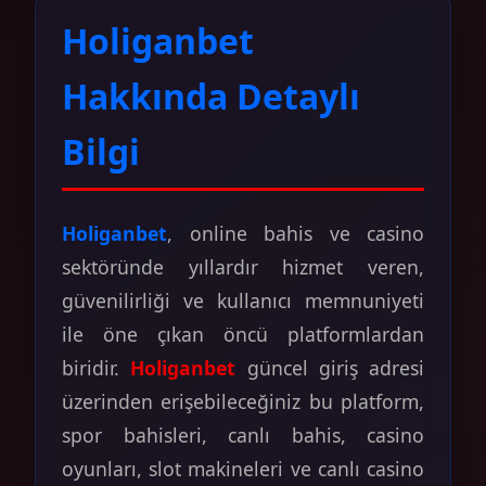
Holiganbet
Hakkında Detaylı
Bilgi
Holiganbet
, online bahis ve casino
sektöründe yıllardır hizmet veren,
güvenilirliği ve kullanıcı memnuniyeti
ile öne çıkan öncü platformlardan
biridir.
Holiganbet
güncel giriş adresi
üzerinden erişebileceğiniz bu platform,
spor bahisleri, canlı bahis, casino
oyunları, slot makineleri ve canlı casino