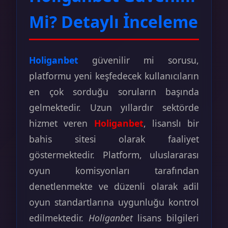
Mi? Detaylı İnceleme
Holiganbet
güvenilir mi sorusu,
platformu yeni keşfedecek kullanıcıların
en çok sorduğu soruların başında
gelmektedir. Uzun yıllardır sektörde
hizmet veren
Holiganbet
, lisanslı bir
bahis sitesi olarak faaliyet
göstermektedir. Platform, uluslararası
oyun komisyonları tarafından
denetlenmekte ve düzenli olarak adil
oyun standartlarına uygunluğu kontrol
edilmektedir.
Holiganbet
lisans bilgileri