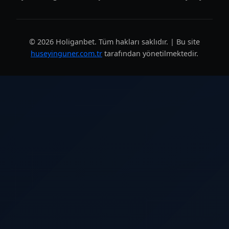
© 2026 Holiganbet. Tüm hakları saklıdır. | Bu site
huseyinguner.com.tr
tarafından yönetilmektedir.