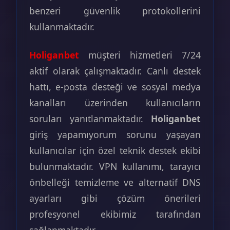
benzeri güvenlik protokollerini
kullanmaktadır.
Holiganbet
müşteri hizmetleri 7/24
aktif olarak çalışmaktadır. Canlı destek
hattı, e-posta desteği ve sosyal medya
kanalları üzerinden kullanıcıların
soruları yanıtlanmaktadır.
Holiganbet
giriş yapamıyorum sorunu yaşayan
kullanıcılar için özel teknik destek ekibi
bulunmaktadır. VPN kullanımı, tarayıcı
önbelleği temizleme ve alternatif DNS
ayarları gibi çözüm önerileri
profesyonel ekibimiz tarafından
sağlanmaktadır.