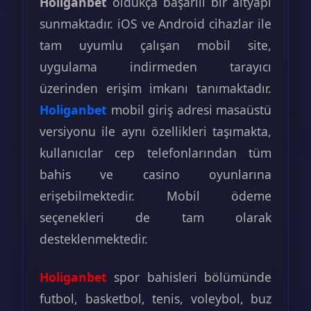
Holiganbet
oldukça başarılı bir altyapı
sunmaktadır. iOS ve Android cihazlar ile
tam uyumlu çalışan mobil site,
uygulama indirmeden tarayıcı
üzerinden erişim imkanı tanımaktadır.
Holiganbet
mobil giriş adresi masaüstü
versiyonu ile aynı özellikleri taşımakta,
kullanıcılar cep telefonlarından tüm
bahis ve casino oyunlarına
erişebilmektedir. Mobil ödeme
seçenekleri de tam olarak
desteklenmektedir.
Holiganbet
spor bahisleri bölümünde
futbol, basketbol, tenis, voleybol, buz