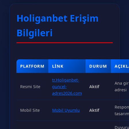
Holiganbet Erişim
Bilgileri
PLATFORM
LINK
DURUM
AÇIK
tr.Holiganbet-
Ana gir
Resmi Site
guncel-
Aktif
adresi
adres2026.com
Respon
Mobil Site
Mobil Uyumlu
Aktif
tasarı
Duyur