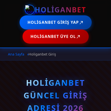
HOLIGANBET
HOLIGANBET GIRIŞ YAP
HOLIGANBET ÜYE OL
Ana Sayfa
Holiganbet Giriş
HOLIGANBET
GÜNCEL GIRIŞ
ADRESI 2026