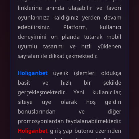
linklerine anında ulaşabilir ve favori
oyunlarınıza kaldığınız yerden devam
edebilirsiniz. Platform, kullanıcı
deneyimini ön planda tutarak mobil
uyumlu tasarımı ve hızlı yüklenen
sayfaları ile dikkat çekmektedir.
Holiganbet
üyelik işlemleri oldukça
basit ve hızlı bir şekilde
gerçekleşmektedir. Yeni kullanıcılar,
siteye üye olarak hoş geldin
bonuslarından ve diğer
promosyonlardan faydalanabilmektedir.
Holiganbet
giriş yap butonu üzerinden