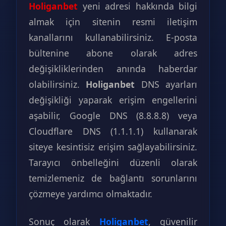
Holiganbet
yeni adresi hakkında bilgi
almak için sitenin resmi iletişim
kanallarını kullanabilirsiniz. E-posta
bültenine abone olarak adres
değişikliklerinden anında haberdar
olabilirsiniz.
Holiganbet
DNS ayarları
değişikliği yaparak erişim engellerini
aşabilir, Google DNS (8.8.8.8) veya
Cloudflare DNS (1.1.1.1) kullanarak
siteye kesintisiz erişim sağlayabilirsiniz.
Tarayıcı önbelleğini düzenli olarak
temizlemeniz de bağlantı sorunlarını
çözmeye yardımcı olmaktadır.
Sonuç olarak
Holiganbet
, güvenilir