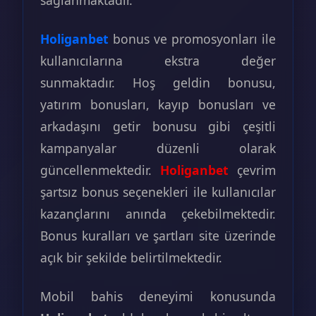
Holiganbet
bonus ve promosyonları ile
kullanıcılarına ekstra değer
sunmaktadır. Hoş geldin bonusu,
yatırım bonusları, kayıp bonusları ve
arkadaşını getir bonusu gibi çeşitli
kampanyalar düzenli olarak
güncellenmektedir.
Holiganbet
çevrim
şartsız bonus seçenekleri ile kullanıcılar
kazançlarını anında çekebilmektedir.
Bonus kuralları ve şartları site üzerinde
açık bir şekilde belirtilmektedir.
Mobil bahis deneyimi konusunda