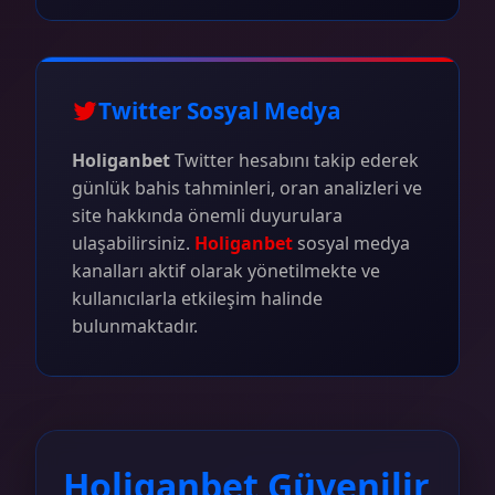
Twitter Sosyal Medya
Holiganbet
Twitter hesabını takip ederek
günlük bahis tahminleri, oran analizleri ve
site hakkında önemli duyurulara
ulaşabilirsiniz.
Holiganbet
sosyal medya
kanalları aktif olarak yönetilmekte ve
kullanıcılarla etkileşim halinde
bulunmaktadır.
Holiganbet Güvenilir