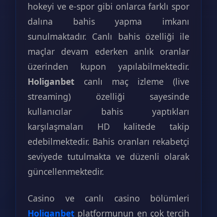
hokeyi ve e-spor gibi onlarca farklı spor
dalına bahis yapma imkanı
sunulmaktadır. Canlı bahis özelliği ile
maçlar devam ederken anlık oranlar
üzerinden kupon yapılabilmektedir.
Holiganbet
canlı maç izleme (live
streaming) özelliği sayesinde
kullanıcılar bahis yaptıkları
karşılaşmaları HD kalitede takip
edebilmektedir. Bahis oranları rekabetçi
seviyede tutulmakta ve düzenli olarak
güncellenmektedir.
Casino ve canlı casino bölümleri
Holiganbet
platformunun en çok tercih