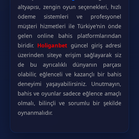
altyapısı, zengin oyun seçenekleri, hızlı
ödeme sistemleri ve profesyonel
müşteri hizmetleri ile Türkiye'nin önde
gelen online bahis platformlarından
biridir.
Holiganbet
güncel giriş adresi
üzerinden siteye erişim sağlayarak siz
de bu ayrıcalıklı dünyanın parçası
olabilir, eğlenceli ve kazançlı bir bahis
deneyimi yaşayabilirsiniz. Unutmayın,
bahis ve oyunlar sadece eğlence amaçlı
olmalı, bilinçli ve sorumlu bir şekilde
oynanmalıdır.