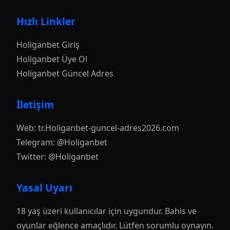
Hızlı Linkler
Holiganbet Giriş
Holiganbet Üye Ol
Holiganbet Güncel Adres
İletişim
Web:
tr.Holiganbet-guncel-adres2026.com
Telegram: @Holiganbet
Twitter: @Holiganbet
Yasal Uyarı
18 yaş üzeri kullanıcılar için uygundur. Bahis ve
oyunlar eğlence amaçlıdır. Lütfen sorumlu oynayın.