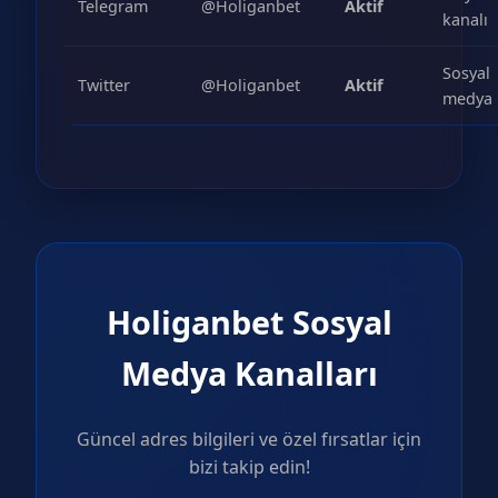
Telegram
@Holiganbet
Aktif
kanalı
Sosyal
Twitter
@Holiganbet
Aktif
medya
Holiganbet Sosyal
Medya Kanalları
Güncel adres bilgileri ve özel fırsatlar için
bizi takip edin!