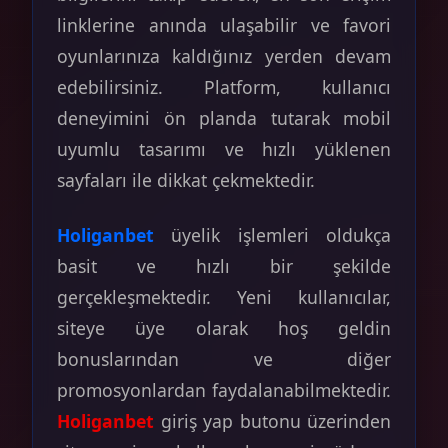
linklerine anında ulaşabilir ve favori
oyunlarınıza kaldığınız yerden devam
edebilirsiniz. Platform, kullanıcı
deneyimini ön planda tutarak mobil
uyumlu tasarımı ve hızlı yüklenen
sayfaları ile dikkat çekmektedir.
Holiganbet
üyelik işlemleri oldukça
basit ve hızlı bir şekilde
gerçekleşmektedir. Yeni kullanıcılar,
siteye üye olarak hoş geldin
bonuslarından ve diğer
promosyonlardan faydalanabilmektedir.
Holiganbet
giriş yap butonu üzerinden