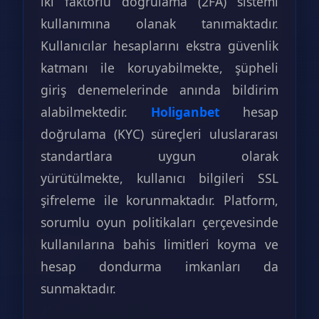
iki faktörlü doğrulama (2FA) sistemi
kullanımına olanak tanımaktadır.
Kullanıcılar hesaplarını ekstra güvenlik
katmanı ile koruyabilmekte, şüpheli
giriş denemelerinde anında bildirim
alabilmektedir.
Holiganbet
hesap
doğrulama (KYC) süreçleri uluslararası
standartlara uygun olarak
yürütülmekte, kullanıcı bilgileri SSL
şifreleme ile korunmaktadır. Platform,
sorumlu oyun politikaları çerçevesinde
kullanılarına bahis limitleri koyma ve
hesap dondurma imkanları da
sunmaktadır.