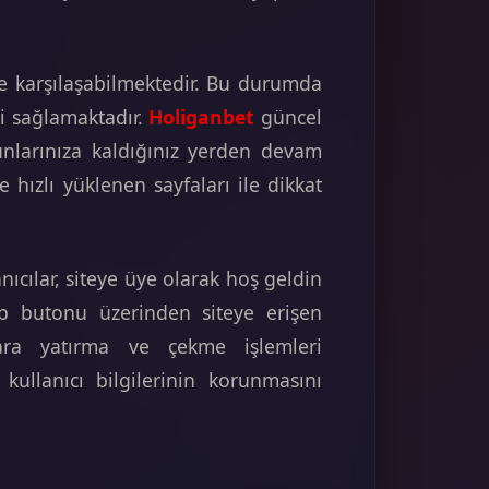
ile karşılaşabilmektedir. Bu durumda
ni sağlamaktadır.
Holiganbet
güncel
yunlarınıza kaldığınız yerden devam
 hızlı yüklenen sayfaları ile dikkat
nıcılar, siteye üye olarak hoş geldin
p butonu üzerinden siteye erişen
para yatırma ve çekme işlemleri
 kullanıcı bilgilerinin korunmasını