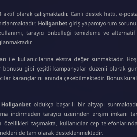
 aktif olarak çalışmaktadır. Canlı destek hattı, e-pos
anıtlanmaktadır.
Holiganbet
giriş yapamıyorum sorunu y
ullanımı, tarayıcı önbelleği temizleme ve alternatif
ğlanmaktadır.
 ile kullanıcılarına ekstra değer sunmaktadır. Hoş
ir bonusu gibi çeşitli kampanyalar düzenli olarak gü
ıcılar kazançlarını anında çekebilmektedir. Bonus kuralla
a
Holiganbet
oldukça başarılı bir altyapı sunmaktadı
ama indirmeden tarayıcı üzerinden erişim imkanı ta
 özellikleri taşımakta, kullanıcılar cep telefonları
nekleri de tam olarak desteklenmektedir.