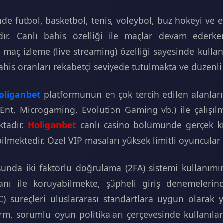
e futbol, basketbol, tenis, voleybol, buz hokeyi ve e-
ır. Canlı bahis özelliği ile maçlar devam ederke
 maç izleme (live streaming) özelliği sayesinde kullanı
ahis oranları rekabetçi seviyede tutulmakta ve düzenli
oliganbet
platformunun en çok tercih edilen alanları
Ent, Microgaming, Evolution Gaming vb.) ile çalışılm
ktadır.
Holiganbet
canlı casino bölümünde gerçek krup
lmektedir. Özel VIP masaları yüksek limitli oyuncular 
unda iki faktörlü doğrulama (2FA) sistemi kullanımın
anı ile koruyabilmekte, şüpheli giriş denemelerind
süreçleri uluslararası standartlara uygun olarak yür
orm, sorumlu oyun politikaları çerçevesinde kullanıla