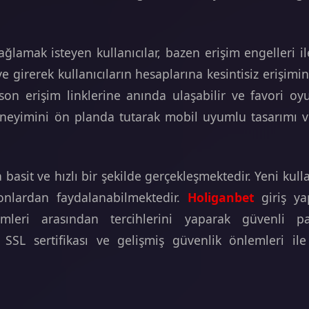
ağlamak isteyen kullanıcılar, bazen erişim engelleri 
e girerek kullanıcıların hesaplarına kesintisiz erişimi
 son erişim linklerine anında ulaşabilir ve favori o
deneyimini ön planda tutarak mobil uyumlu tasarımı ve
 basit ve hızlı bir şekilde gerçekleşmektedir. Yeni kulla
nlardan faydalanabilmektedir.
Holiganbet
giriş ya
emleri arasından tercihlerini yaparak güvenli 
, SSL sertifikası ve gelişmiş güvenlik önlemleri ile