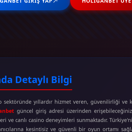
GANBET GIRIŞ YAP
HOLIGANBET ÜYE
a Detaylı Bilgi
o sektöründe yıllardır hizmet veren, güvenilirliği ve
anbet
güncel giriş adresi üzerinden erişebileceğiniz
eri ve canlı casino deneyimleri sunmaktadır. Türkiye'ni
anıcılarına kesintisiz ve güvenli bir oyun ortamı sağl