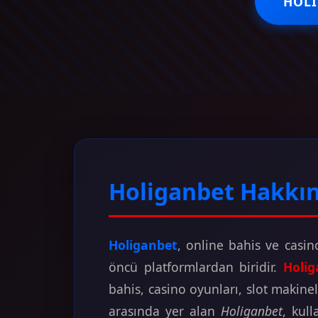
HOLI
Holiganbet Hakkınd
Holiganbet
, online bahis ve casin
öncü platformlardan biridir.
Holig
bahis, casino oyunları, slot makinel
arasında yer alan
Holiganbet
, kull