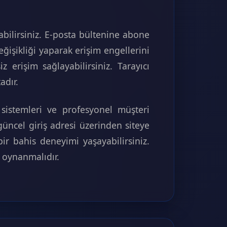
nabilirsiniz. E-posta bültenine abone
ğişikliği yaparak erişim engellerini
z erişim sağlayabilirsiniz. Tarayıcı
adır.
 sistemleri ve profesyonel müşteri
üncel giriş adresi üzerinden siteye
bir bahis deneyimi yaşayabilirsiniz.
e oynanmalıdır.