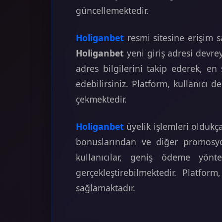
güncellemektedir.
Holiganbet
resmi sitesine erişim s
Holiganbet
yeni giriş adresi devrey
adres bilgilerini takip ederek, en
edebilirsiniz. Platform, kullanıcı 
çekmektedir.
Holiganbet
üyelik işlemleri oldukça
bonuslarından ve diğer promosyo
kullanıcılar, geniş ödeme yönt
gerçekleştirebilmektedir. Platform
sağlamaktadır.