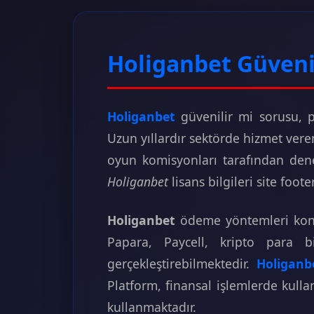
Holiganbet Güveni
Holiganbet
güvenilir mi sorusu, p
Uzun yıllardır sektörde hizmet ver
oyun komisyonları tarafından dene
Holiganbet
lisans bilgileri site foot
Holiganbet
ödeme yöntemleri konus
Papara, Paycell, kripto para b
gerçekleştirebilmektedir.
Holiganb
Platform, finansal işlemlerde kull
kullanmaktadır.