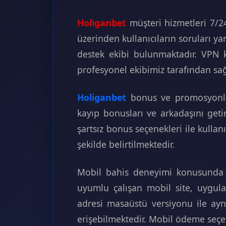
Holiganbet
müşteri hizmetleri 7/24
üzerinden kullanıcıların soruları y
destek ekibi bulunmaktadır. VPN k
profesyonel ekibimiz tarafından sa
Holiganbet
bonus ve promosyonları
kayıp bonusları ve arkadaşını get
şartsız bonus seçenekleri ile kullan
şekilde belirtilmektedir.
Mobil bahis deneyimi konusund
uyumlu çalışan mobil site, uygul
adresi masaüstü versiyonu ile aynı
erişebilmektedir. Mobil ödeme seçe