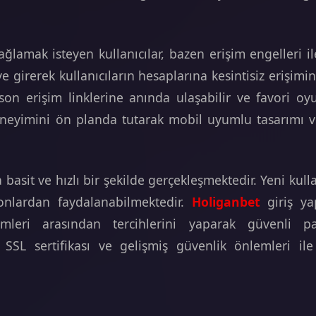
ağlamak isteyen kullanıcılar, bazen erişim engelleri 
e girerek kullanıcıların hesaplarına kesintisiz erişimi
 son erişim linklerine anında ulaşabilir ve favori o
deneyimini ön planda tutarak mobil uyumlu tasarımı ve
 basit ve hızlı bir şekilde gerçekleşmektedir. Yeni kulla
nlardan faydalanabilmektedir.
Holiganbet
giriş ya
emleri arasından tercihlerini yaparak güvenli 
, SSL sertifikası ve gelişmiş güvenlik önlemleri ile