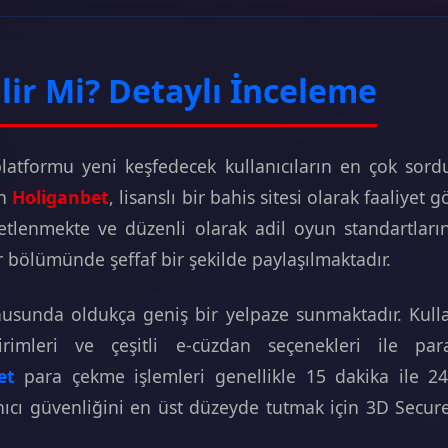
lir Mi? Detaylı İnceleme
latformu yeni keşfedecek kullanıcıların en çok sord
en
Holiganbet
, lisanslı bir bahis sitesi olarak faaliyet
tlenmekte ve düzenli olarak adil oyun standartları
er bölümünde şeffaf bir şekilde paylaşılmaktadır.
unda oldukça geniş bir yelpaze sunmaktadır. Kullanıc
irimleri ve çeşitli e-cüzdan seçenekleri ile pa
et
para çekme işlemleri genellikle 15 dakika ile 2
anıcı güvenliğini en üst düzeyde tutmak için 3D Secure