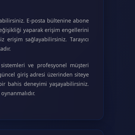
nabilirsiniz. E-posta bültenine abone
ğişikliği yaparak erişim engellerini
z erişim sağlayabilirsiniz. Tarayıcı
adır.
 sistemleri ve profesyonel müşteri
üncel giriş adresi üzerinden siteye
bir bahis deneyimi yaşayabilirsiniz.
e oynanmalıdır.