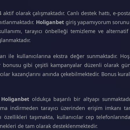
 aktif olarak çalışmaktadır. Canlı destek hattı, e-pos
anıtlanmaktadır.
Holiganbet
giriş yapamıyorum sorunu y
ullanımı, tarayıcı önbelleği temizleme ve alternatif
ğlanmaktadır.
 ile kullanıcılarına ekstra değer sunmaktadır. Hoş
ir bonusu gibi çeşitli kampanyalar düzenli olarak gü
ıcılar kazançlarını anında çekebilmektedir. Bonus kuralla
a
Holiganbet
oldukça başarılı bir altyapı sunmaktadı
ama indirmeden tarayıcı üzerinden erişim imkanı ta
 özellikleri taşımakta, kullanıcılar cep telefonları
nekleri de tam olarak desteklenmektedir.