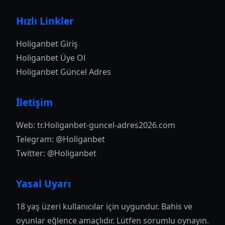
Hızlı Linkler
Holiganbet Giriş
Holiganbet Üye Ol
Holiganbet Güncel Adres
İletişim
Web:
tr.Holiganbet-guncel-adres2026.com
Telegram: @Holiganbet
Twitter: @Holiganbet
Yasal Uyarı
18 yaş üzeri kullanıcılar için uygundur. Bahis ve
oyunlar eğlence amaçlıdır. Lütfen sorumlu oynayın.