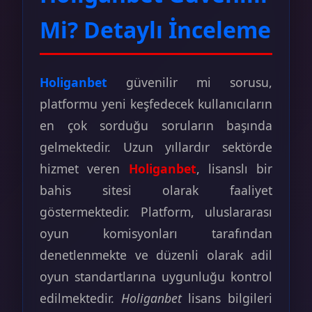
Mi? Detaylı İnceleme
Holiganbet
güvenilir mi sorusu,
platformu yeni keşfedecek kullanıcıların
en çok sorduğu soruların başında
gelmektedir. Uzun yıllardır sektörde
hizmet veren
Holiganbet
, lisanslı bir
bahis sitesi olarak faaliyet
göstermektedir. Platform, uluslararası
oyun komisyonları tarafından
denetlenmekte ve düzenli olarak adil
oyun standartlarına uygunluğu kontrol
edilmektedir.
Holiganbet
lisans bilgileri