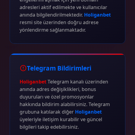
adresleri aktif edilmekte ve kullanıcılar
anında bilgilendirilmektedir.
Holiganbet
resmi site üzerinden doğru adrese
yönlendirme sağlanmaktadır.
Telegram Bildirimleri
Holiganbet
Telegram kanalı üzerinden
anında adres değişiklikleri, bonus
duyuruları ve özel promosyonlar
hakkında bildirim alabilirsiniz. Telegram
grubuna katılarak diğer
Holiganbet
üyeleriyle iletişim kurabilir ve güncel
bilgileri takip edebilirsiniz.