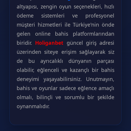
altyapısı, zengin oyun seçenekleri, hızlı
ödeme sistemleri ve profesyonel
müşteri hizmetleri ile Türkiye'nin önde
gelen online bahis platformlarından
biridir.
Holiganbet
güncel giriş adresi
üzerinden siteye erişim sağlayarak siz
de bu ayrıcalıklı dünyanın parçası
olabilir, eğlenceli ve kazançlı bir bahis
deneyimi yaşayabilirsiniz. Unutmayın,
bahis ve oyunlar sadece eğlence amaçlı
olmalı, bilinçli ve sorumlu bir şekilde
oynanmalıdır.