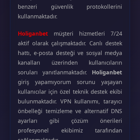
benzeri güvenlik protokollerini
kullanmaktadır.
Holiganbet
müşteri hizmetleri 7/24
aktif olarak çalışmaktadır. Canlı destek
hattı, e-posta desteği ve sosyal medya
kanalları üzerinden kullanıcıların
soruları yanıtlanmaktadır.
Holiganbet
giriş yapamıyorum sorunu yaşayan
kullanıcılar için özel teknik destek ekibi
bulunmaktadır. VPN kullanımı, tarayıcı
önbelleği temizleme ve alternatif DNS
ayarları gibi çözüm önerileri
profesyonel ekibimiz tarafından
sağlanmaktadır.