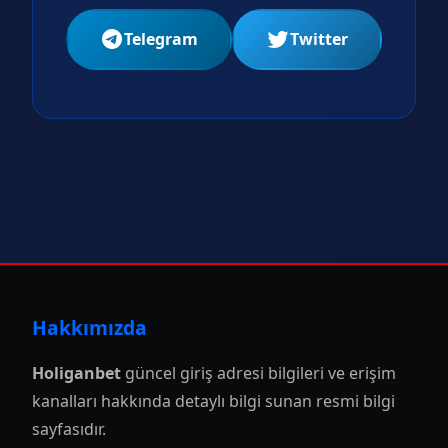
Telegram
Twitter
Hakkımızda
Holiganbet
güncel giriş adresi bilgileri ve erişim
kanalları hakkında detaylı bilgi sunan resmi bilgi
sayfasıdır.