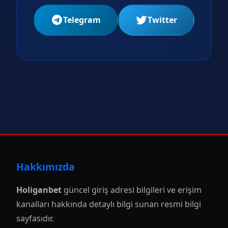
Telegram
Twitter
Hakkımızda
Holiganbet
güncel giriş adresi bilgileri ve erişim
kanalları hakkında detaylı bilgi sunan resmi bilgi
sayfasıdır.