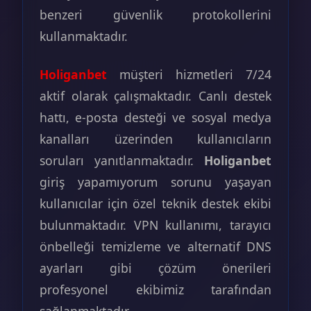
benzeri güvenlik protokollerini
kullanmaktadır.
Holiganbet
müşteri hizmetleri 7/24
aktif olarak çalışmaktadır. Canlı destek
hattı, e-posta desteği ve sosyal medya
kanalları üzerinden kullanıcıların
soruları yanıtlanmaktadır.
Holiganbet
giriş yapamıyorum sorunu yaşayan
kullanıcılar için özel teknik destek ekibi
bulunmaktadır. VPN kullanımı, tarayıcı
önbelleği temizleme ve alternatif DNS
ayarları gibi çözüm önerileri
profesyonel ekibimiz tarafından
sağlanmaktadır.