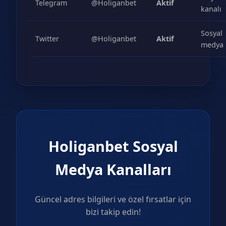
Telegram
@Holiganbet
Aktif
kanalı
Sosyal
Twitter
@Holiganbet
Aktif
medya
Holiganbet Sosyal
Medya Kanalları
Güncel adres bilgileri ve özel fırsatlar için
bizi takip edin!