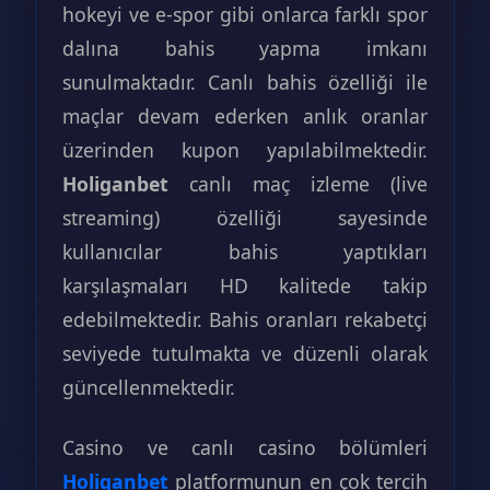
hokeyi ve e-spor gibi onlarca farklı spor
dalına bahis yapma imkanı
sunulmaktadır. Canlı bahis özelliği ile
maçlar devam ederken anlık oranlar
üzerinden kupon yapılabilmektedir.
Holiganbet
canlı maç izleme (live
streaming) özelliği sayesinde
kullanıcılar bahis yaptıkları
karşılaşmaları HD kalitede takip
edebilmektedir. Bahis oranları rekabetçi
seviyede tutulmakta ve düzenli olarak
güncellenmektedir.
Casino ve canlı casino bölümleri
Holiganbet
platformunun en çok tercih