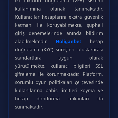
iki faktörlü doğrulama (2FA) sistemi
kullanımına olanak tanımaktadır.
Kullanıcılar hesaplarını ekstra güvenlik
katmanı ile koruyabilmekte, şüpheli
giriş denemelerinde anında bildirim
alabilmektedir.
Holiganbet
hesap
doğrulama (KYC) süreçleri uluslararası
standartlara uygun olarak
yürütülmekte, kullanıcı bilgileri SSL
şifreleme ile korunmaktadır. Platform,
sorumlu oyun politikaları çerçevesinde
kullanılarına bahis limitleri koyma ve
hesap dondurma imkanları da
sunmaktadır.