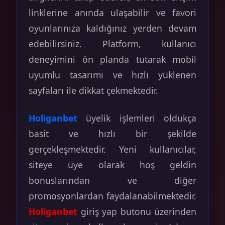
linklerine anında ulaşabilir ve favori
oyunlarınıza kaldığınız yerden devam
edebilirsiniz. Platform, kullanıcı
deneyimini ön planda tutarak mobil
uyumlu tasarımı ve hızlı yüklenen
sayfaları ile dikkat çekmektedir.
Holiganbet
üyelik işlemleri oldukça
basit ve hızlı bir şekilde
gerçekleşmektedir. Yeni kullanıcılar,
siteye üye olarak hoş geldin
bonuslarından ve diğer
promosyonlardan faydalanabilmektedir.
Holiganbet
giriş yap butonu üzerinden