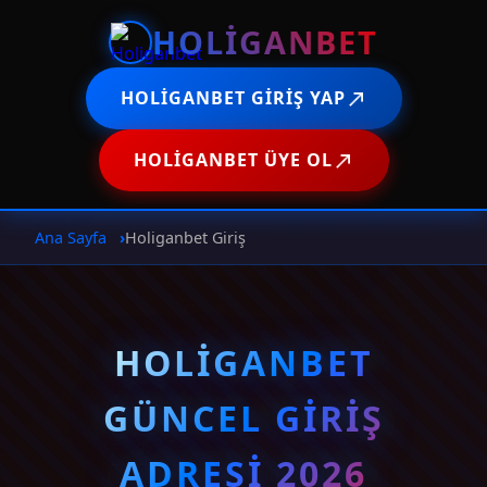
HOLIGANBET
HOLIGANBET GIRIŞ YAP
HOLIGANBET ÜYE OL
Ana Sayfa
Holiganbet Giriş
HOLIGANBET
GÜNCEL GIRIŞ
ADRESI 2026