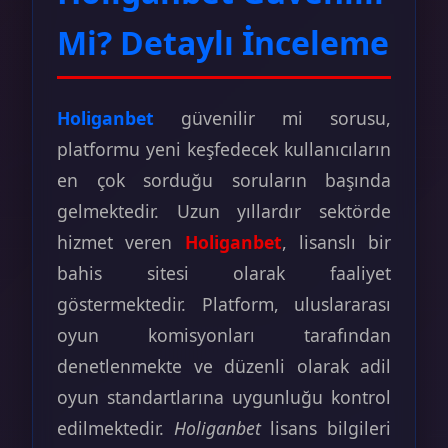
Mi? Detaylı İnceleme
Holiganbet
güvenilir mi sorusu,
platformu yeni keşfedecek kullanıcıların
en çok sorduğu soruların başında
gelmektedir. Uzun yıllardır sektörde
hizmet veren
Holiganbet
, lisanslı bir
bahis sitesi olarak faaliyet
göstermektedir. Platform, uluslararası
oyun komisyonları tarafından
denetlenmekte ve düzenli olarak adil
oyun standartlarına uygunluğu kontrol
edilmektedir.
Holiganbet
lisans bilgileri