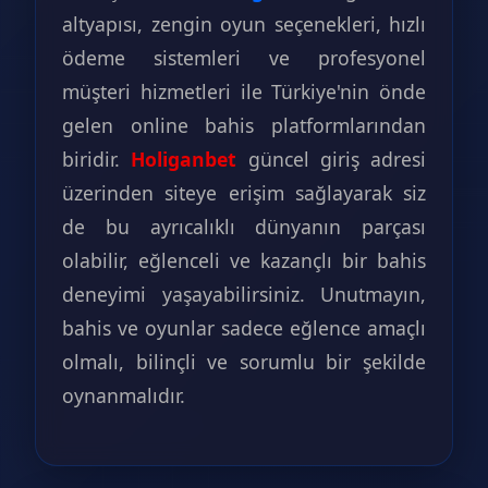
altyapısı, zengin oyun seçenekleri, hızlı
ödeme sistemleri ve profesyonel
müşteri hizmetleri ile Türkiye'nin önde
gelen online bahis platformlarından
biridir.
Holiganbet
güncel giriş adresi
üzerinden siteye erişim sağlayarak siz
de bu ayrıcalıklı dünyanın parçası
olabilir, eğlenceli ve kazançlı bir bahis
deneyimi yaşayabilirsiniz. Unutmayın,
bahis ve oyunlar sadece eğlence amaçlı
olmalı, bilinçli ve sorumlu bir şekilde
oynanmalıdır.