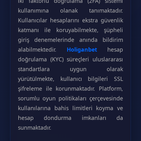
iki faktörlü doğrulama (2FA) sistemi
kullanımına olanak tanımaktadır.
Kullanıcılar hesaplarını ekstra güvenlik
katmanı ile koruyabilmekte, şüpheli
giriş denemelerinde anında bildirim
alabilmektedir.
Holiganbet
hesap
doğrulama (KYC) süreçleri uluslararası
standartlara uygun olarak
yürütülmekte, kullanıcı bilgileri SSL
şifreleme ile korunmaktadır. Platform,
sorumlu oyun politikaları çerçevesinde
kullanılarına bahis limitleri koyma ve
hesap dondurma imkanları da
sunmaktadır.