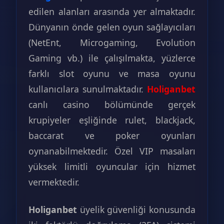
edilen alanları arasında yer almaktadır.
Dünyanın önde gelen oyun sağlayıcıları
(NetEnt, Microgaming, Evolution
Gaming vb.) ile çalışılmakta, yüzlerce
farklı slot oyunu ve masa oyunu
kullanıcılara sunulmaktadır.
Holiganbet
canlı casino bölümünde gerçek
krupiyeler eşliğinde rulet, blackjack,
baccarat ve poker oyunları
oynanabilmektedir. Özel VIP masaları
yüksek limitli oyuncular için hizmet
vermektedir.
Holiganbet
üyelik güvenliği konusunda