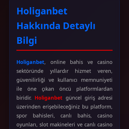
Holiganbet
Hakkında Detaylı
Bilgi
Holiganbet
, online bahis ve casino
sektöründe yıllardır hizmet veren,
güvenilirliği ve kullanıcı memnuniyeti
ile öne çıkan öncü platformlardan
biridir.
Holiganbet
güncel giriş adresi
üzerinden erişebileceğiniz bu platform,
spor bahisleri, canlı bahis, casino
oyunları, slot makineleri ve canlı casino