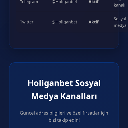
Telegram
@Holiganbet
Aktif
kanalı
Sosyal
Twitter
@Holiganbet
Aktif
medya
Holiganbet Sosyal
Medya Kanalları
Güncel adres bilgileri ve özel fırsatlar için
bizi takip edin!