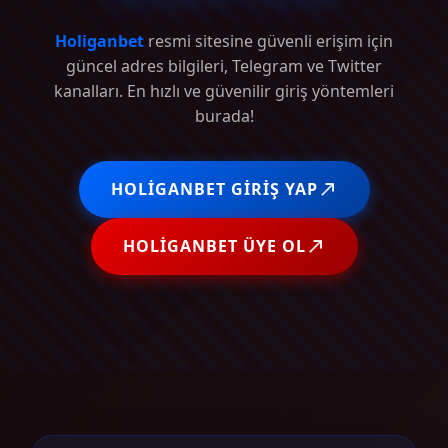
Holiganbet
resmi sitesine güvenli erişim için
güncel adres bilgileri, Telegram ve Twitter
kanalları. En hızlı ve güvenilir giriş yöntemleri
burada!
HOLIGANBET GIRIŞ YAP
HOLIGANBET ÜYE OL