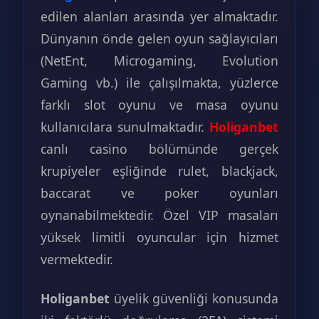
edilen alanları arasında yer almaktadır.
Dünyanın önde gelen oyun sağlayıcıları
(NetEnt, Microgaming, Evolution
Gaming vb.) ile çalışılmakta, yüzlerce
farklı slot oyunu ve masa oyunu
kullanıcılara sunulmaktadır.
Holiganbet
canlı casino bölümünde gerçek
krupiyeler eşliğinde rulet, blackjack,
baccarat ve poker oyunları
oynanabilmektedir. Özel VIP masaları
yüksek limitli oyuncular için hizmet
vermektedir.
Holiganbet
üyelik güvenliği konusunda