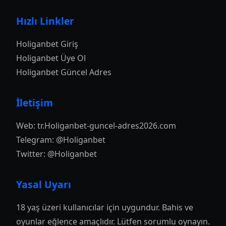
Hızlı Linkler
Holiganbet Giriş
Holiganbet Üye Ol
Holiganbet Güncel Adres
İletişim
Web:
tr.Holiganbet-guncel-adres2026.com
Telegram: @Holiganbet
Twitter: @Holiganbet
Yasal Uyarı
18 yaş üzeri kullanıcılar için uygundur. Bahis ve
oyunlar eğlence amaçlıdır. Lütfen sorumlu oynayın.