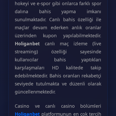
hokeyi ve e-spor gibi onlarca farklı spor
dalına bahis yapma imkanı
sunulmaktadır. Canlı bahis özelliği ile
maçlar devam ederken anlık oranlar
üzerinden kupon yapılabilmektedir.
Holiganbet
canlı maç izleme (live
streaming) özelliği sayesinde
kullanıcılar bahis yaptıkları
karşılaşmaları HD kalitede takip
edebilmektedir. Bahis oranları rekabetçi
seviyede tutulmakta ve düzenli olarak
güncellenmektedir.
Casino ve canlı casino bölümleri
Holiganbet
platformunun en çok tercih