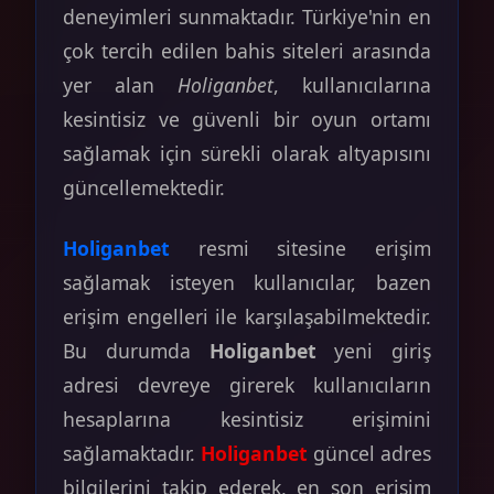
deneyimleri sunmaktadır. Türkiye'nin en
çok tercih edilen bahis siteleri arasında
yer alan
Holiganbet
, kullanıcılarına
kesintisiz ve güvenli bir oyun ortamı
sağlamak için sürekli olarak altyapısını
güncellemektedir.
Holiganbet
resmi sitesine erişim
sağlamak isteyen kullanıcılar, bazen
erişim engelleri ile karşılaşabilmektedir.
Bu durumda
Holiganbet
yeni giriş
adresi devreye girerek kullanıcıların
hesaplarına kesintisiz erişimini
sağlamaktadır.
Holiganbet
güncel adres
bilgilerini takip ederek, en son erişim