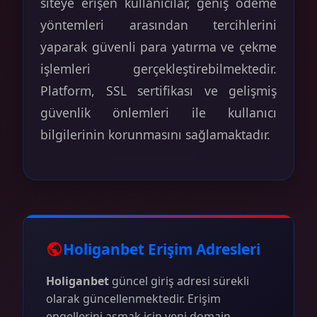
siteye erişen kullanıcılar, geniş ödeme
yöntemleri arasından tercihlerini
yaparak güvenli para yatırma ve çekme
işlemleri gerçekleştirebilmektedir.
Platform, SSL sertifikası ve gelişmiş
güvenlik önlemleri ile kullanıcı
bilgilerinin korunmasını sağlamaktadır.
Holiganbet Erişim Adresleri
Holiganbet
güncel giriş adresi sürekli
olarak güncellenmektedir. Erişim
engellerini aşmak için yeni domain