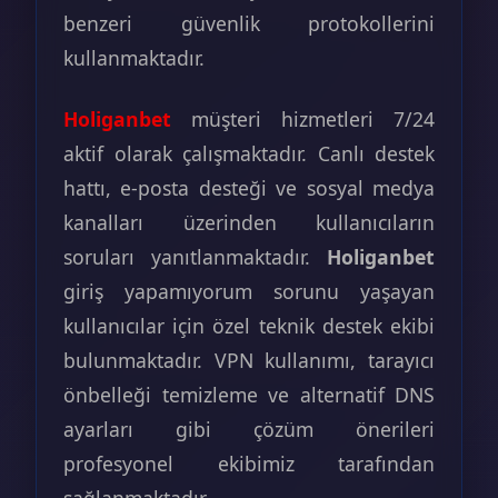
benzeri güvenlik protokollerini
kullanmaktadır.
Holiganbet
müşteri hizmetleri 7/24
aktif olarak çalışmaktadır. Canlı destek
hattı, e-posta desteği ve sosyal medya
kanalları üzerinden kullanıcıların
soruları yanıtlanmaktadır.
Holiganbet
giriş yapamıyorum sorunu yaşayan
kullanıcılar için özel teknik destek ekibi
bulunmaktadır. VPN kullanımı, tarayıcı
önbelleği temizleme ve alternatif DNS
ayarları gibi çözüm önerileri
profesyonel ekibimiz tarafından
sağlanmaktadır.