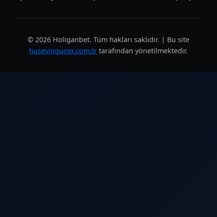
© 2026 Holiganbet. Tüm hakları saklıdır. | Bu site
huseyinguner.com.tr
tarafından yönetilmektedir.