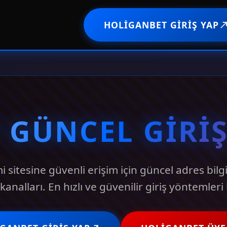
HOLIGANBET GIRIŞ YAP
GÜNCEL GIRIŞ
 sitesine güvenli erişim için güncel adres bilg
kanalları. En hızlı ve güvenilir giriş yöntemler