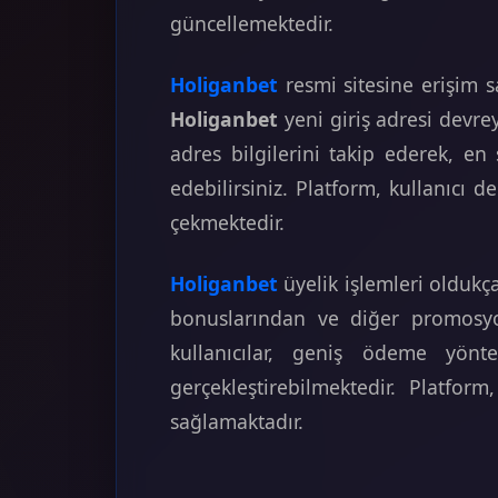
güncellemektedir.
Holiganbet
resmi sitesine erişim s
Holiganbet
yeni giriş adresi devrey
adres bilgilerini takip ederek, en
edebilirsiniz. Platform, kullanıcı 
çekmektedir.
Holiganbet
üyelik işlemleri oldukça
bonuslarından ve diğer promosyo
kullanıcılar, geniş ödeme yönt
gerçekleştirebilmektedir. Platform
sağlamaktadır.