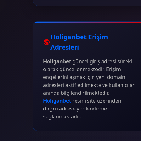
Holiganbet Erişim
Adresleri
Holiganbet
güncel giriş adresi sürekli
olarak güncellenmektedir. Erişim
engellerini aşmak için yeni domain
adresleri aktif edilmekte ve kullanıcılar
anında bilgilendirilmektedir.
Holiganbet
resmi site üzerinden
doğru adrese yönlendirme
sağlanmaktadır.