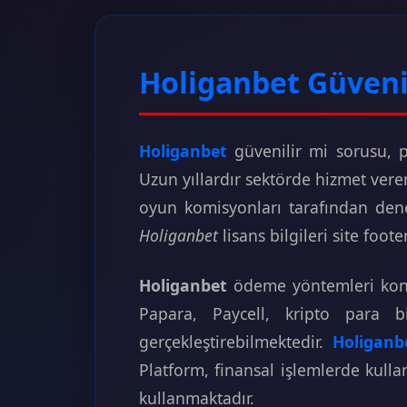
Holiganbet Güveni
Holiganbet
güvenilir mi sorusu, p
Uzun yıllardır sektörde hizmet ver
oyun komisyonları tarafından dene
Holiganbet
lisans bilgileri site foot
Holiganbet
ödeme yöntemleri konus
Papara, Paycell, kripto para b
gerçekleştirebilmektedir.
Holiganb
Platform, finansal işlemlerde kull
kullanmaktadır.