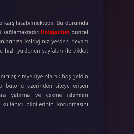
ile karşılaşabilmektedir. Bu durumda
ni sağlamaktadır.
Holiganbet
güncel
yunlarınıza kaldığınız yerden devam
 hızlı yüklenen sayfaları ile dikkat
nıcılar, siteye üye olarak hoş geldin
p butonu üzerinden siteye erişen
para yatırma ve çekme işlemleri
 kullanıcı bilgilerinin korunmasını