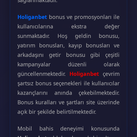
Holiganbet
bonus ve promosyonları ile
kullanıcılarına ekstra değer
sunmaktadır. Hoş geldin bonusu,
yatırım bonusları, kayıp bonusları ve
arkadaşını getir bonusu gibi çeşitli
kampanyalar düzenli olarak
güncellenmektedir.
Holiganbet
çevrim
şartsız bonus seçenekleri ile kullanıcılar
kazançlarını anında çekebilmektedir.
Bonus kuralları ve şartları site üzerinde
açık bir şekilde belirtilmektedir.
Mobil bahis deneyimi konusunda