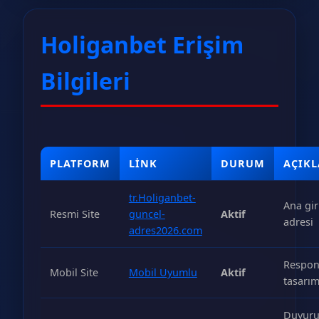
Holiganbet Erişim
Bilgileri
PLATFORM
LINK
DURUM
AÇIK
tr.Holiganbet-
Ana gir
Resmi Site
guncel-
Aktif
adresi
adres2026.com
Respon
Mobil Site
Mobil Uyumlu
Aktif
tasarı
Duyur