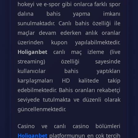
hokeyi ve e-spor gibi onlarca farklı spor
dalına bahis yapma imkanı
sunulmaktadır. Canlı bahis özelliği ile
maçlar devam ederken anlık oranlar
üzerinden kupon yapılabilmektedir.
Holiganbet
canlı maç izleme (live
streaming) özelliği sayesinde
kullanıcılar bahis yaptıkları
karşılaşmaları HD kalitede takip
edebilmektedir. Bahis oranları rekabetçi
seviyede tutulmakta ve düzenli olarak
güncellenmektedir.
Casino ve canlı casino bölümleri
Holiganbet
platformunun en çok tercih