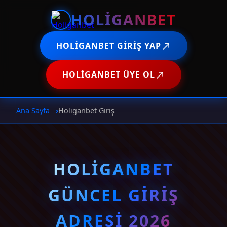
HOLIGANBET
HOLIGANBET GIRIŞ YAP
HOLIGANBET ÜYE OL
Ana Sayfa
Holiganbet Giriş
HOLIGANBET
GÜNCEL GIRIŞ
ADRESI 2026