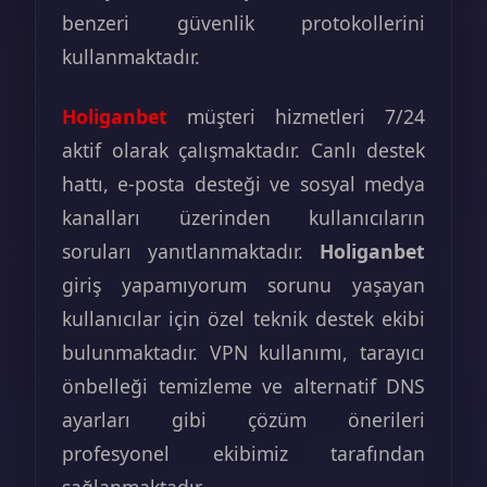
benzeri güvenlik protokollerini
kullanmaktadır.
Holiganbet
müşteri hizmetleri 7/24
aktif olarak çalışmaktadır. Canlı destek
hattı, e-posta desteği ve sosyal medya
kanalları üzerinden kullanıcıların
soruları yanıtlanmaktadır.
Holiganbet
giriş yapamıyorum sorunu yaşayan
kullanıcılar için özel teknik destek ekibi
bulunmaktadır. VPN kullanımı, tarayıcı
önbelleği temizleme ve alternatif DNS
ayarları gibi çözüm önerileri
profesyonel ekibimiz tarafından
sağlanmaktadır.