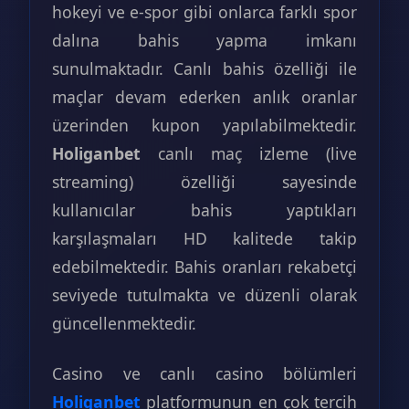
hokeyi ve e-spor gibi onlarca farklı spor
dalına bahis yapma imkanı
sunulmaktadır. Canlı bahis özelliği ile
maçlar devam ederken anlık oranlar
üzerinden kupon yapılabilmektedir.
Holiganbet
canlı maç izleme (live
streaming) özelliği sayesinde
kullanıcılar bahis yaptıkları
karşılaşmaları HD kalitede takip
edebilmektedir. Bahis oranları rekabetçi
seviyede tutulmakta ve düzenli olarak
güncellenmektedir.
Casino ve canlı casino bölümleri
Holiganbet
platformunun en çok tercih