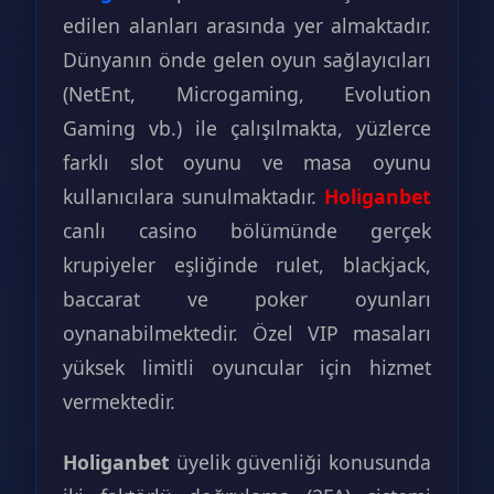
edilen alanları arasında yer almaktadır.
Dünyanın önde gelen oyun sağlayıcıları
(NetEnt, Microgaming, Evolution
Gaming vb.) ile çalışılmakta, yüzlerce
farklı slot oyunu ve masa oyunu
kullanıcılara sunulmaktadır.
Holiganbet
canlı casino bölümünde gerçek
krupiyeler eşliğinde rulet, blackjack,
baccarat ve poker oyunları
oynanabilmektedir. Özel VIP masaları
yüksek limitli oyuncular için hizmet
vermektedir.
Holiganbet
üyelik güvenliği konusunda