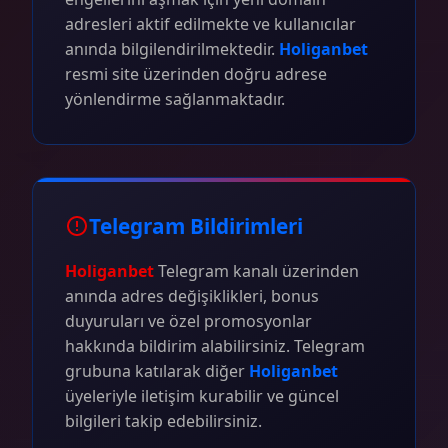
adresleri aktif edilmekte ve kullanıcılar
anında bilgilendirilmektedir.
Holiganbet
resmi site üzerinden doğru adrese
yönlendirme sağlanmaktadır.
Telegram Bildirimleri
Holiganbet
Telegram kanalı üzerinden
anında adres değişiklikleri, bonus
duyuruları ve özel promosyonlar
hakkında bildirim alabilirsiniz. Telegram
grubuna katılarak diğer
Holiganbet
üyeleriyle iletişim kurabilir ve güncel
bilgileri takip edebilirsiniz.