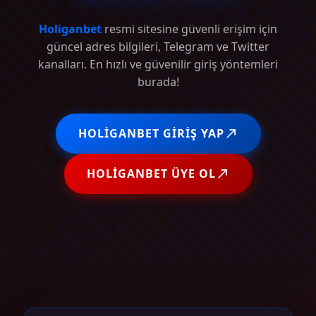
Holiganbet
resmi sitesine güvenli erişim için
güncel adres bilgileri, Telegram ve Twitter
kanalları. En hızlı ve güvenilir giriş yöntemleri
burada!
HOLIGANBET GIRIŞ YAP
HOLIGANBET ÜYE OL