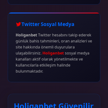
Twitter Sosyal Medya
Holiganbet
Twitter hesabını takip ederek
günlük bahis tahminleri, oran analizleri ve
site hakkında önemli duyurulara
ulaşabilirsiniz.
Holiganbet
sosyal medya
kanalları aktif olarak yönetilmekte ve
kullanıcılarla etkileşim halinde
bulunmaktadır.
Holiganbet Güvenilir