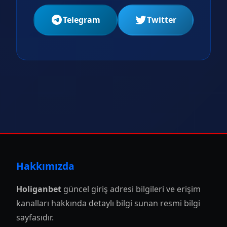
Telegram
Twitter
Hakkımızda
Holiganbet
güncel giriş adresi bilgileri ve erişim
kanalları hakkında detaylı bilgi sunan resmi bilgi
sayfasıdır.