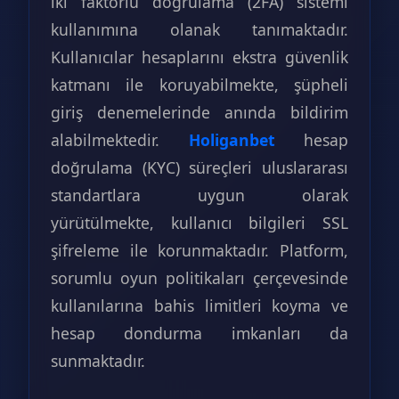
iki faktörlü doğrulama (2FA) sistemi
kullanımına olanak tanımaktadır.
Kullanıcılar hesaplarını ekstra güvenlik
katmanı ile koruyabilmekte, şüpheli
giriş denemelerinde anında bildirim
alabilmektedir.
Holiganbet
hesap
doğrulama (KYC) süreçleri uluslararası
standartlara uygun olarak
yürütülmekte, kullanıcı bilgileri SSL
şifreleme ile korunmaktadır. Platform,
sorumlu oyun politikaları çerçevesinde
kullanılarına bahis limitleri koyma ve
hesap dondurma imkanları da
sunmaktadır.