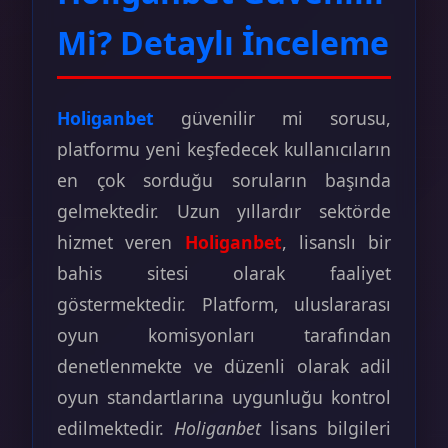
Mi? Detaylı İnceleme
Holiganbet
güvenilir mi sorusu,
platformu yeni keşfedecek kullanıcıların
en çok sorduğu soruların başında
gelmektedir. Uzun yıllardır sektörde
hizmet veren
Holiganbet
, lisanslı bir
bahis sitesi olarak faaliyet
göstermektedir. Platform, uluslararası
oyun komisyonları tarafından
denetlenmekte ve düzenli olarak adil
oyun standartlarına uygunluğu kontrol
edilmektedir.
Holiganbet
lisans bilgileri