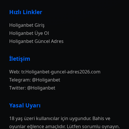
Hızlı Linkler
Holiganbet Giriş
Holiganbet Üye Ol
Holiganbet Güncel Adres
İletişim
Web:
tr.Holiganbet-guncel-adres2026.com
Telegram: @Holiganbet
Twitter: @Holiganbet
Yasal Uyarı
18 yaş üzeri kullanıcılar için uygundur. Bahis ve
oyunlar eğlence amaçlıdır. Lütfen sorumlu oynayın.