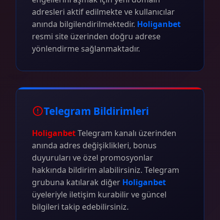
adresleri aktif edilmekte ve kullanıcılar
anında bilgilendirilmektedir.
Holiganbet
resmi site üzerinden doğru adrese
yönlendirme sağlanmaktadır.
Telegram Bildirimleri
Holiganbet
Telegram kanalı üzerinden
anında adres değişiklikleri, bonus
duyuruları ve özel promosyonlar
hakkında bildirim alabilirsiniz. Telegram
grubuna katılarak diğer
Holiganbet
üyeleriyle iletişim kurabilir ve güncel
bilgileri takip edebilirsiniz.