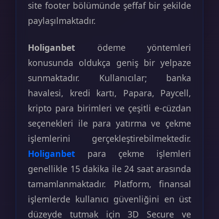
site footer bölümünde şeffaf bir şekilde
paylaşılmaktadır.
Holiganbet
ödeme yöntemleri
konusunda oldukça geniş bir yelpaze
sunmaktadır. Kullanıcılar; banka
havalesi, kredi kartı, Papara, Paycell,
kripto para birimleri ve çeşitli e-cüzdan
seçenekleri ile para yatırma ve çekme
işlemlerini gerçekleştirebilmektedir.
Holiganbet
para çekme işlemleri
genellikle 15 dakika ile 24 saat arasında
tamamlanmaktadır. Platform, finansal
işlemlerde kullanıcı güvenliğini en üst
düzeyde tutmak için 3D Secure ve