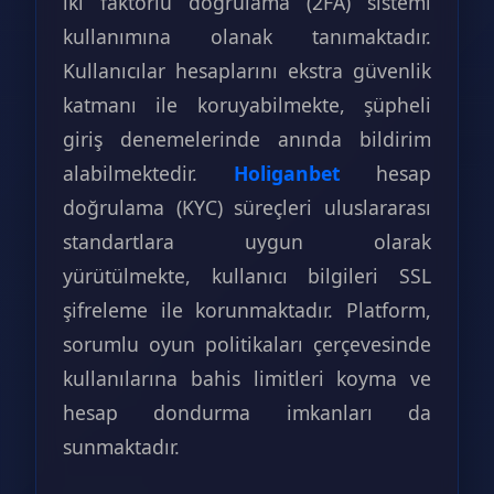
iki faktörlü doğrulama (2FA) sistemi
kullanımına olanak tanımaktadır.
Kullanıcılar hesaplarını ekstra güvenlik
katmanı ile koruyabilmekte, şüpheli
giriş denemelerinde anında bildirim
alabilmektedir.
Holiganbet
hesap
doğrulama (KYC) süreçleri uluslararası
standartlara uygun olarak
yürütülmekte, kullanıcı bilgileri SSL
şifreleme ile korunmaktadır. Platform,
sorumlu oyun politikaları çerçevesinde
kullanılarına bahis limitleri koyma ve
hesap dondurma imkanları da
sunmaktadır.