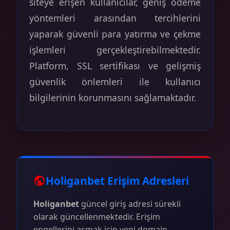
siteye erişen kullanıcılar, geniş ödeme
yöntemleri arasından tercihlerini
yaparak güvenli para yatırma ve çekme
işlemleri gerçekleştirebilmektedir.
Platform, SSL sertifikası ve gelişmiş
güvenlik önlemleri ile kullanıcı
bilgilerinin korunmasını sağlamaktadır.
Holiganbet Erişim Adresleri
Holiganbet
güncel giriş adresi sürekli
olarak güncellenmektedir. Erişim
engellerini aşmak için yeni domain