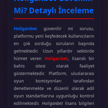
Mi? Detaylı İnceleme
Holiganbet
güvenilir mi sorusu,
platformu yeni keşfedecek kullanıcıların
en çok sorduğu soruların başında
gelmektedir. Uzun yıllardır sektörde
hizmet veren
Holiganbet
, lisanslı bir
bahis sitesi olarak faaliyet
göstermektedir. Platform, uluslararası
oyun komisyonları tarafından
denetlenmekte ve düzenli olarak adil
oyun standartlarına uygunluğu kontrol
edilmektedir.
Holiganbet
lisans bilgileri