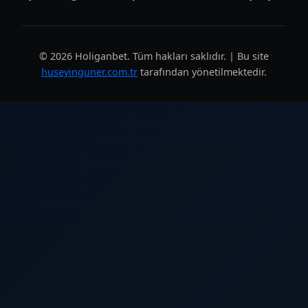
© 2026 Holiganbet. Tüm hakları saklıdır. | Bu site
huseyinguner.com.tr
tarafından yönetilmektedir.