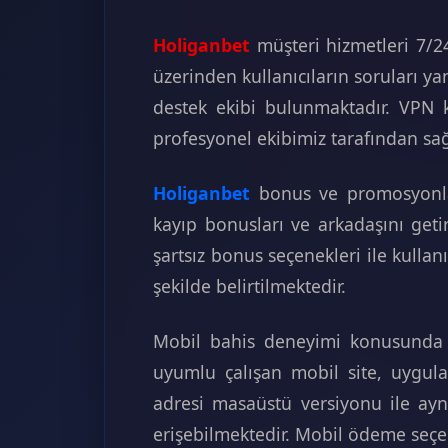
Holiganbet
müşteri hizmetleri 7/24
üzerinden kullanıcıların soruları y
destek ekibi bulunmaktadır. VPN k
profesyonel ekibimiz tarafından sa
Holiganbet
bonus ve promosyonları
kayıp bonusları ve arkadaşını get
şartsız bonus seçenekleri ile kullan
şekilde belirtilmektedir.
Mobil bahis deneyimi konusund
uyumlu çalışan mobil site, uygul
adresi masaüstü versiyonu ile aynı
erişebilmektedir. Mobil ödeme seçe