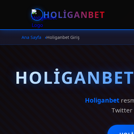
HOLIGANBET
Ana Sayfa
Holiganbet Giriş
HOLIGANBET 
Holiganbet
resmi
Twitter 