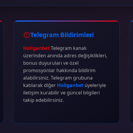
Telegram Bildirimleri
Holiganbet
Telegram kanalı
üzerinden anında adres değişiklikleri,
bonus duyuruları ve özel
promosyonlar hakkında bildirim
alabilirsiniz. Telegram grubuna
katılarak diğer
Holiganbet
üyeleriyle
iletişim kurabilir ve güncel bilgileri
takip edebilirsiniz.