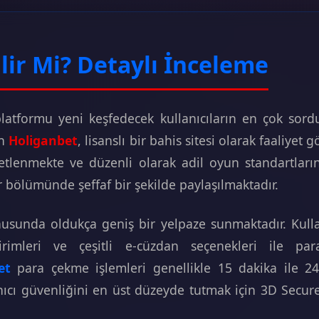
lir Mi? Detaylı İnceleme
latformu yeni keşfedecek kullanıcıların en çok sord
en
Holiganbet
, lisanslı bir bahis sitesi olarak faaliyet
tlenmekte ve düzenli olarak adil oyun standartları
er bölümünde şeffaf bir şekilde paylaşılmaktadır.
unda oldukça geniş bir yelpaze sunmaktadır. Kullanıc
irimleri ve çeşitli e-cüzdan seçenekleri ile pa
et
para çekme işlemleri genellikle 15 dakika ile 2
anıcı güvenliğini en üst düzeyde tutmak için 3D Secure