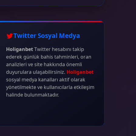
Twitter Sosyal Medya
Holiganbet
Twitter hesabını takip
ederek günlük bahis tahminleri, oran
analizleri ve site hakkında önemli
duyurulara ulaşabilirsiniz.
Holiganbet
sosyal medya kanalları aktif olarak
yönetilmekte ve kullanıcılarla etkileşim
halinde bulunmaktadır.