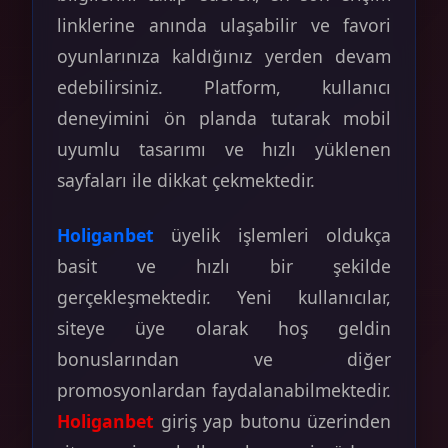
linklerine anında ulaşabilir ve favori
oyunlarınıza kaldığınız yerden devam
edebilirsiniz. Platform, kullanıcı
deneyimini ön planda tutarak mobil
uyumlu tasarımı ve hızlı yüklenen
sayfaları ile dikkat çekmektedir.
Holiganbet
üyelik işlemleri oldukça
basit ve hızlı bir şekilde
gerçekleşmektedir. Yeni kullanıcılar,
siteye üye olarak hoş geldin
bonuslarından ve diğer
promosyonlardan faydalanabilmektedir.
Holiganbet
giriş yap butonu üzerinden