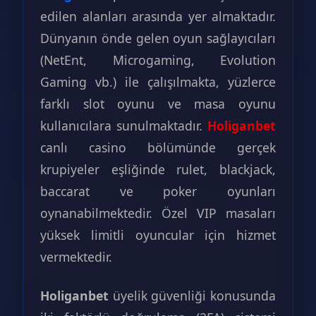
edilen alanları arasında yer almaktadır.
Dünyanın önde gelen oyun sağlayıcıları
(NetEnt, Microgaming, Evolution
Gaming vb.) ile çalışılmakta, yüzlerce
farklı slot oyunu ve masa oyunu
kullanıcılara sunulmaktadır.
Holiganbet
canlı casino bölümünde gerçek
krupiyeler eşliğinde rulet, blackjack,
baccarat ve poker oyunları
oynanabilmektedir. Özel VIP masaları
yüksek limitli oyuncular için hizmet
vermektedir.
Holiganbet
üyelik güvenliği konusunda