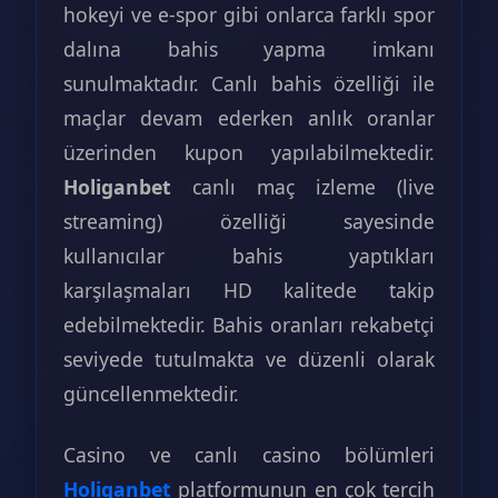
hokeyi ve e-spor gibi onlarca farklı spor
dalına bahis yapma imkanı
sunulmaktadır. Canlı bahis özelliği ile
maçlar devam ederken anlık oranlar
üzerinden kupon yapılabilmektedir.
Holiganbet
canlı maç izleme (live
streaming) özelliği sayesinde
kullanıcılar bahis yaptıkları
karşılaşmaları HD kalitede takip
edebilmektedir. Bahis oranları rekabetçi
seviyede tutulmakta ve düzenli olarak
güncellenmektedir.
Casino ve canlı casino bölümleri
Holiganbet
platformunun en çok tercih