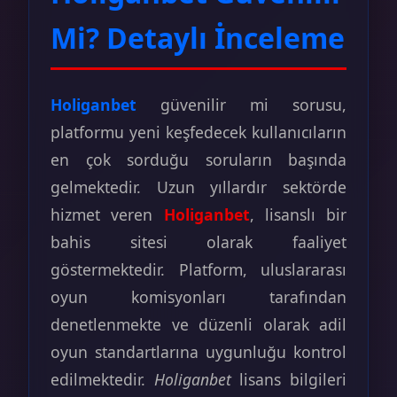
Mi? Detaylı İnceleme
Holiganbet
güvenilir mi sorusu,
platformu yeni keşfedecek kullanıcıların
en çok sorduğu soruların başında
gelmektedir. Uzun yıllardır sektörde
hizmet veren
Holiganbet
, lisanslı bir
bahis sitesi olarak faaliyet
göstermektedir. Platform, uluslararası
oyun komisyonları tarafından
denetlenmekte ve düzenli olarak adil
oyun standartlarına uygunluğu kontrol
edilmektedir.
Holiganbet
lisans bilgileri