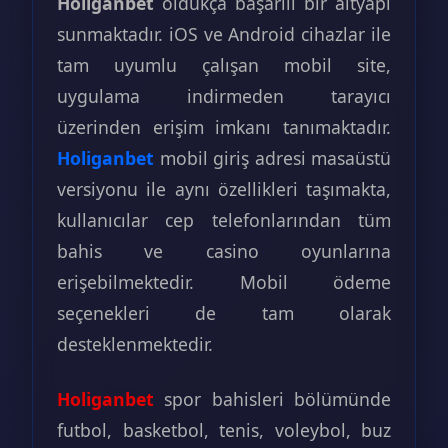
Holiganbet
oldukça başarılı bir altyapı
sunmaktadır. iOS ve Android cihazlar ile
tam uyumlu çalışan mobil site,
uygulama indirmeden tarayıcı
üzerinden erişim imkanı tanımaktadır.
Holiganbet
mobil giriş adresi masaüstü
versiyonu ile aynı özellikleri taşımakta,
kullanıcılar cep telefonlarından tüm
bahis ve casino oyunlarına
erişebilmektedir. Mobil ödeme
seçenekleri de tam olarak
desteklenmektedir.
Holiganbet
spor bahisleri bölümünde
futbol, basketbol, tenis, voleybol, buz