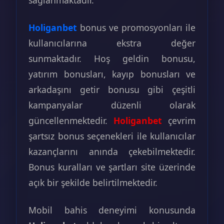
Holiganbet
bonus ve promosyonları ile
kullanıcılarına ekstra değer
sunmaktadır. Hoş geldin bonusu,
yatırım bonusları, kayıp bonusları ve
arkadaşını getir bonusu gibi çeşitli
kampanyalar düzenli olarak
güncellenmektedir.
Holiganbet
çevrim
şartsız bonus seçenekleri ile kullanıcılar
kazançlarını anında çekebilmektedir.
Bonus kuralları ve şartları site üzerinde
açık bir şekilde belirtilmektedir.
Mobil bahis deneyimi konusunda