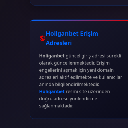
Holiganbet Erişim
Adresleri
Holiganbet
güncel giriş adresi sürekli
olarak güncellenmektedir. Erişim
engellerini aşmak için yeni domain
adresleri aktif edilmekte ve kullanıcılar
anında bilgilendirilmektedir.
Holiganbet
resmi site üzerinden
doğru adrese yönlendirme
sağlanmaktadır.