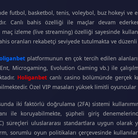
e futbol, basketbol, tenis, voleybol, buz hokeyi ve e-
ır. Canlı bahis özelliği ile maçlar devam ederke
 maç izleme (live streaming) özelliği sayesinde kullanı
ahis oranları rekabetçi seviyede tutulmakta ve düzenli
oliganbet
platformunun en çok tercih edilen alanları
Ent, Microgaming, Evolution Gaming vb.) ile çalışılm
ktadır.
Holiganbet
canlı casino bölümünde gerçek krup
lmektedir. Özel VIP masaları yüksek limitli oyuncular 
unda iki faktörlü doğrulama (2FA) sistemi kullanımın
anı ile koruyabilmekte, şüpheli giriş denemelerind
süreçleri uluslararası standartlara uygun olarak yür
orm, sorumlu oyun politikaları çerçevesinde kullanıla