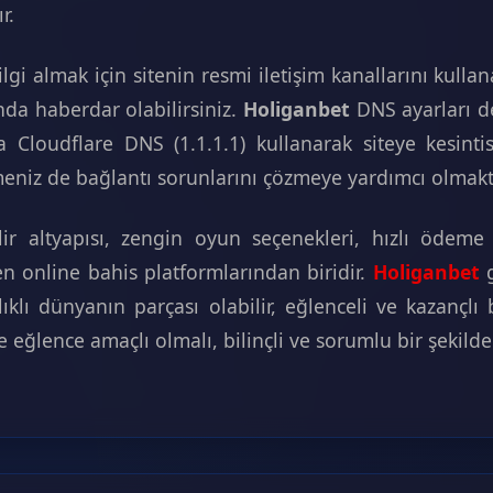
r.
gi almak için sitenin resmi iletişim kanallarını kulla
nda haberdar olabilirsiniz.
Holiganbet
DNS ayarları de
 Cloudflare DNS (1.1.1.1) kullanarak siteye kesintisi
meniz de bağlantı sorunlarını çözmeye yardımcı olmakt
lir altyapısı, zengin oyun seçenekleri, hızlı ödeme
en online bahis platformlarından biridir.
Holiganbet
g
ıklı dünyanın parçası olabilir, eğlenceli ve kazançlı 
eğlence amaçlı olmalı, bilinçli ve sorumlu bir şekild