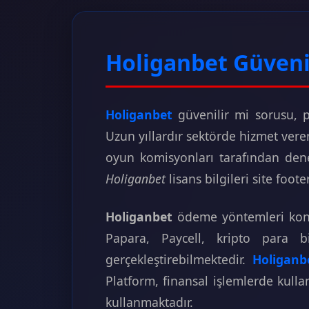
Holiganbet Güveni
Holiganbet
güvenilir mi sorusu, p
Uzun yıllardır sektörde hizmet ver
oyun komisyonları tarafından dene
Holiganbet
lisans bilgileri site foot
Holiganbet
ödeme yöntemleri konus
Papara, Paycell, kripto para b
gerçekleştirebilmektedir.
Holiganb
Platform, finansal işlemlerde kull
kullanmaktadır.