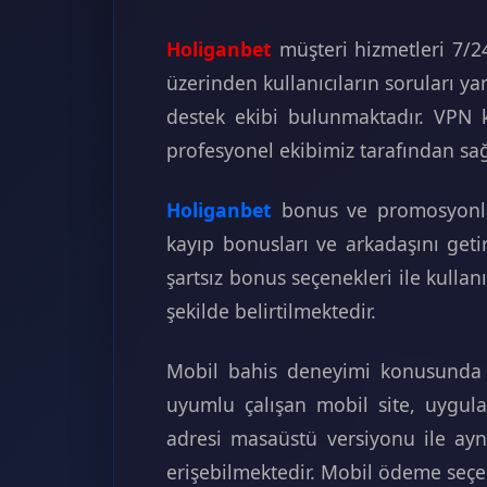
Holiganbet
müşteri hizmetleri 7/24
üzerinden kullanıcıların soruları y
destek ekibi bulunmaktadır. VPN k
profesyonel ekibimiz tarafından sa
Holiganbet
bonus ve promosyonları
kayıp bonusları ve arkadaşını get
şartsız bonus seçenekleri ile kullan
şekilde belirtilmektedir.
Mobil bahis deneyimi konusund
uyumlu çalışan mobil site, uygul
adresi masaüstü versiyonu ile aynı
erişebilmektedir. Mobil ödeme seçe