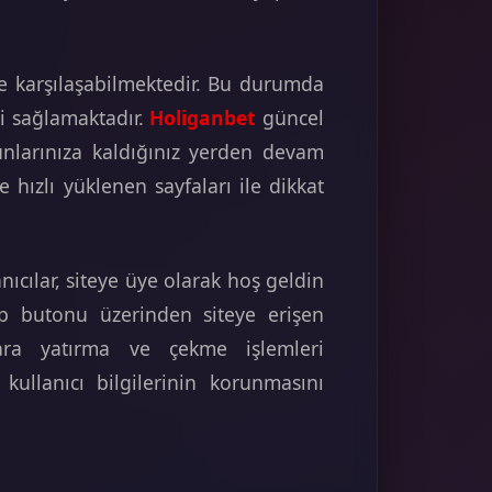
ile karşılaşabilmektedir. Bu durumda
ni sağlamaktadır.
Holiganbet
güncel
yunlarınıza kaldığınız yerden devam
 hızlı yüklenen sayfaları ile dikkat
nıcılar, siteye üye olarak hoş geldin
p butonu üzerinden siteye erişen
para yatırma ve çekme işlemleri
 kullanıcı bilgilerinin korunmasını