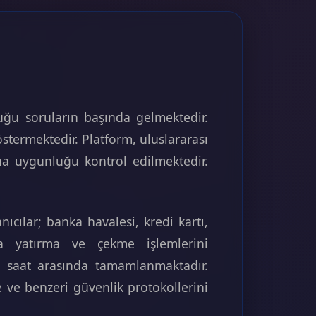
uğu soruların başında gelmektedir.
 göstermektedir. Platform, uluslararası
na uygunluğu kontrol edilmektedir.
ılar; banka havalesi, kredi kartı,
ra yatırma ve çekme işlemlerini
4 saat arasında tamamlanmaktadır.
 ve benzeri güvenlik protokollerini