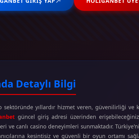
GANBET GIRIŞ YAP
HOLIGANBET ÜYE
a Detaylı Bilgi
o sektöründe yıllardır hizmet veren, güvenilirliği ve
anbet
güncel giriş adresi üzerinden erişebileceğiniz
eri ve canlı casino deneyimleri sunmaktadır. Türkiye'ni
anıcılarına kesintisiz ve güvenli bir oyun ortamı sağl