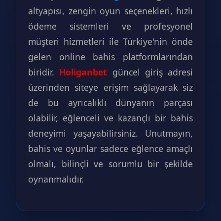
altyapısı, zengin oyun seçenekleri, hızlı
ödeme sistemleri ve profesyonel
müşteri hizmetleri ile Türkiye'nin önde
gelen online bahis platformlarından
biridir.
Holiganbet
güncel giriş adresi
üzerinden siteye erişim sağlayarak siz
de bu ayrıcalıklı dünyanın parçası
olabilir, eğlenceli ve kazançlı bir bahis
deneyimi yaşayabilirsiniz. Unutmayın,
bahis ve oyunlar sadece eğlence amaçlı
olmalı, bilinçli ve sorumlu bir şekilde
oynanmalıdır.