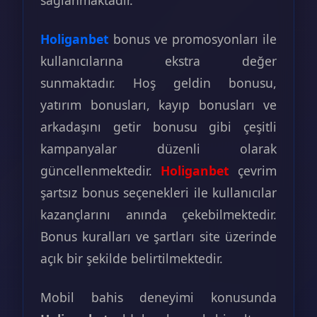
Holiganbet
bonus ve promosyonları ile
kullanıcılarına ekstra değer
sunmaktadır. Hoş geldin bonusu,
yatırım bonusları, kayıp bonusları ve
arkadaşını getir bonusu gibi çeşitli
kampanyalar düzenli olarak
güncellenmektedir.
Holiganbet
çevrim
şartsız bonus seçenekleri ile kullanıcılar
kazançlarını anında çekebilmektedir.
Bonus kuralları ve şartları site üzerinde
açık bir şekilde belirtilmektedir.
Mobil bahis deneyimi konusunda