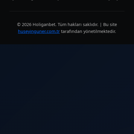
© 2026 Holiganbet. Tüm hakları saklıdır. | Bu site
huseyinguner.com.tr
tarafından yönetilmektedir.