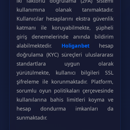
iki faktörlü doğrulama (2FA) sistemi
kullanımına olanak tanımaktadır.
Kullanıcılar hesaplarını ekstra güvenlik
katmanı ile koruyabilmekte, şüpheli
giriş denemelerinde anında bildirim
alabilmektedir.
Holiganbet
hesap
doğrulama (KYC) süreçleri uluslararası
standartlara uygun olarak
yürütülmekte, kullanıcı bilgileri SSL
şifreleme ile korunmaktadır. Platform,
sorumlu oyun politikaları çerçevesinde
kullanılarına bahis limitleri koyma ve
hesap dondurma imkanları da
sunmaktadır.