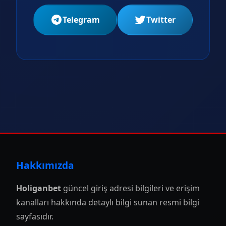
Telegram
Twitter
Hakkımızda
Holiganbet
güncel giriş adresi bilgileri ve erişim
kanalları hakkında detaylı bilgi sunan resmi bilgi
sayfasıdır.