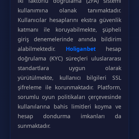
iki faktörlü doğrulama (2FA) sistemi
kullanımına olanak tanımaktadır.
Kullanıcılar hesaplarını ekstra güvenlik
katmanı ile koruyabilmekte, şüpheli
giriş denemelerinde anında bildirim
alabilmektedir.
Holiganbet
hesap
doğrulama (KYC) süreçleri uluslararası
standartlara uygun olarak
yürütülmekte, kullanıcı bilgileri SSL
şifreleme ile korunmaktadır. Platform,
sorumlu oyun politikaları çerçevesinde
kullanılarına bahis limitleri koyma ve
hesap dondurma imkanları da
sunmaktadır.