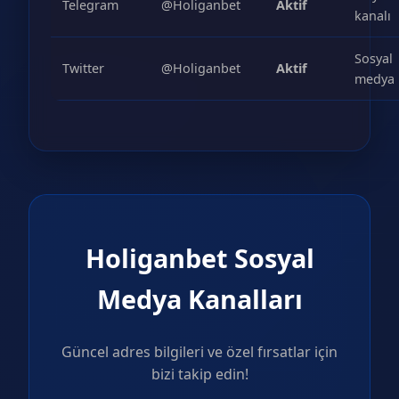
Telegram
@Holiganbet
Aktif
kanalı
Sosyal
Twitter
@Holiganbet
Aktif
medya
Holiganbet Sosyal
Medya Kanalları
Güncel adres bilgileri ve özel fırsatlar için
bizi takip edin!