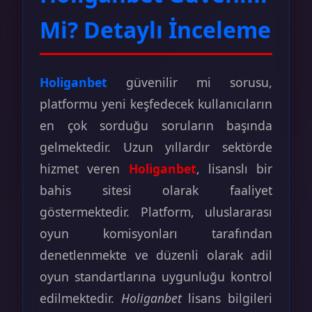
Mi? Detaylı İnceleme
Holiganbet
güvenilir mi sorusu,
platformu yeni keşfedecek kullanıcıların
en çok sorduğu soruların başında
gelmektedir. Uzun yıllardır sektörde
hizmet veren
Holiganbet
, lisanslı bir
bahis sitesi olarak faaliyet
göstermektedir. Platform, uluslararası
oyun komisyonları tarafından
denetlenmekte ve düzenli olarak adil
oyun standartlarına uygunluğu kontrol
edilmektedir.
Holiganbet
lisans bilgileri