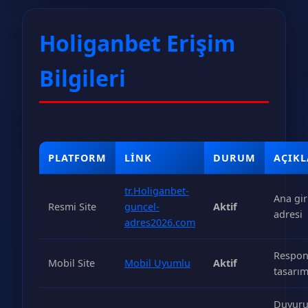
Holiganbet Erişim
Bilgileri
PLATFORM
LINK
DURUM
AÇIK
tr.Holiganbet-
Ana gir
Resmi Site
guncel-
Aktif
adresi
adres2026.com
Respon
Mobil Site
Mobil Uyumlu
Aktif
tasarı
Duyur