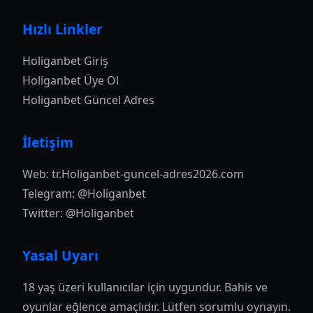
Hızlı Linkler
Holiganbet Giriş
Holiganbet Üye Ol
Holiganbet Güncel Adres
İletişim
Web:
tr.Holiganbet-guncel-adres2026.com
Telegram: @Holiganbet
Twitter: @Holiganbet
Yasal Uyarı
18 yaş üzeri kullanıcılar için uygundur. Bahis ve
oyunlar eğlence amaçlıdır. Lütfen sorumlu oynayın.