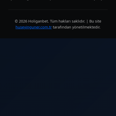
© 2026 Holiganbet. Tüm hakları saklıdır. | Bu site
huseyinguner.com.tr
tarafından yönetilmektedir.