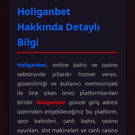
Holiganbet
Hakkında Detaylı
Bilgi
Holiganbet
, online bahis ve casino
sektöründe yıllardır hizmet veren,
güvenilirliği ve kullanıcı memnuniyeti
ile öne çıkan öncü platformlardan
biridir.
Holiganbet
güncel giriş adresi
üzerinden erişebileceğiniz bu platform,
spor bahisleri, canlı bahis, casino
oyunları, slot makineleri ve canlı casino