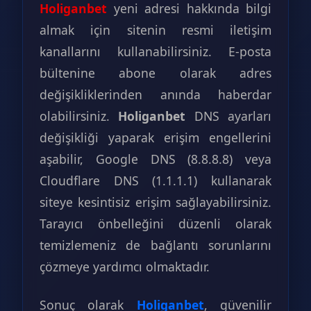
Holiganbet
yeni adresi hakkında bilgi
almak için sitenin resmi iletişim
kanallarını kullanabilirsiniz. E-posta
bültenine abone olarak adres
değişikliklerinden anında haberdar
olabilirsiniz.
Holiganbet
DNS ayarları
değişikliği yaparak erişim engellerini
aşabilir, Google DNS (8.8.8.8) veya
Cloudflare DNS (1.1.1.1) kullanarak
siteye kesintisiz erişim sağlayabilirsiniz.
Tarayıcı önbelleğini düzenli olarak
temizlemeniz de bağlantı sorunlarını
çözmeye yardımcı olmaktadır.
Sonuç olarak
Holiganbet
, güvenilir