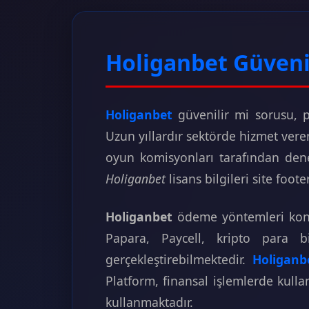
Holiganbet Güveni
Holiganbet
güvenilir mi sorusu, p
Uzun yıllardır sektörde hizmet ver
oyun komisyonları tarafından dene
Holiganbet
lisans bilgileri site foot
Holiganbet
ödeme yöntemleri konus
Papara, Paycell, kripto para b
gerçekleştirebilmektedir.
Holiganb
Platform, finansal işlemlerde kull
kullanmaktadır.