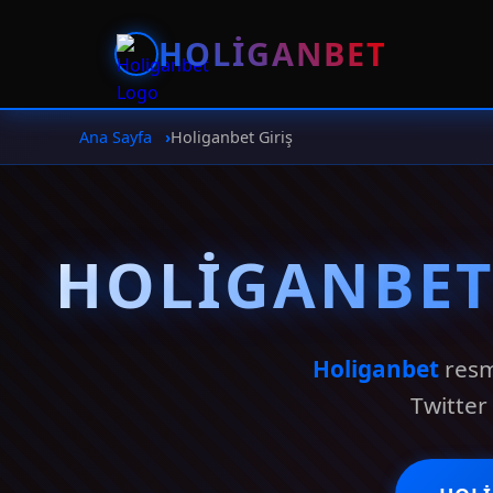
HOLIGANBET
Ana Sayfa
Holiganbet Giriş
HOLIGANBET 
Holiganbet
resmi
Twitter 