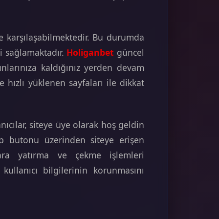
ile karşılaşabilmektedir. Bu durumda
ni sağlamaktadır.
Holiganbet
güncel
yunlarınıza kaldığınız yerden devam
 hızlı yüklenen sayfaları ile dikkat
nıcılar, siteye üye olarak hoş geldin
p butonu üzerinden siteye erişen
para yatırma ve çekme işlemleri
 kullanıcı bilgilerinin korunmasını