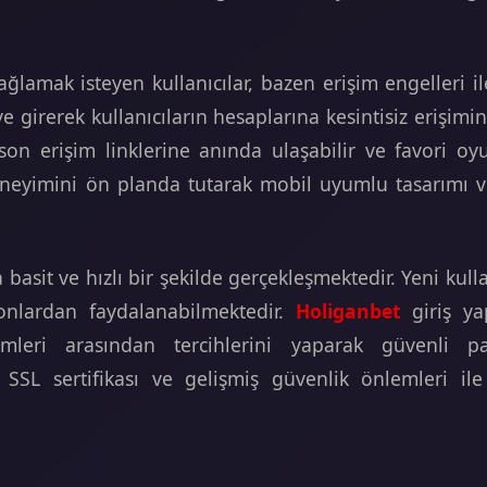
ağlamak isteyen kullanıcılar, bazen erişim engelleri 
e girerek kullanıcıların hesaplarına kesintisiz erişimi
 son erişim linklerine anında ulaşabilir ve favori o
deneyimini ön planda tutarak mobil uyumlu tasarımı ve
 basit ve hızlı bir şekilde gerçekleşmektedir. Yeni kulla
nlardan faydalanabilmektedir.
Holiganbet
giriş ya
emleri arasından tercihlerini yaparak güvenli 
, SSL sertifikası ve gelişmiş güvenlik önlemleri ile