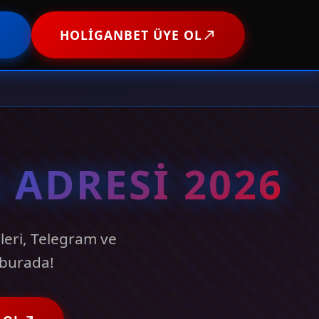
HOLIGANBET ÜYE OL
 ADRESI 2026
ileri, Telegram ve
i burada!