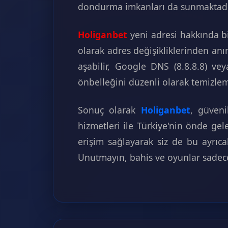
dondurma imkanları da sunmaktadı
Holiganbet
yeni adresi hakkında bil
olarak adres değişikliklerinden anı
aşabilir, Google DNS (8.8.8.8) veya
önbelleğini düzenli olarak temizle
Sonuç olarak
Holiganbet
, güveni
hizmetleri ile Türkiye'nin önde gel
erişim sağlayarak siz de bu ayrıcal
Unutmayın, bahis ve oyunlar sadece 