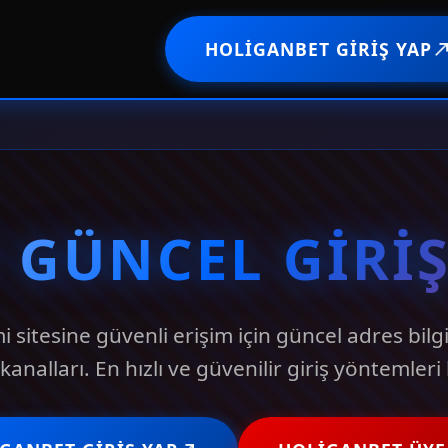
HOLIGANBET GIRIŞ YAP
GÜNCEL GIRIŞ
 sitesine güvenli erişim için güncel adres bilg
kanalları. En hızlı ve güvenilir giriş yöntemler