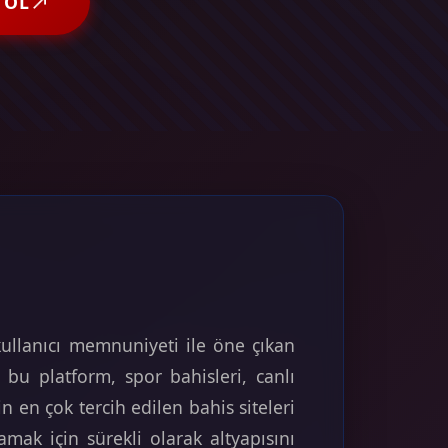
 OL
 kullanıcı memnuniyeti ile öne çıkan
 bu platform, spor bahisleri, canlı
n en çok tercih edilen bahis siteleri
amak için sürekli olarak altyapısını