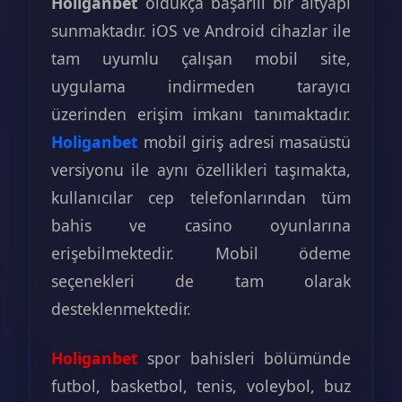
Holiganbet
oldukça başarılı bir altyapı
sunmaktadır. iOS ve Android cihazlar ile
tam uyumlu çalışan mobil site,
uygulama indirmeden tarayıcı
üzerinden erişim imkanı tanımaktadır.
Holiganbet
mobil giriş adresi masaüstü
versiyonu ile aynı özellikleri taşımakta,
kullanıcılar cep telefonlarından tüm
bahis ve casino oyunlarına
erişebilmektedir. Mobil ödeme
seçenekleri de tam olarak
desteklenmektedir.
Holiganbet
spor bahisleri bölümünde
futbol, basketbol, tenis, voleybol, buz