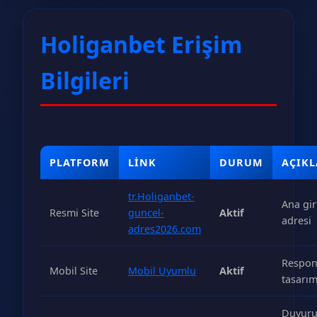
Holiganbet Erişim
Bilgileri
PLATFORM
LINK
DURUM
AÇIK
tr.Holiganbet-
Ana gir
Resmi Site
guncel-
Aktif
adresi
adres2026.com
Respon
Mobil Site
Mobil Uyumlu
Aktif
tasarı
Duyur