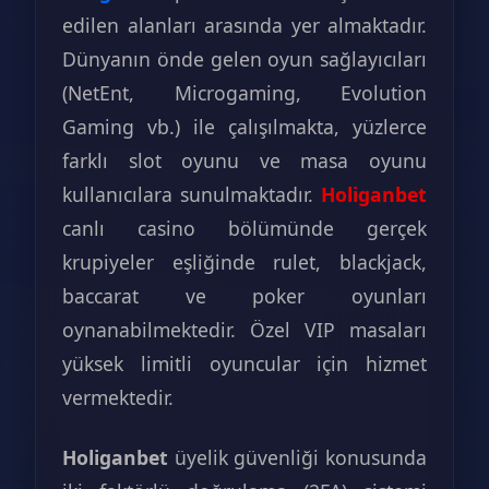
edilen alanları arasında yer almaktadır.
Dünyanın önde gelen oyun sağlayıcıları
(NetEnt, Microgaming, Evolution
Gaming vb.) ile çalışılmakta, yüzlerce
farklı slot oyunu ve masa oyunu
kullanıcılara sunulmaktadır.
Holiganbet
canlı casino bölümünde gerçek
krupiyeler eşliğinde rulet, blackjack,
baccarat ve poker oyunları
oynanabilmektedir. Özel VIP masaları
yüksek limitli oyuncular için hizmet
vermektedir.
Holiganbet
üyelik güvenliği konusunda