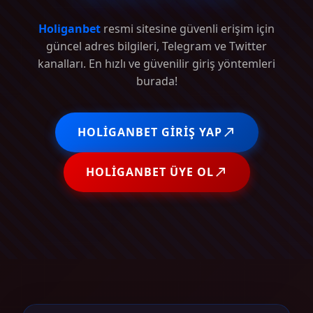
Holiganbet
resmi sitesine güvenli erişim için
güncel adres bilgileri, Telegram ve Twitter
kanalları. En hızlı ve güvenilir giriş yöntemleri
burada!
HOLIGANBET GIRIŞ YAP
HOLIGANBET ÜYE OL