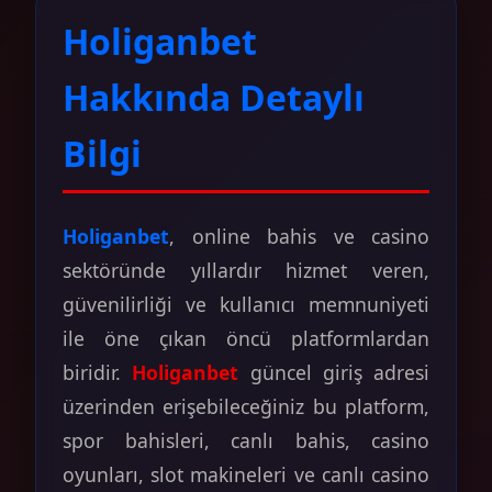
Holiganbet
Hakkında Detaylı
Bilgi
Holiganbet
, online bahis ve casino
sektöründe yıllardır hizmet veren,
güvenilirliği ve kullanıcı memnuniyeti
ile öne çıkan öncü platformlardan
biridir.
Holiganbet
güncel giriş adresi
üzerinden erişebileceğiniz bu platform,
spor bahisleri, canlı bahis, casino
oyunları, slot makineleri ve canlı casino