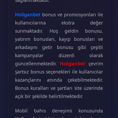
Holiganbet
bonus ve promosyonları ile
kullanıcılarına ekstra değer
sunmaktadır. Hoş geldin bonusu,
yatırım bonusları, kayıp bonusları ve
arkadaşını getir bonusu gibi çeşitli
kampanyalar düzenli olarak
güncellenmektedir.
Holiganbet
çevrim
şartsız bonus seçenekleri ile kullanıcılar
kazançlarını anında çekebilmektedir.
Bonus kuralları ve şartları site üzerinde
açık bir şekilde belirtilmektedir.
Mobil bahis deneyimi konusunda