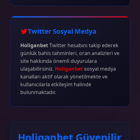
Twitter Sosyal Medya
Holiganbet
Twitter hesabını takip ederek
günlük bahis tahminleri, oran analizleri ve
site hakkında önemli duyurulara
ulaşabilirsiniz.
Holiganbet
sosyal medya
kanalları aktif olarak yönetilmekte ve
kullanıcılarla etkileşim halinde
bulunmaktadır.
Holiganbet Güvenilir