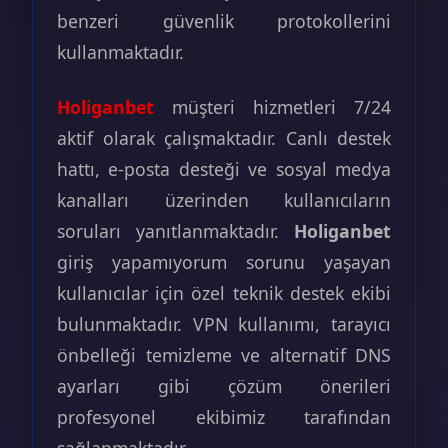
benzeri güvenlik protokollerini
kullanmaktadır.
Holiganbet
müşteri hizmetleri 7/24
aktif olarak çalışmaktadır. Canlı destek
hattı, e-posta desteği ve sosyal medya
kanalları üzerinden kullanıcıların
soruları yanıtlanmaktadır.
Holiganbet
giriş yapamıyorum sorunu yaşayan
kullanıcılar için özel teknik destek ekibi
bulunmaktadır. VPN kullanımı, tarayıcı
önbelleği temizleme ve alternatif DNS
ayarları gibi çözüm önerileri
profesyonel ekibimiz tarafından
sağlanmaktadır.