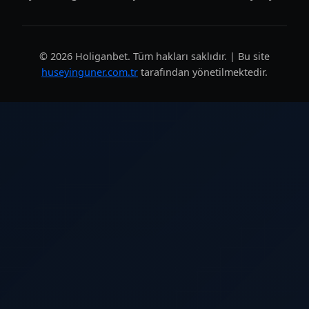
© 2026 Holiganbet. Tüm hakları saklıdır. | Bu site
huseyinguner.com.tr
tarafından yönetilmektedir.