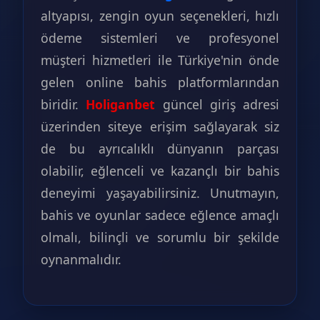
altyapısı, zengin oyun seçenekleri, hızlı
ödeme sistemleri ve profesyonel
müşteri hizmetleri ile Türkiye'nin önde
gelen online bahis platformlarından
biridir.
Holiganbet
güncel giriş adresi
üzerinden siteye erişim sağlayarak siz
de bu ayrıcalıklı dünyanın parçası
olabilir, eğlenceli ve kazançlı bir bahis
deneyimi yaşayabilirsiniz. Unutmayın,
bahis ve oyunlar sadece eğlence amaçlı
olmalı, bilinçli ve sorumlu bir şekilde
oynanmalıdır.