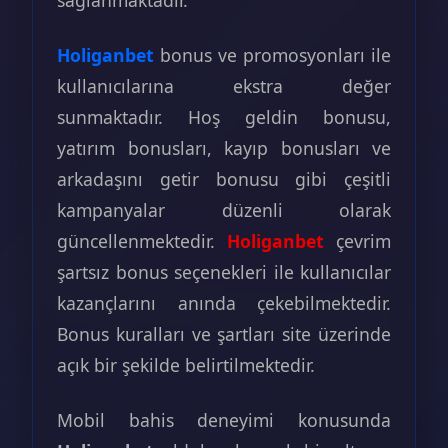
Holiganbet
bonus ve promosyonları ile
kullanıcılarına ekstra değer
sunmaktadır. Hoş geldin bonusu,
yatırım bonusları, kayıp bonusları ve
arkadaşını getir bonusu gibi çeşitli
kampanyalar düzenli olarak
güncellenmektedir.
Holiganbet
çevrim
şartsız bonus seçenekleri ile kullanıcılar
kazançlarını anında çekebilmektedir.
Bonus kuralları ve şartları site üzerinde
açık bir şekilde belirtilmektedir.
Mobil bahis deneyimi konusunda