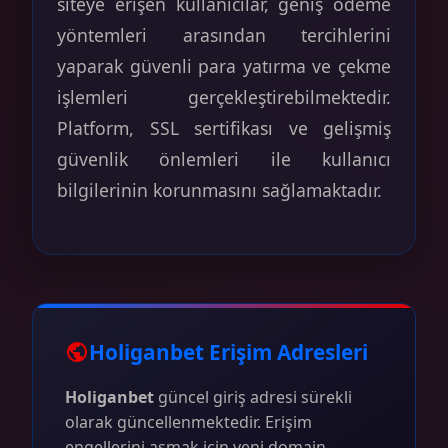
siteye erişen kullanıcılar, geniş ödeme
yöntemleri arasından tercihlerini
yaparak güvenli para yatırma ve çekme
işlemleri gerçekleştirebilmektedir.
Platform, SSL sertifikası ve gelişmiş
güvenlik önlemleri ile kullanıcı
bilgilerinin korunmasını sağlamaktadır.
Holiganbet Erişim Adresleri
Holiganbet
güncel giriş adresi sürekli
olarak güncellenmektedir. Erişim
engellerini aşmak için yeni domain