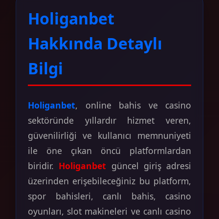
Holiganbet
Hakkında Detaylı
Bilgi
Holiganbet
, online bahis ve casino
sektöründe yıllardır hizmet veren,
güvenilirliği ve kullanıcı memnuniyeti
ile öne çıkan öncü platformlardan
biridir.
Holiganbet
güncel giriş adresi
üzerinden erişebileceğiniz bu platform,
spor bahisleri, canlı bahis, casino
oyunları, slot makineleri ve canlı casino