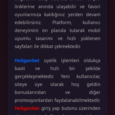
linklerine anında ulaşabilir ve favori
oyunlarınıza kaldığınız yerden devam
edebilirsiniz. Platform, kullanıcı
deneyimini ön planda tutarak mobil
uyumlu tasarımı ve hızlı yüklenen
sayfaları ile dikkat çekmektedir.
Holiganbet
üyelik işlemleri oldukça
basit ve hızlı bir şekilde
gerçekleşmektedir. Yeni kullanıcılar,
siteye üye olarak hoş geldin
bonuslarından ve diğer
promosyonlardan faydalanabilmektedir.
Holiganbet
giriş yap butonu üzerinden