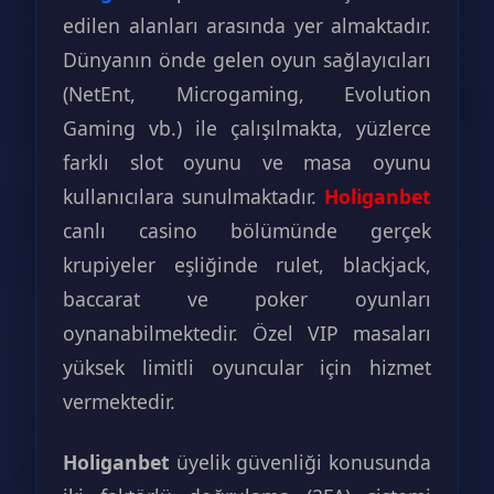
edilen alanları arasında yer almaktadır.
Dünyanın önde gelen oyun sağlayıcıları
(NetEnt, Microgaming, Evolution
Gaming vb.) ile çalışılmakta, yüzlerce
farklı slot oyunu ve masa oyunu
kullanıcılara sunulmaktadır.
Holiganbet
canlı casino bölümünde gerçek
krupiyeler eşliğinde rulet, blackjack,
baccarat ve poker oyunları
oynanabilmektedir. Özel VIP masaları
yüksek limitli oyuncular için hizmet
vermektedir.
Holiganbet
üyelik güvenliği konusunda