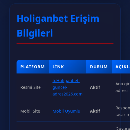
Holiganbet Erişim
Bilgileri
PLATFORM
LINK
DURUM
AÇIK
tr.Holiganbet-
Ana gir
Resmi Site
guncel-
Aktif
adresi
adres2026.com
Respon
Mobil Site
Mobil Uyumlu
Aktif
tasarı
Duyur