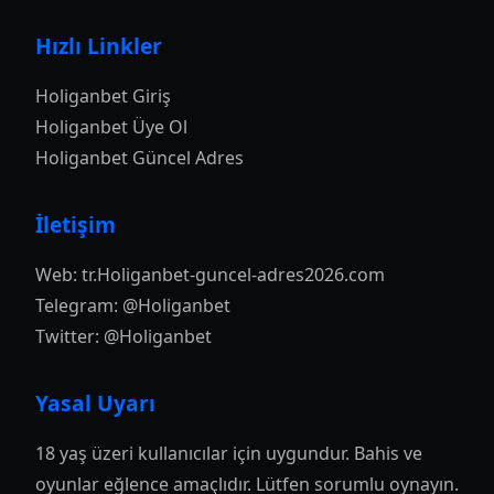
Hızlı Linkler
Holiganbet Giriş
Holiganbet Üye Ol
Holiganbet Güncel Adres
İletişim
Web:
tr.Holiganbet-guncel-adres2026.com
Telegram: @Holiganbet
Twitter: @Holiganbet
Yasal Uyarı
18 yaş üzeri kullanıcılar için uygundur. Bahis ve
oyunlar eğlence amaçlıdır. Lütfen sorumlu oynayın.