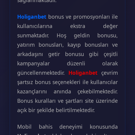
Holiganbet
bonus ve promosyonları ile
kullanıcılarına ekstra değer
sunmaktadır. Hoş geldin bonusu,
yatırım bonusları, kayıp bonusları ve
arkadaşını getir bonusu gibi çeşitli
kampanyalar düzenli olarak
güncellenmektedir.
Holiganbet
çevrim
şartsız bonus seçenekleri ile kullanıcılar
kazançlarını anında çekebilmektedir.
Bonus kuralları ve şartları site üzerinde
açık bir şekilde belirtilmektedir.
Mobil bahis deneyimi konusunda