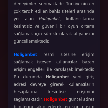
deneyimleri sunmaktadır. Türkiye'nin en
çok tercih edilen bahis siteleri arasında
yer alan
Holiganbet
, kullanıcılarına
kesintisiz ve güvenli bir oyun ortamı
sağlamak için sürekli olarak altyapısını
güncellemektedir.
Holiganbet
resmi sitesine erişim
sağlamak isteyen kullanıcılar, bazen
erişim engelleri ile karşılaşabilmektedir.
Bu durumda
Holiganbet
yeni giriş
adresi devreye girerek kullanıcıların
hesaplarına kesintisiz erişimini
sağlamaktadır.
Holiganbet
güncel adres
bilgilerini takip ederek, en son erişim