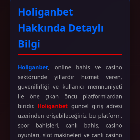
Holiganbet
Hakkında Detaylı
Bilgi
Holiganbet
, online bahis ve casino
sektöründe yıllardır hizmet veren,
güvenilirliği ve kullanıcı memnuniyeti
ile öne çıkan öncü platformlardan
biridir.
Holiganbet
güncel giriş adresi
üzerinden erişebileceğiniz bu platform,
spor bahisleri, canlı bahis, casino
oyunları, slot makineleri ve canlı casino