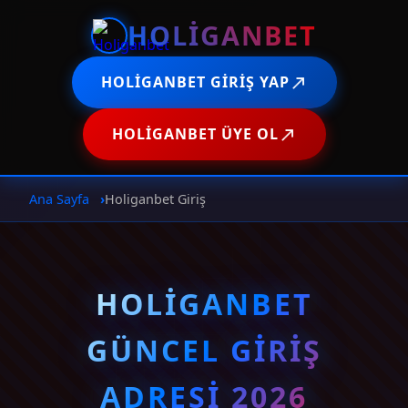
HOLIGANBET
HOLIGANBET GIRIŞ YAP
HOLIGANBET ÜYE OL
Ana Sayfa
Holiganbet Giriş
HOLIGANBET
GÜNCEL GIRIŞ
ADRESI 2026