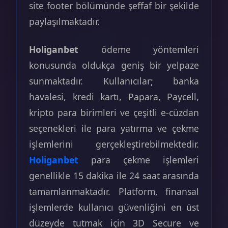
site footer bölümünde şeffaf bir şekilde
paylaşılmaktadır.
Holiganbet
ödeme yöntemleri
konusunda oldukça geniş bir yelpaze
sunmaktadır. Kullanıcılar; banka
havalesi, kredi kartı, Papara, Paycell,
kripto para birimleri ve çeşitli e-cüzdan
seçenekleri ile para yatırma ve çekme
işlemlerini gerçekleştirebilmektedir.
Holiganbet
para çekme işlemleri
genellikle 15 dakika ile 24 saat arasında
tamamlanmaktadır. Platform, finansal
işlemlerde kullanıcı güvenliğini en üst
düzeyde tutmak için 3D Secure ve