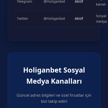
Telegram
@Holiganbet
Aktif
kanalı
Sosyal
Twitter
@Holiganbet
Aktif
medya
Holiganbet Sosyal
Medya Kanalları
Güncel adres bilgileri ve özel fırsatlar için
bizi takip edin!