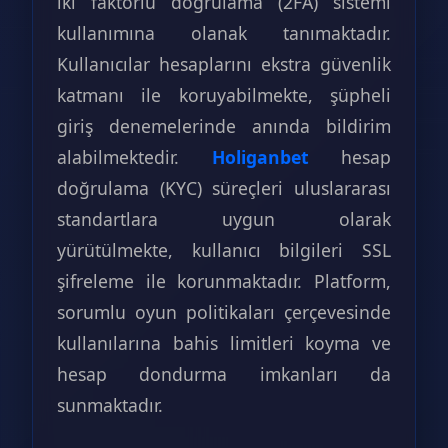
iki faktörlü doğrulama (2FA) sistemi
kullanımına olanak tanımaktadır.
Kullanıcılar hesaplarını ekstra güvenlik
katmanı ile koruyabilmekte, şüpheli
giriş denemelerinde anında bildirim
alabilmektedir.
Holiganbet
hesap
doğrulama (KYC) süreçleri uluslararası
standartlara uygun olarak
yürütülmekte, kullanıcı bilgileri SSL
şifreleme ile korunmaktadır. Platform,
sorumlu oyun politikaları çerçevesinde
kullanılarına bahis limitleri koyma ve
hesap dondurma imkanları da
sunmaktadır.