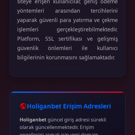
siteye erişen kullanıcılar, geniş ödeme
yöntemleri arasından tercihlerini
yaparak güvenli para yatırma ve çekme
işlemleri gerçekleştirebilmektedir.
Platform, SSL sertifikası ve gelişmiş
güvenlik önlemleri ile kullanıcı
bilgilerinin korunmasını sağlamaktadır.
Holiganbet Erişim Adresleri
Holiganbet
güncel giriş adresi sürekli
olarak güncellenmektedir. Erişim
engellerini aşmak için yeni domain