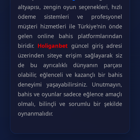
altyapısı, zengin oyun seçenekleri, hızlı
ödeme sistemleri ve profesyonel
müşteri hizmetleri ile Türkiye'nin önde
gelen online bahis platformlarından
biridir.
Holiganbet
güncel giriş adresi
üzerinden siteye erişim sağlayarak siz
de bu ayrıcalıklı dünyanın parçası
olabilir, eğlenceli ve kazançlı bir bahis
deneyimi yaşayabilirsiniz. Unutmayın,
bahis ve oyunlar sadece eğlence amaçlı
olmalı, bilinçli ve sorumlu bir şekilde
oynanmalıdır.