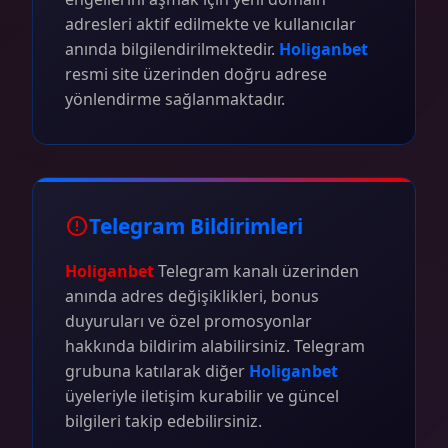
adresleri aktif edilmekte ve kullanıcılar
anında bilgilendirilmektedir.
Holiganbet
resmi site üzerinden doğru adrese
yönlendirme sağlanmaktadır.
Telegram Bildirimleri
Holiganbet
Telegram kanalı üzerinden
anında adres değişiklikleri, bonus
duyuruları ve özel promosyonlar
hakkında bildirim alabilirsiniz. Telegram
grubuna katılarak diğer
Holiganbet
üyeleriyle iletişim kurabilir ve güncel
bilgileri takip edebilirsiniz.