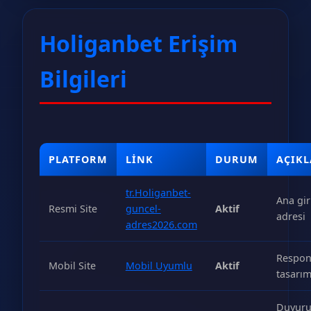
Holiganbet Erişim
Bilgileri
PLATFORM
LINK
DURUM
AÇIK
tr.Holiganbet-
Ana gir
Resmi Site
guncel-
Aktif
adresi
adres2026.com
Respon
Mobil Site
Mobil Uyumlu
Aktif
tasarı
Duyur