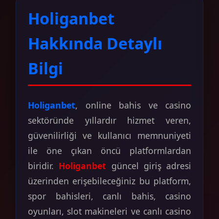
Holiganbet
Hakkında Detaylı
Bilgi
Holiganbet
, online bahis ve casino
sektöründe yıllardır hizmet veren,
güvenilirliği ve kullanıcı memnuniyeti
ile öne çıkan öncü platformlardan
biridir.
Holiganbet
güncel giriş adresi
üzerinden erişebileceğiniz bu platform,
spor bahisleri, canlı bahis, casino
oyunları, slot makineleri ve canlı casino