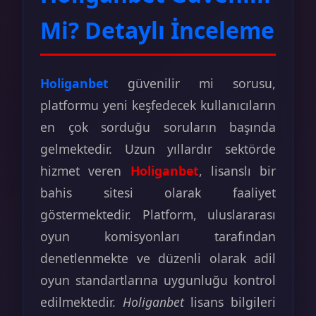
Mi? Detaylı İnceleme
Holiganbet
güvenilir mi sorusu,
platformu yeni keşfedecek kullanıcıların
en çok sorduğu soruların başında
gelmektedir. Uzun yıllardır sektörde
hizmet veren
Holiganbet
, lisanslı bir
bahis sitesi olarak faaliyet
göstermektedir. Platform, uluslararası
oyun komisyonları tarafından
denetlenmekte ve düzenli olarak adil
oyun standartlarına uygunluğu kontrol
edilmektedir.
Holiganbet
lisans bilgileri