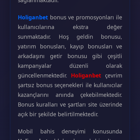
Holiganbet
bonus ve promosyonları ile
kullanıcılarına ekstra değer
sunmaktadır. Hoş geldin bonusu,
yatırım bonusları, kayıp bonusları ve
arkadaşını getir bonusu gibi çeşitli
kampanyalar düzenli olarak
güncellenmektedir.
Holiganbet
çevrim
şartsız bonus seçenekleri ile kullanıcılar
kazançlarını anında çekebilmektedir.
Bonus kuralları ve şartları site üzerinde
açık bir şekilde belirtilmektedir.
Mobil bahis deneyimi konusunda