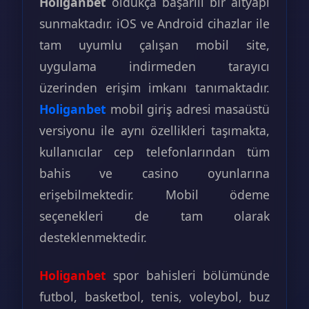
Holiganbet
oldukça başarılı bir altyapı
sunmaktadır. iOS ve Android cihazlar ile
tam uyumlu çalışan mobil site,
uygulama indirmeden tarayıcı
üzerinden erişim imkanı tanımaktadır.
Holiganbet
mobil giriş adresi masaüstü
versiyonu ile aynı özellikleri taşımakta,
kullanıcılar cep telefonlarından tüm
bahis ve casino oyunlarına
erişebilmektedir. Mobil ödeme
seçenekleri de tam olarak
desteklenmektedir.
Holiganbet
spor bahisleri bölümünde
futbol, basketbol, tenis, voleybol, buz