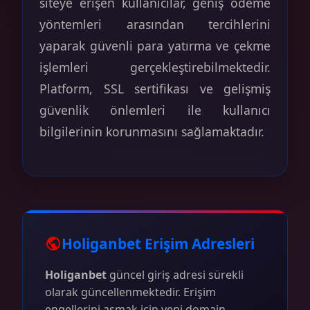
siteye erişen kullanıcılar, geniş ödeme
yöntemleri arasından tercihlerini
yaparak güvenli para yatırma ve çekme
işlemleri gerçekleştirebilmektedir.
Platform, SSL sertifikası ve gelişmiş
güvenlik önlemleri ile kullanıcı
bilgilerinin korunmasını sağlamaktadır.
Holiganbet Erişim Adresleri
Holiganbet
güncel giriş adresi sürekli
olarak güncellenmektedir. Erişim
engellerini aşmak için yeni domain