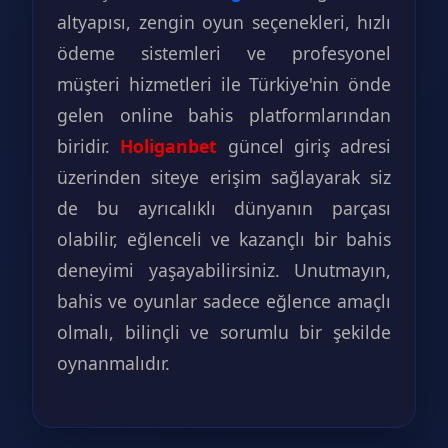
altyapısı, zengin oyun seçenekleri, hızlı
ödeme sistemleri ve profesyonel
müşteri hizmetleri ile Türkiye'nin önde
gelen online bahis platformlarından
biridir.
Holiganbet
güncel giriş adresi
üzerinden siteye erişim sağlayarak siz
de bu ayrıcalıklı dünyanın parçası
olabilir, eğlenceli ve kazançlı bir bahis
deneyimi yaşayabilirsiniz. Unutmayın,
bahis ve oyunlar sadece eğlence amaçlı
olmalı, bilinçli ve sorumlu bir şekilde
oynanmalıdır.