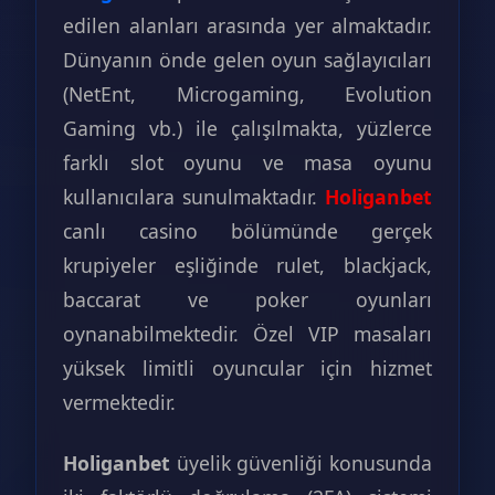
edilen alanları arasında yer almaktadır.
Dünyanın önde gelen oyun sağlayıcıları
(NetEnt, Microgaming, Evolution
Gaming vb.) ile çalışılmakta, yüzlerce
farklı slot oyunu ve masa oyunu
kullanıcılara sunulmaktadır.
Holiganbet
canlı casino bölümünde gerçek
krupiyeler eşliğinde rulet, blackjack,
baccarat ve poker oyunları
oynanabilmektedir. Özel VIP masaları
yüksek limitli oyuncular için hizmet
vermektedir.
Holiganbet
üyelik güvenliği konusunda