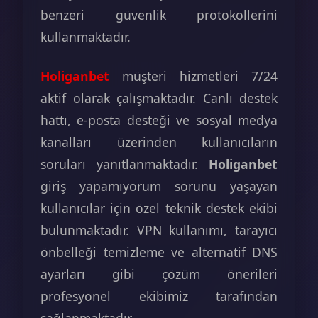
benzeri güvenlik protokollerini
kullanmaktadır.
Holiganbet
müşteri hizmetleri 7/24
aktif olarak çalışmaktadır. Canlı destek
hattı, e-posta desteği ve sosyal medya
kanalları üzerinden kullanıcıların
soruları yanıtlanmaktadır.
Holiganbet
giriş yapamıyorum sorunu yaşayan
kullanıcılar için özel teknik destek ekibi
bulunmaktadır. VPN kullanımı, tarayıcı
önbelleği temizleme ve alternatif DNS
ayarları gibi çözüm önerileri
profesyonel ekibimiz tarafından
sağlanmaktadır.