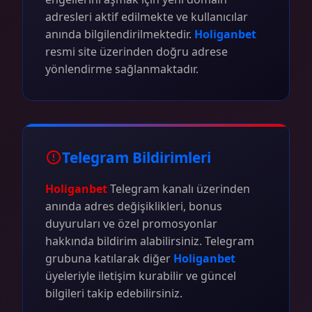
adresleri aktif edilmekte ve kullanıcılar
anında bilgilendirilmektedir.
Holiganbet
resmi site üzerinden doğru adrese
yönlendirme sağlanmaktadır.
Telegram Bildirimleri
Holiganbet
Telegram kanalı üzerinden
anında adres değişiklikleri, bonus
duyuruları ve özel promosyonlar
hakkında bildirim alabilirsiniz. Telegram
grubuna katılarak diğer
Holiganbet
üyeleriyle iletişim kurabilir ve güncel
bilgileri takip edebilirsiniz.