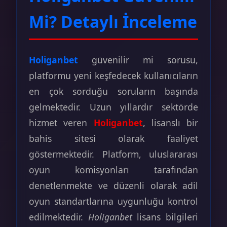
Mi? Detaylı İnceleme
Holiganbet
güvenilir mi sorusu,
platformu yeni keşfedecek kullanıcıların
en çok sorduğu soruların başında
gelmektedir. Uzun yıllardır sektörde
hizmet veren
Holiganbet
, lisanslı bir
bahis sitesi olarak faaliyet
göstermektedir. Platform, uluslararası
oyun komisyonları tarafından
denetlenmekte ve düzenli olarak adil
oyun standartlarına uygunluğu kontrol
edilmektedir.
Holiganbet
lisans bilgileri