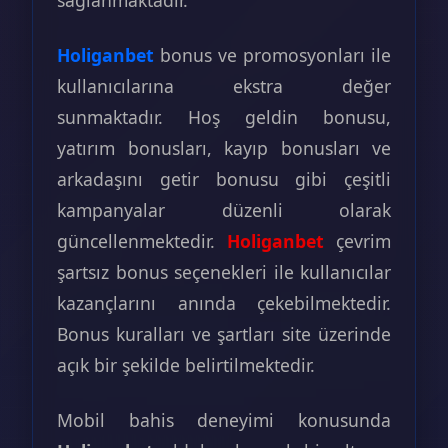
Holiganbet
bonus ve promosyonları ile
kullanıcılarına ekstra değer
sunmaktadır. Hoş geldin bonusu,
yatırım bonusları, kayıp bonusları ve
arkadaşını getir bonusu gibi çeşitli
kampanyalar düzenli olarak
güncellenmektedir.
Holiganbet
çevrim
şartsız bonus seçenekleri ile kullanıcılar
kazançlarını anında çekebilmektedir.
Bonus kuralları ve şartları site üzerinde
açık bir şekilde belirtilmektedir.
Mobil bahis deneyimi konusunda