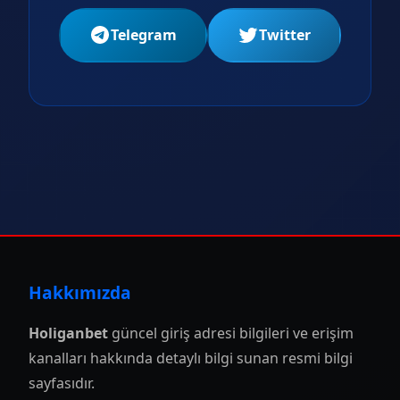
Telegram
Twitter
Hakkımızda
Holiganbet
güncel giriş adresi bilgileri ve erişim
kanalları hakkında detaylı bilgi sunan resmi bilgi
sayfasıdır.