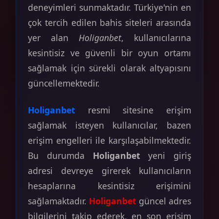
deneyimleri sunmaktadır. Türkiye'nin en
çok tercih edilen bahis siteleri arasında
yer alan
Holiganbet
, kullanıcılarına
kesintisiz ve güvenli bir oyun ortamı
sağlamak için sürekli olarak altyapısını
güncellemektedir.
Holiganbet
resmi sitesine erişim
sağlamak isteyen kullanıcılar, bazen
erişim engelleri ile karşılaşabilmektedir.
Bu durumda
Holiganbet
yeni giriş
adresi devreye girerek kullanıcıların
hesaplarına kesintisiz erişimini
sağlamaktadır.
Holiganbet
güncel adres
bilgilerini takip ederek, en son erişim