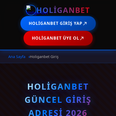
HOLIGANBET
HOLIGANBET GIRIŞ YAP
HOLIGANBET ÜYE OL
Ana Sayfa
Holiganbet Giriş
HOLIGANBET
GÜNCEL GIRIŞ
ADRESI 2026