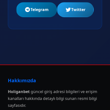
Telegram
Twitter
Hakkımızda
Holiganbet
güncel giriş adresi bilgileri ve erişim
kanalları hakkında detaylı bilgi sunan resmi bilgi
sayfasıdır.