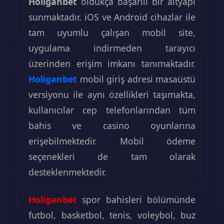
Holiganbet
oldukça başarılı bir altyapı
sunmaktadır. iOS ve Android cihazlar ile
tam uyumlu çalışan mobil site,
uygulama indirmeden tarayıcı
üzerinden erişim imkanı tanımaktadır.
Holiganbet
mobil giriş adresi masaüstü
versiyonu ile aynı özellikleri taşımakta,
kullanıcılar cep telefonlarından tüm
bahis ve casino oyunlarına
erişebilmektedir. Mobil ödeme
seçenekleri de tam olarak
desteklenmektedir.
Holiganbet
spor bahisleri bölümünde
futbol, basketbol, tenis, voleybol, buz