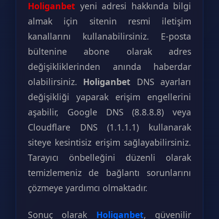
Holiganbet
yeni adresi hakkında bilgi
almak için sitenin resmi iletişim
kanallarını kullanabilirsiniz. E-posta
bültenine abone olarak adres
değişikliklerinden anında haberdar
olabilirsiniz.
Holiganbet
DNS ayarları
değişikliği yaparak erişim engellerini
aşabilir, Google DNS (8.8.8.8) veya
Cloudflare DNS (1.1.1.1) kullanarak
siteye kesintisiz erişim sağlayabilirsiniz.
Tarayıcı önbelleğini düzenli olarak
temizlemeniz de bağlantı sorunlarını
çözmeye yardımcı olmaktadır.
Sonuç olarak
Holiganbet
, güvenilir