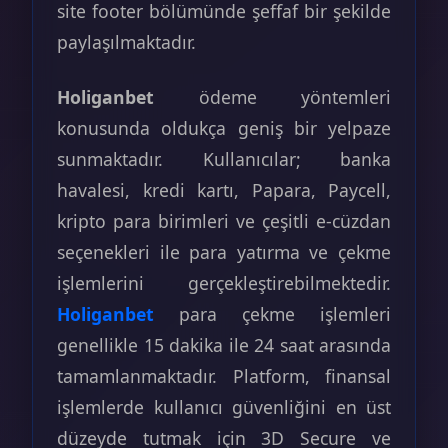
site footer bölümünde şeffaf bir şekilde
paylaşılmaktadır.
Holiganbet
ödeme yöntemleri
konusunda oldukça geniş bir yelpaze
sunmaktadır. Kullanıcılar; banka
havalesi, kredi kartı, Papara, Paycell,
kripto para birimleri ve çeşitli e-cüzdan
seçenekleri ile para yatırma ve çekme
işlemlerini gerçekleştirebilmektedir.
Holiganbet
para çekme işlemleri
genellikle 15 dakika ile 24 saat arasında
tamamlanmaktadır. Platform, finansal
işlemlerde kullanıcı güvenliğini en üst
düzeyde tutmak için 3D Secure ve