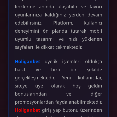
linklerine anında ulaşabilir ve favori
oyunlarınıza kaldığınız yerden devam
edebilirsiniz. Platform, kullanıcı
deneyimini ön planda tutarak mobil
uyumlu tasarımı ve hızlı yüklenen
sayfaları ile dikkat çekmektedir.
Holiganbet
üyelik işlemleri oldukça
basit ve hızlı bir şekilde
gerçekleşmektedir. Yeni kullanıcılar,
siteye üye olarak hoş geldin
bonuslarından ve diğer
promosyonlardan faydalanabilmektedir.
Holiganbet
giriş yap butonu üzerinden