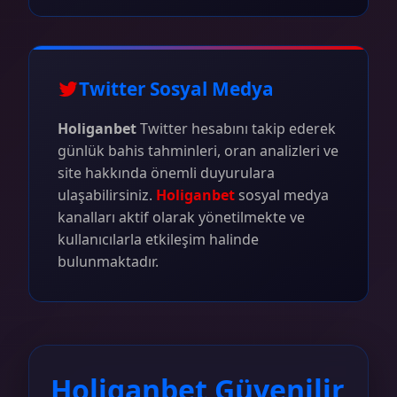
Twitter Sosyal Medya
Holiganbet
Twitter hesabını takip ederek
günlük bahis tahminleri, oran analizleri ve
site hakkında önemli duyurulara
ulaşabilirsiniz.
Holiganbet
sosyal medya
kanalları aktif olarak yönetilmekte ve
kullanıcılarla etkileşim halinde
bulunmaktadır.
Holiganbet Güvenilir