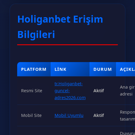
Holiganbet Erişim
Bilgileri
PLATFORM
LINK
DURUM
AÇIK
tr.Holiganbet-
Ana gir
Resmi Site
guncel-
Aktif
adresi
adres2026.com
Respon
Mobil Site
Mobil Uyumlu
Aktif
tasarı
Duyur