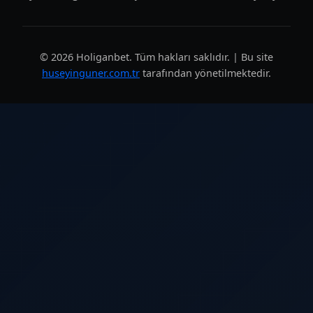
© 2026 Holiganbet. Tüm hakları saklıdır. | Bu site
huseyinguner.com.tr
tarafından yönetilmektedir.