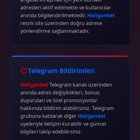
adresleri aktif edilmekte ve kullanıcılar
anında bilgilendirilmektedir.
Holiganbet
resmi site üzerinden doğru adrese
yönlendirme sağlanmaktadır.
Telegram Bildirimleri
Holiganbet
Telegram kanalı üzerinden
anında adres değişiklikleri, bonus
duyuruları ve özel promosyonlar
hakkında bildirim alabilirsiniz. Telegram
grubuna katılarak diğer
Holiganbet
üyeleriyle iletişim kurabilir ve güncel
bilgileri takip edebilirsiniz.