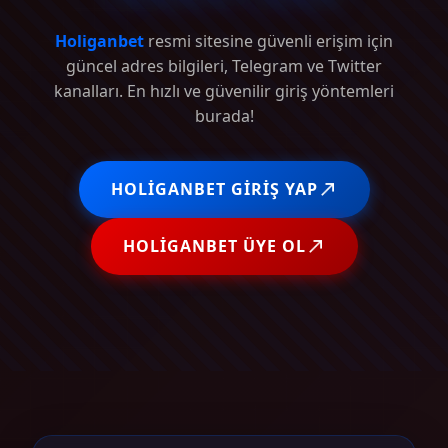
Holiganbet
resmi sitesine güvenli erişim için
güncel adres bilgileri, Telegram ve Twitter
kanalları. En hızlı ve güvenilir giriş yöntemleri
burada!
HOLIGANBET GIRIŞ YAP
HOLIGANBET ÜYE OL